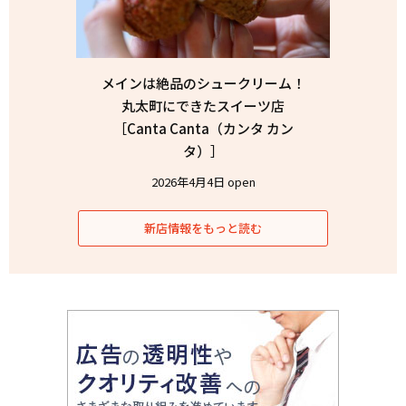
メインは絶品のシュークリーム！
丸太町にできたスイーツ店
［Canta Canta（カンタ カン
タ）］
2026年4月4日 open
新店情報をもっと読む