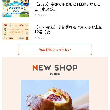
【2026】京都で子どもと1日遊ぶならこ
こ！水遊び...
2026.7.23
PR
［2026最新］京都駅周辺で買えるお土産
12選（後...
2026.7.22
特集記事をもっと読む
新店情報