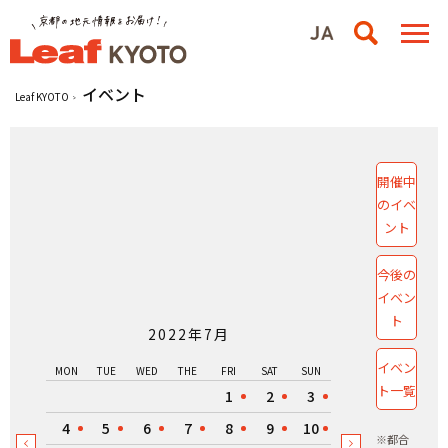
イベント
Leaf KYOTO
開催中
のイベ
ント
今後の
イベン
ト
2022年7月
イベン
MON
TUE
WED
THE
FRI
SAT
SUN
ト一覧
1
2
3
4
5
6
7
8
9
10
※都合