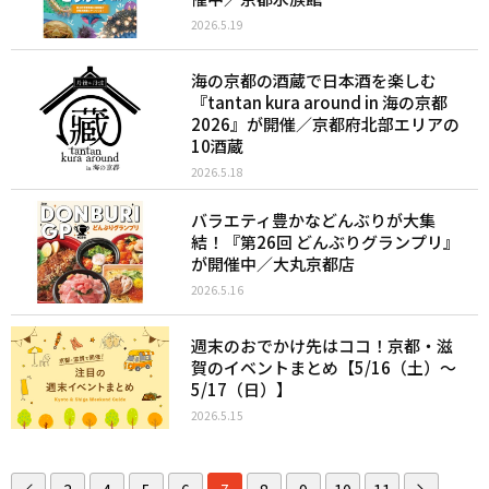
2026.5.19
海の京都の酒蔵で日本酒を楽しむ
『tantan kura around in 海の京都
2026』が開催／京都府北部エリアの
10酒蔵
2026.5.18
バラエティ豊かなどんぶりが大集
結！『第26回 どんぶりグランプリ』
が開催中／大丸京都店
2026.5.16
週末のおでかけ先はココ！京都・滋
賀のイベントまとめ【5/16（土）〜
5/17（日）】
2026.5.15