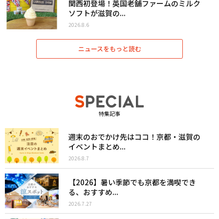
関西初登場！英国老舗ファームのミルク
ソフトが滋賀の...
2026.8.6
ニュースをもっと読む
特集記事
週末のおでかけ先はココ！京都・滋賀の
イベントまとめ...
2026.8.7
【2026】暑い季節でも京都を満喫でき
る、おすすめ...
2026.7.27