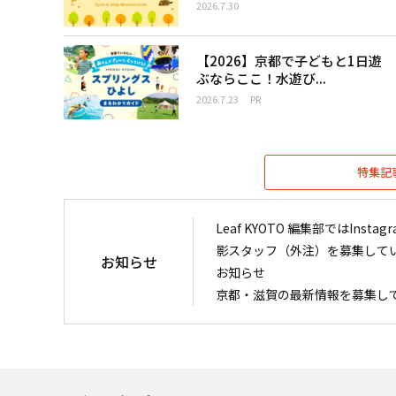
2026.7.30
【2026】京都で子どもと1日遊
ぶならここ！水遊び...
2026.7.23
PR
特集記
Leaf KYOTO 編集部ではIn
影スタッフ（外注）を募集して
お知らせ
お知らせ
京都・滋賀の最新情報を募集し