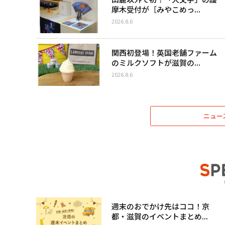
摩木受付が［みやこめっ...
2026.8.6
関西初登場！英国老舗ファーム
のミルクソフトが滋賀の...
2026.8.6
ニュー
週末のおでかけ先はココ！京
都・滋賀のイベントまとめ...