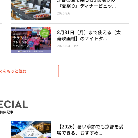
『夏祭り』ディナービュッ...
2026.8.6
8月31日（月）まで使える［太
秦映画村］のナイトタ...
2026.8.4
PR
スをもっと読む
特集記事
【2026】暑い季節でも京都を満
喫できる、おすすめ...