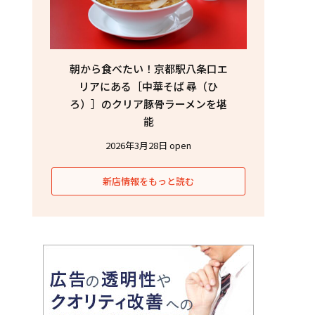
朝から食べたい！京都駅八条口エ
リアにある［中華そば 尋（ひ
ろ）］のクリア豚骨ラーメンを堪
能
2026年3月28日 open
新店情報をもっと読む