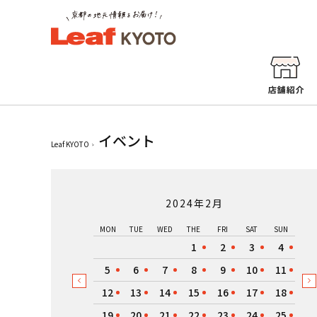
イベント
Leaf KYOTO
2024年2月
MON
TUE
WED
THE
FRI
SAT
SUN
1
2
3
4
5
6
7
8
9
10
11
12
13
14
15
16
17
18
19
20
21
22
23
24
25