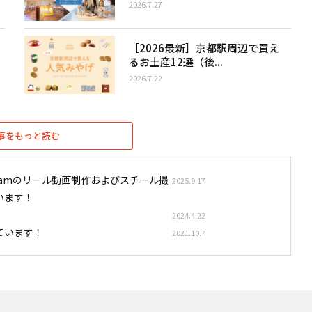
2026.7.27
［2026最新］京都駅周辺で買え
るお土産12選（後...
2026.7.22
事をもっと読む
stagramのリール動画制作およびスチール撮
2025.9.17
います！
2024.4.22
ています！
2021.10.7