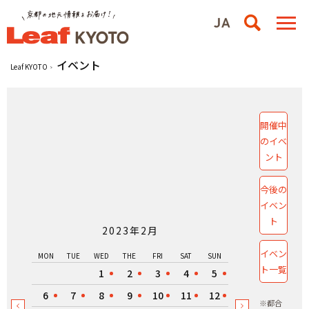
イベント
Leaf KYOTO
開催中
のイベ
ント
今後の
イベン
ト
2023年2月
イベン
MON
TUE
WED
THE
FRI
SAT
SUN
ト一覧
1
2
3
4
5
6
7
8
9
10
11
12
※都合