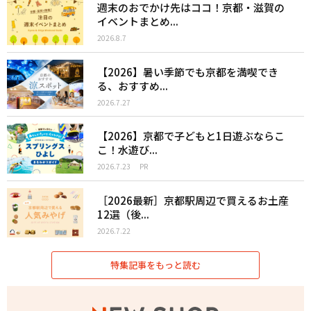
週末のおでかけ先はココ！京都・滋賀の
イベントまとめ...
2026.8.7
【2026】暑い季節でも京都を満喫でき
る、おすすめ...
2026.7.27
【2026】京都で子どもと1日遊ぶならこ
こ！水遊び...
2026.7.23
PR
［2026最新］京都駅周辺で買えるお土産
12選（後...
2026.7.22
特集記事をもっと読む