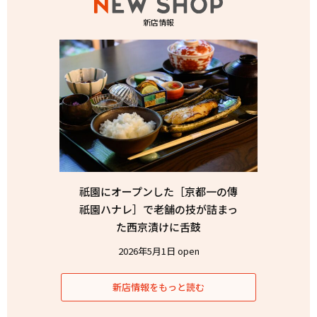
新店情報
祇園にオープンした［京都一の傳
祇園ハナレ］で老舗の技が詰まっ
た西京漬けに舌鼓
2026年5月1日 open
新店情報をもっと読む