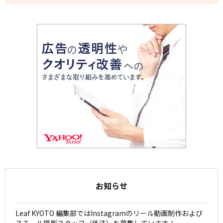
お知らせ
Leaf KYOTO 編集部ではInstagramのリール動画制作および
スチール撮影スタッフ（外注）を募集しています！