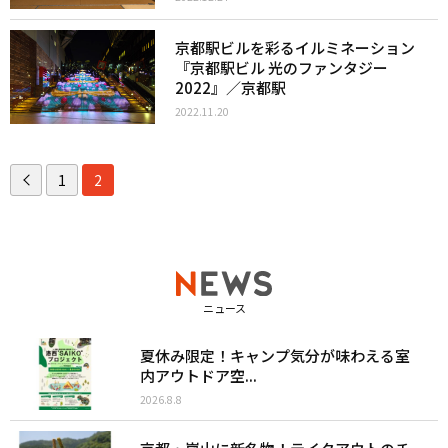
京都駅ビルを彩るイルミネーション
『京都駅ビル 光のファンタジー
2022』／京都駅
2022.11.20
1
2
ニュース
夏休み限定！キャンプ気分が味わえる室
内アウトドア空...
2026.8.8