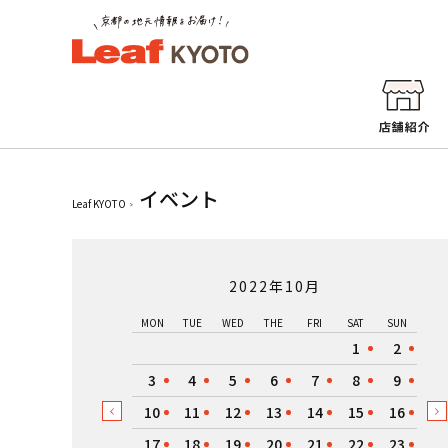
イベント
Leaf KYOTO
2022年10月
MON
TUE
WED
THE
FRI
SAT
SUN
1
2
3
4
5
6
7
8
9
10
11
12
13
14
15
16
17
18
19
20
21
22
23