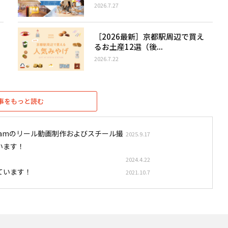
2026.7.27
［2026最新］京都駅周辺で買え
るお土産12選（後...
2026.7.22
事をもっと読む
stagramのリール動画制作およびスチール撮
2025.9.17
います！
2024.4.22
ています！
2021.10.7