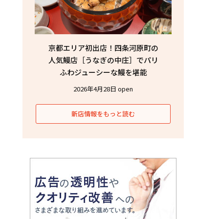
京都エリア初出店！四条河原町の
人気鰻店［うなぎの中庄］でパリ
ふわジューシーな鰻を堪能
2026年4月28日 open
新店情報をもっと読む