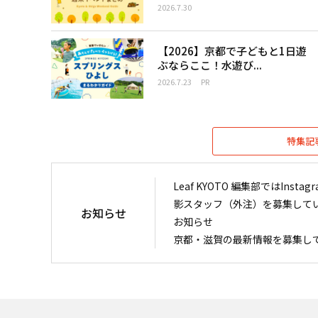
2026.7.30
【2026】京都で子どもと1日遊
ぶならここ！水遊び...
2026.7.23
PR
特集記
Leaf KYOTO 編集部ではIn
影スタッフ（外注）を募集して
お知らせ
お知らせ
京都・滋賀の最新情報を募集し