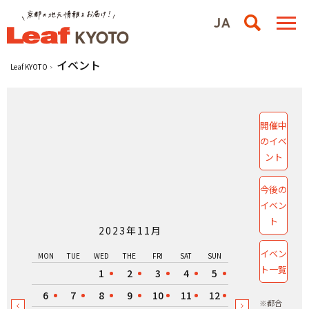
イベント
Leaf KYOTO
開催中
のイベ
ント
今後の
イベン
ト
2023年11月
イベン
MON
TUE
WED
THE
FRI
SAT
SUN
ト一覧
1
2
3
4
5
6
7
8
9
10
11
12
※都合