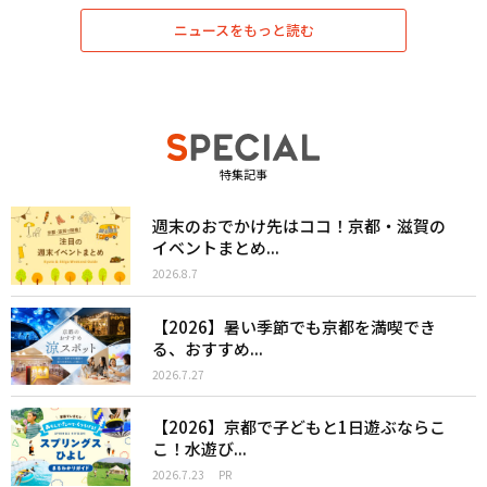
ニュースをもっと読む
特集記事
週末のおでかけ先はココ！京都・滋賀の
イベントまとめ...
2026.8.7
【2026】暑い季節でも京都を満喫でき
る、おすすめ...
2026.7.27
【2026】京都で子どもと1日遊ぶならこ
こ！水遊び...
2026.7.23
PR