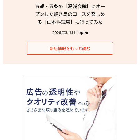
京都・五条の［湯浅会館］にオー
プンした焼き鳥のコースを楽しめ
る［山本料理店］に行ってみた
2026年3月3日 open
新店情報をもっと読む