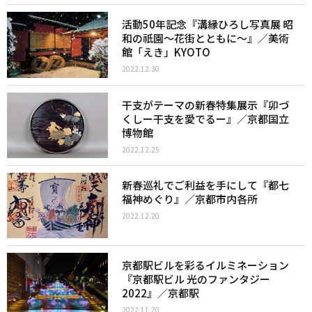
活動50年記念『溝縁ひろし写真展 昭
和の祇園～花街とともに～』／美術
館「えき」KYOTO
2022.12.30
干支がテーマの新春特集展示『卯づ
くしー干支を愛でるー』／京都国立
博物館
2022.12.25
新春巡礼でご利益を手にして『都七
福神めぐり』／京都市内各所
2022.12.20
京都駅ビルを彩るイルミネーション
『京都駅ビル 光のファンタジー
2022』／京都駅
2022.11.20