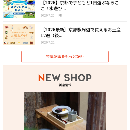
【2026】京都で子どもと1日遊ぶならこ
こ！水遊び...
2026.7.23
PR
［2026最新］京都駅周辺で買えるお土産
12選（後...
2026.7.22
特集記事をもっと読む
新店情報