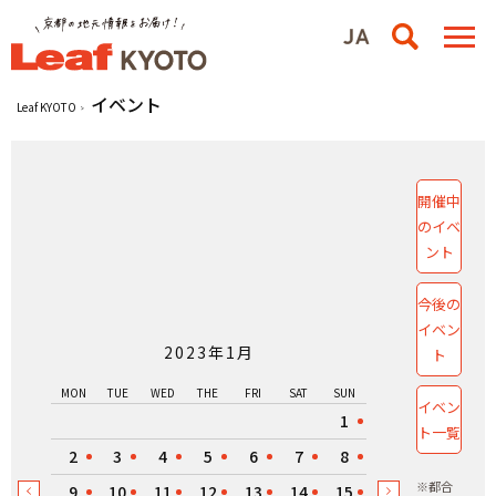
イベント
Leaf KYOTO
開催中
のイベ
ント
今後の
イベン
2023年1月
ト
MON
TUE
WED
THE
FRI
SAT
SUN
イベン
1
ト一覧
2
3
4
5
6
7
8
※都合
9
10
11
12
13
14
15