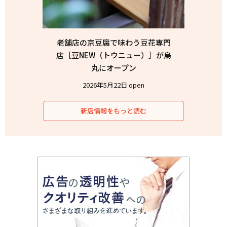
老舗店の京豆腐で味わう豆花専門
店［豆NEW（トウニュー）］が烏
丸にオープン
2026年5月22日 open
新店情報をもっと読む