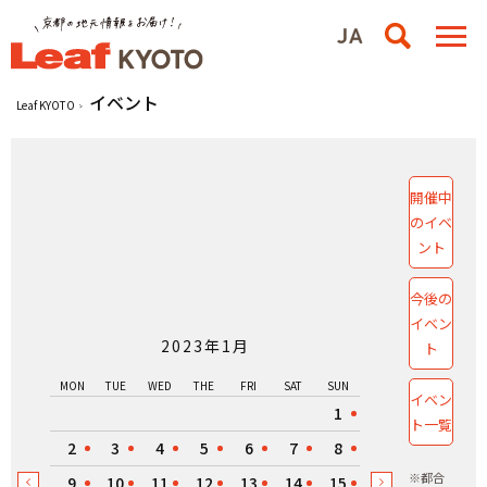
イベント
Leaf KYOTO
開催中
のイベ
ント
今後の
イベン
2023年1月
ト
MON
TUE
WED
THE
FRI
SAT
SUN
イベン
1
ト一覧
2
3
4
5
6
7
8
※都合
9
10
11
12
13
14
15