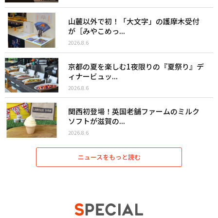
山麓以外で初！「大文字」の護摩木受付
が［みやこめっ...
2026.8.6
京都の夏を楽しむ1夜限りの『夏祭り』デ
ィナービュッ...
2026.8.6
関西初登場！英国老舗ファームのミルク
ソフトが滋賀の...
2026.8.6
ニュースをもっと読む