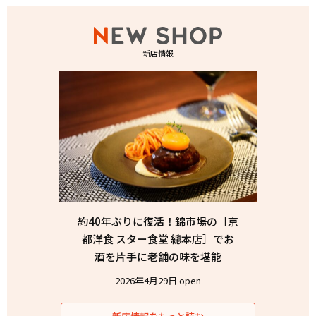
新店情報
約40年ぶりに復活！錦市場の［京
都洋食 スター食堂 總本店］でお
酒を片手に老舗の味を堪能
2026年4月29日 open