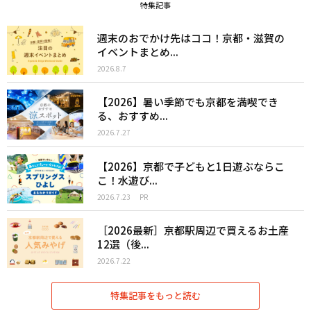
特集記事
週末のおでかけ先はココ！京都・滋賀の
イベントまとめ...
2026.8.7
【2026】暑い季節でも京都を満喫でき
る、おすすめ...
2026.7.27
【2026】京都で子どもと1日遊ぶならこ
こ！水遊び...
2026.7.23
PR
［2026最新］京都駅周辺で買えるお土産
12選（後...
2026.7.22
特集記事をもっと読む