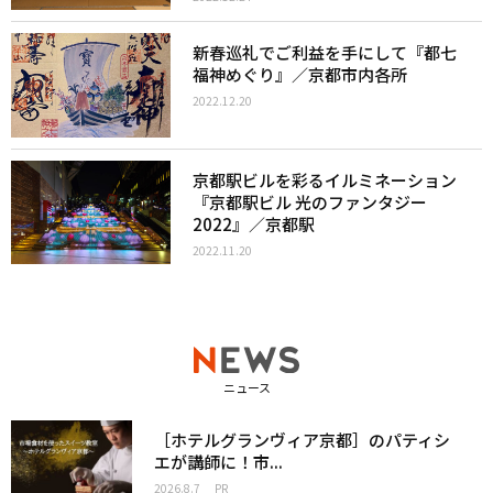
新春巡礼でご利益を手にして『都七
福神めぐり』／京都市内各所
2022.12.20
京都駅ビルを彩るイルミネーション
『京都駅ビル 光のファンタジー
2022』／京都駅
2022.11.20
ニュース
［ホテルグランヴィア京都］のパティシ
エが講師に！市...
2026.8.7
PR