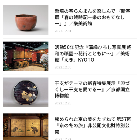
樂焼の春らんまんを楽しんで 『新春
展「春の歳時記ー樂のおもてなし
ー」』／樂美術館
2022.12.31
活動50年記念『溝縁ひろし写真展 昭
和の祇園～花街とともに～』／美術
館「えき」KYOTO
2022.12.30
干支がテーマの新春特集展示『卯づ
くしー干支を愛でるー』／京都国立
博物館
2022.12.25
秘められた京の美をたずねて 第57回
『京の冬の旅』非公開文化財特別公
開
2022.12.24