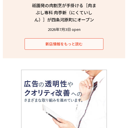
祇園発の肉割烹が手掛ける［肉ま
ぶし専科 肉亭新（にくていし
ん）］が四条河原町にオープン
2026年7月3日 open
新店情報をもっと読む