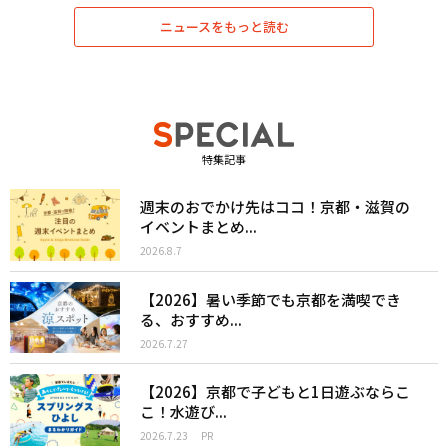
ニュースをもっと読む
特集記事
週末のおでかけ先はココ！京都・滋賀の
イベントまとめ...
2026.8.7
【2026】暑い季節でも京都を満喫でき
る、おすすめ...
2026.7.27
【2026】京都で子どもと1日遊ぶならこ
こ！水遊び...
2026.7.23
PR