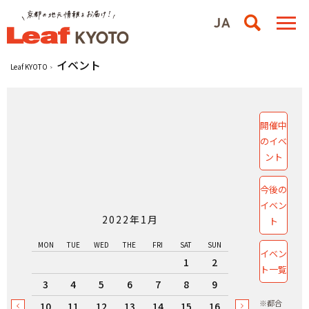
イベント
Leaf KYOTO
開催中
のイベ
ント
今後の
イベン
2022年1月
ト
MON
TUE
WED
THE
FRI
SAT
SUN
イベン
1
2
ト一覧
3
4
5
6
7
8
9
※都合
10
11
12
13
14
15
16