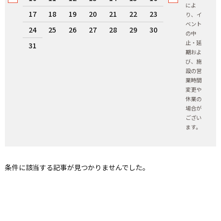
によ
17
18
19
20
21
22
23
り、イ
ベント
24
25
26
27
28
29
30
の中
止・延
31
期およ
び、施
設の営
業時間
変更や
休業の
場合が
ござい
ます。
条件に該当する記事が見つかりませんでした。