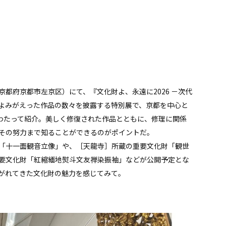
（京都府京都市左京区）にて、『文化財よ、永遠に2026 －次代
よみがえった作品の数々を披露する特別展で、京都を中心と
にわたって紹介。美しく修復された作品とともに、修理に関係
その努力まで知ることができるのがポイントだ。
「十一面観音立像」や、［天龍寺］所蔵の重要文化財「観世
要文化財「紅縮緬地熨斗文友禅染振袖」などが公開予定とな
がれてきた文化財の魅力を感じてみて。