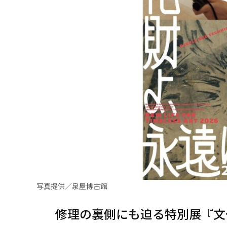
写真提供／泉屋博古館
修理の裏側にも迫る特別展『文