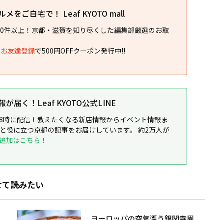
をご自宅で！ Leaf KYOTO mall
00件以上！京都・滋賀を知り尽くした編集部厳選のお取
NEお友達登録
で500円OFFクーポン発行中!!
届く！Leaf KYOTO公式LINE
8時に配信！教えたくなる新店情報からイベント情報ま
ると役に立つ京都の記事をお届けしています。 約2万人が
追加はこちら！
せて読みたい
ヨーロッパの空気漂う銀閣寺周