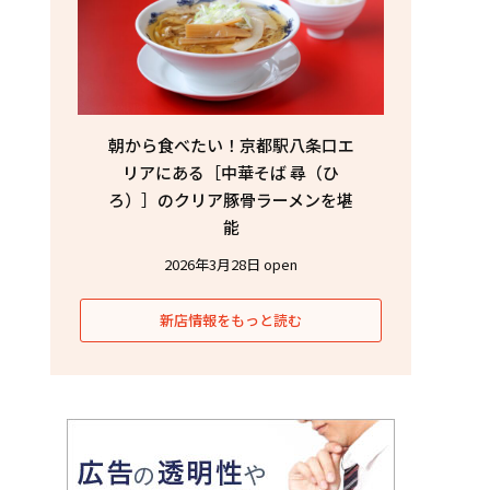
朝から食べたい！京都駅八条口エ
リアにある［中華そば 尋（ひ
ろ）］のクリア豚骨ラーメンを堪
能
2026年3月28日 open
新店情報をもっと読む