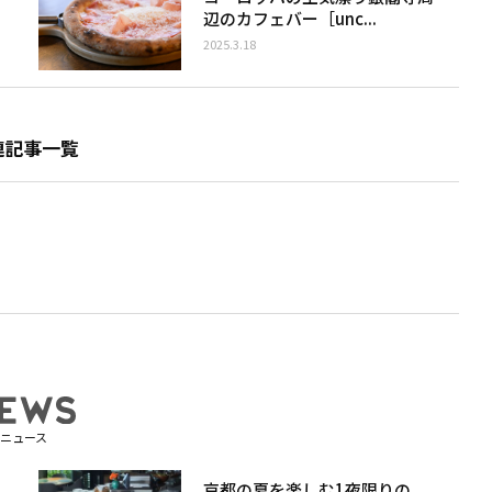
辺のカフェバー［unc...
2025.3.18
連記事一覧
ニュース
京都の夏を楽しむ1夜限りの