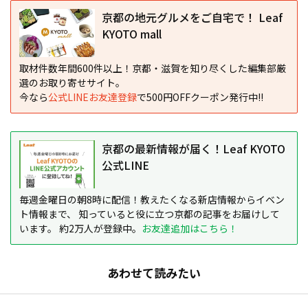
京都の地元グルメをご自宅で！ Leaf
KYOTO mall
取材件数年間600件以上！京都・滋賀を知り尽くした編集部厳
選のお取り寄せサイト。
今なら
公式LINEお友達登録
で500円OFFクーポン発行中!!
京都の最新情報が届く！Leaf KYOTO
公式LINE
毎週金曜日の朝8時に配信！教えたくなる新店情報からイベン
ト情報まで、 知っていると役に立つ京都の記事をお届けして
います。 約2万人が登録中。
お友達追加はこちら！
あわせて読みたい