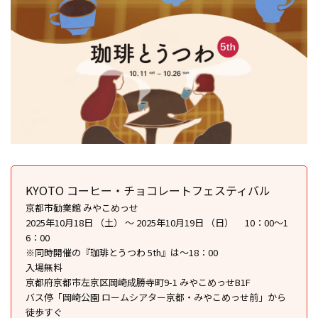
KYOTO コーヒー・チョコレートフェスティバル
京都市勧業館 みやこめっせ
2025年10月18日 （土） ～ 2025年10月19日 （日） 10：00～1
6：00
※同時開催の『珈琲とうつわ 5th』は〜18：00
入場無料
京都府京都市左京区岡崎成勝寺町9-1 みやこめっせB1F
バス停「岡崎公園 ロームシアター京都・みやこめっせ前」から
徒歩すぐ