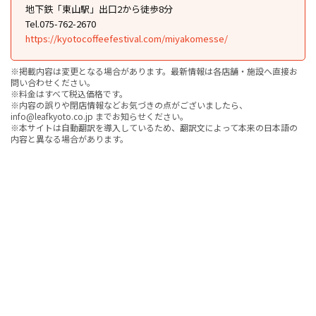
地下鉄「東山駅」出口2から徒歩8分
Tel.075-762-2670
https://kyotocoffeefestival.com/miyakomesse/
※掲載内容は変更となる場合があります。最新情報は各店舗・施設へ直接お
問い合わせください。
※料金はすべて税込価格です。
※内容の誤りや閉店情報などお気づきの点がございましたら、
info@leafkyoto.co.jp までお知らせください。
※本サイトは自動翻訳を導入しているため、翻訳文によって本来の日本語の
内容と異なる場合があります。