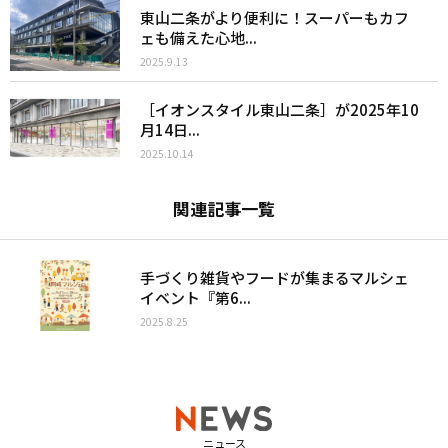
東山二条がより便利に！スーパーもカフ
ェも備えた心地...
2025.9.13
［イオンスタイル東山二条］が2025年10
月14日...
2025.10.14
関連記事一覧
手づくり雑貨やフードが集まるマルシェ
イベント『第6...
2025.8.25
ニュース