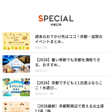
特集記事
週末のおでかけ先はココ！京都・滋賀の
イベントまとめ...
2026.7.30
【2026】暑い季節でも京都を満喫でき
る、おすすめ...
2026.7.27
【2026】京都で子どもと1日遊ぶならこ
こ！水遊び...
2026.7.23
PR
［2026最新］京都駅周辺で買えるお土産
12選（後...