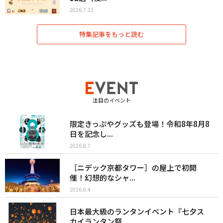
2026.7.22
特集記事をもっと読む
注目のイベント
限定きっぷやグッズも登場！令和8年8月8
日を記念し...
2026.8.7
［ニデック京都タワー］の屋上で初開
催！幻想的なシャ...
2026.8.4
日本最大級のランタンイベント『七夕ス
カイランタン祭...