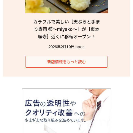
カラフルで美しい［天ぷらと手ま
り寿司 都〜miyako〜］が［東本
願寺］近くに移転オープン！
2026年2月10日 open
新店情報をもっと読む