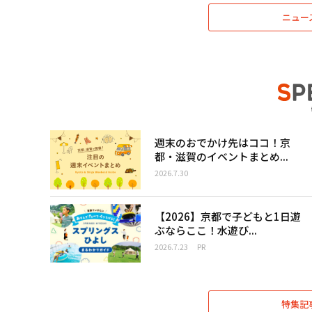
ニュー
週末のおでかけ先はココ！京
都・滋賀のイベントまとめ...
2026.7.30
【2026】京都で子どもと1日遊
ぶならここ！水遊び...
2026.7.23
PR
特集記