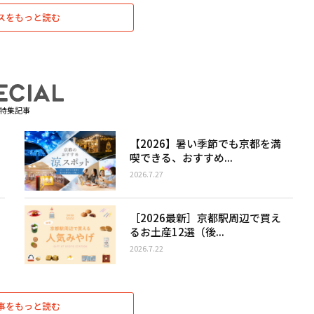
スをもっと読む
特集記事
【2026】暑い季節でも京都を満
喫できる、おすすめ...
2026.7.27
［2026最新］京都駅周辺で買え
るお土産12選（後...
2026.7.22
事をもっと読む