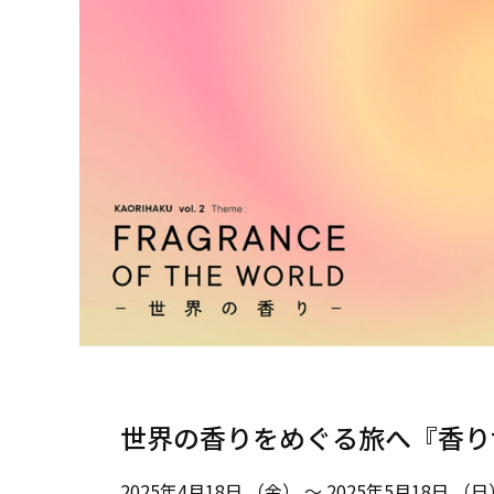
世界の香りをめぐる旅へ『香り博
2025年4月18日 （金） ～ 2025年5月18日 （日