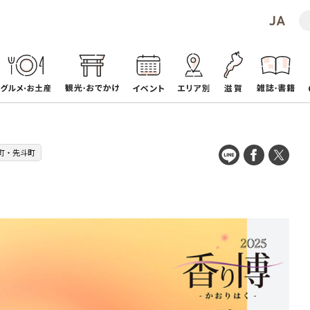
町・先斗町