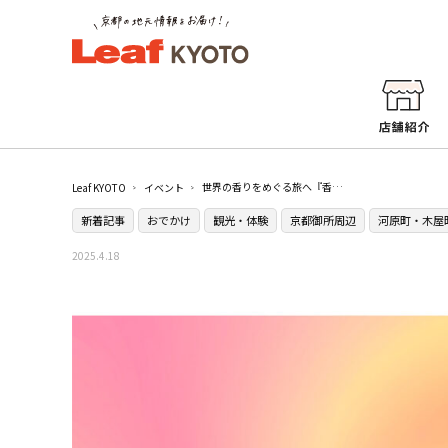
世界の香りをめぐる旅へ『香り博2025』／京都市内各所
Leaf KYOTO
イベント
新着記事
おでかけ
観光・体験
京都御所周辺
河原町・木屋
2025.4.18