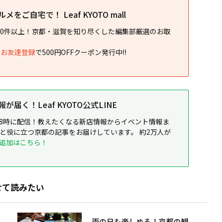
をご自宅で！ Leaf KYOTO mall
00件以上！京都・滋賀を知り尽くした編集部厳選のお取
NEお友達登録
で500円OFFクーポン発行中!!
届く！Leaf KYOTO公式LINE
8時に配信！教えたくなる新店情報からイベント情報ま
ると役に立つ京都の記事をお届けしています。 約2万人が
追加はこちら！
せて読みたい
雨の日も楽しめる！京都の観