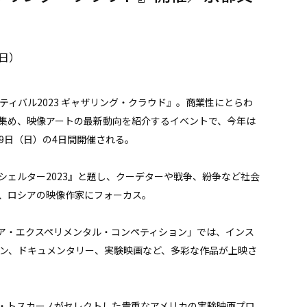
（日）
ティバル2023 ギャザリング・クラウド』。商業性にとらわ
集め、映像アートの最新動向を紹介するイベントで、今年は
19⽇（⽇）の4⽇間開催される。
ェルター2023』と題し、クーデターや戦争、紛争など社会
、ロシアの映像作家にフォーカス。
ア・エクスペリメンタル・コンペティション」では、インス
ョン、ドキュメンタリー、実験映画など、多彩な作品が上映さ
・トスカーノがセレクトした貴重なアメリカの実験映画プロ