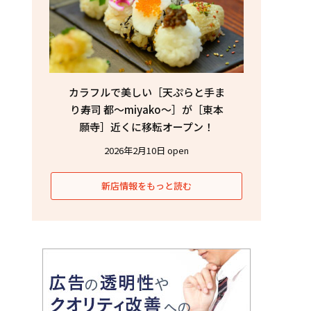
カラフルで美しい［天ぷらと手ま
り寿司 都〜miyako〜］が［東本
願寺］近くに移転オープン！
2026年2月10日 open
新店情報をもっと読む