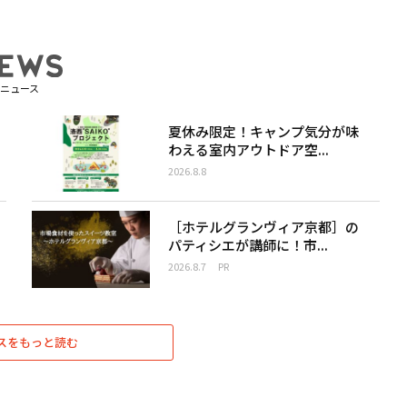
ニュース
夏休み限定！キャンプ気分が味
わえる室内アウトドア空...
2026.8.8
［ホテルグランヴィア京都］の
パティシエが講師に！市...
2026.8.7
PR
スをもっと読む