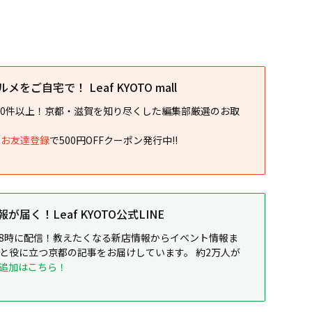
をご自宅で！ Leaf KYOTO mall
00件以上！京都・滋賀を知り尽くした編集部厳選のお取
NEお友達登録
で500円OFFクーポン発行中!!
届く！Leaf KYOTO公式LINE
8時に配信！教えたくなる新店情報からイベント情報ま
ると役に立つ京都の記事をお届けしています。 約2万人が
追加はこちら！