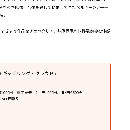
るものを映像、⾳像を通して探求してきたベルギーのアーテ
映。
。さまざまな作品をチェックして、映像表現の世界最前線を体感
3 ギャザリング・クラウド』
000円 ※前売券：1回券1000円、4回券3600円
500円割引