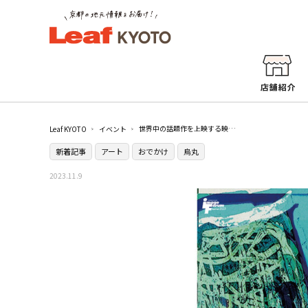
世界中の話題作を上映する映像アートの祭典『イメージフォーラム・フェスティバル2023 ギャザリング・クラウド』開催／京都文化博物館
Leaf KYOTO
イベント
新着記事
アート
おでかけ
烏丸
2023.11.9