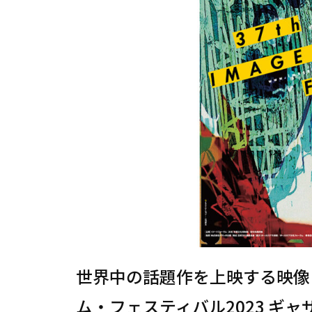
世界中の話題作を上映する映像
ム・フェスティバル2023 ギ