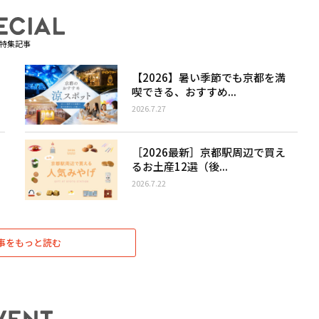
特集記事
【2026】暑い季節でも京都を満
喫できる、おすすめ...
2026.7.27
［2026最新］京都駅周辺で買え
るお土産12選（後...
2026.7.22
事をもっと読む