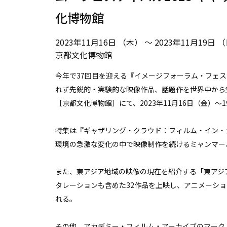
化博物館
2023年11月16日 （木） ～ 2023年11月19日 
京都文化博物館
今年で37回目を迎える『イメージフォーラム・フェス
れず先鋭的・実験的な映像作品、話題作を世界中から
［京都⽂化博物館］にて、2023年11⽉16⽇（⾦）〜
特集は『ギャザリング・クラウド：フィルム・イン・シ
環境の急激な変化の中で映像制作を続けるミャンマー
また、東アジア地域の映像の現在を紹介する「東アジ
タレーションも含めた32作品を上映し、アニメーシ
れる。
その他、アカデミー・フィルム・アーカイブのマーク