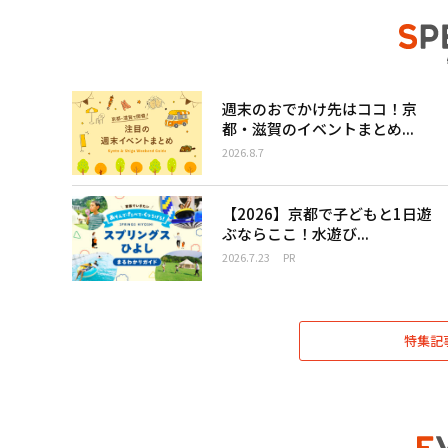
週末のおでかけ先はココ！京
都・滋賀のイベントまとめ...
2026.8.7
【2026】京都で子どもと1日遊
ぶならここ！水遊び...
2026.7.23
PR
特集記