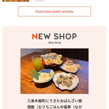
2026.8.4
Find more event articles
New Shop
三条木屋町にできたおばんざい居
酒屋［おうちごはん中島家（なか