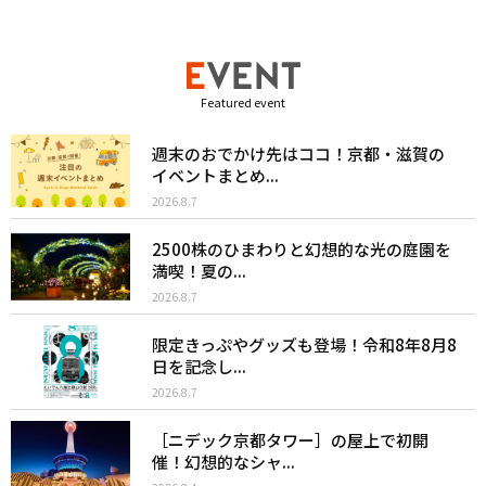
Featured event
週末のおでかけ先はココ！京都・滋賀の
イベントまとめ...
2026.8.7
2500株のひまわりと幻想的な光の庭園を
満喫！夏の...
2026.8.7
限定きっぷやグッズも登場！令和8年8月8
日を記念し...
2026.8.7
［ニデック京都タワー］の屋上で初開
催！幻想的なシャ...