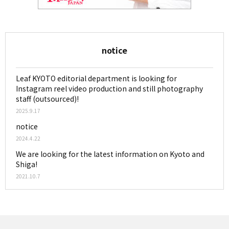
notice
Leaf KYOTO editorial department is looking for
Instagram reel video production and still photography
staff (outsourced)!
2025.9.17
notice
2024.4.22
We are looking for the latest information on Kyoto and
Shiga!
2021.10.7