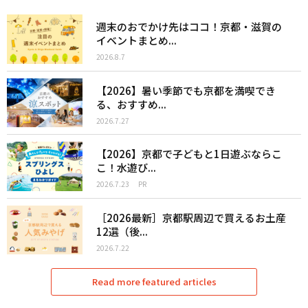
週末のおでかけ先はココ！京都・滋賀の
イベントまとめ...
2026.8.7
【2026】暑い季節でも京都を満喫でき
る、おすすめ...
2026.7.27
【2026】京都で子どもと1日遊ぶならこ
こ！水遊び...
2026.7.23
PR
［2026最新］京都駅周辺で買えるお土産
12選（後...
2026.7.22
Read more featured articles