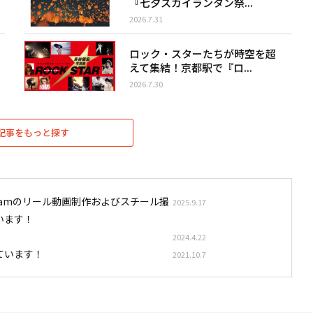
『七夕スカイランタン祭...
2026.7.31
ロック・スターたちが時空を超
えて集結！京都駅で『ロ...
2026.7.30
記事をもっと探す
stagramのリール動画制作およびスチール撮
2025.9.17
います！
2024.4.22
ています！
2021.10.7