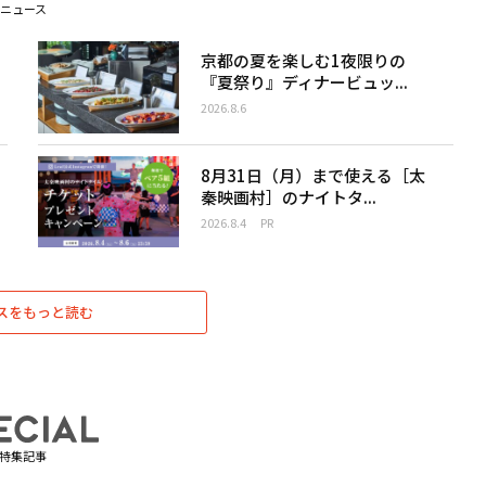
ニュース
京都の夏を楽しむ1夜限りの
『夏祭り』ディナービュッ...
2026.8.6
8月31日（月）まで使える［太
秦映画村］のナイトタ...
2026.8.4
PR
スをもっと読む
特集記事