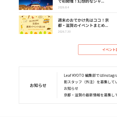
で初開催！幻想的なシャ...
2026.8.4
週末のおでかけ先はココ！京
都・滋賀のイベントまとめ...
2026.7.30
イベント
Leaf KYOTO 編集部ではIn
影スタッフ（外注）を募集して
お知らせ
お知らせ
京都・滋賀の最新情報を募集し