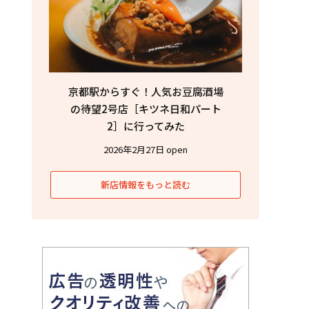
京都駅からすぐ！人気お豆腐酒場
の待望2号店［キツネ日和パート
2］に行ってみた
2026年2月27日 open
新店情報をもっと読む