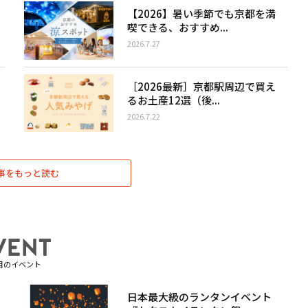
【2026】暑い季節でも京都を満
喫できる、おすすめ...
2026.7.27
［2026最新］京都駅周辺で買え
るお土産12選（後...
2026.7.22
事をもっと読む
目のイベント
日本最大級のランタンイベント