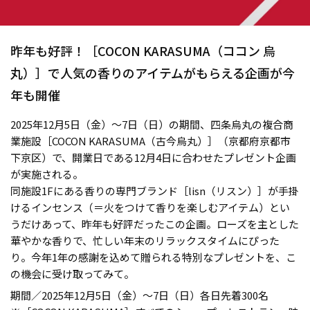
昨年も好評！［COCON KARASUMA（ココン 烏
丸）］で人気の香りのアイテムがもらえる企画が今
年も開催
2025年12月5日（金）～7日（日）の期間、四条烏丸の複合商
業施設［COCON KARASUMA（古今烏丸）］（京都府京都市
下京区）で、開業日である12月4日に合わせたプレゼント企画
が実施される。
同施設1Fにある香りの専門ブランド［lisn（リスン）］が手掛
けるインセンス（＝火をつけて香りを楽しむアイテム）とい
うだけあって、昨年も好評だったこの企画。ローズを主とした
華やかな香りで、忙しい年末のリラックスタイムにぴった
り。今年1年の感謝を込めて贈られる特別なプレゼントを、こ
の機会に受け取ってみて。
期間／2025年12月5日（金）～7日（日）各日先着300名