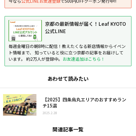
今なら
公式LINEお友達登録
で500円OFFクーポン発行中!!
京都の最新情報が届く！Leaf KYOTO
公式LINE
毎週金曜日の朝8時に配信！教えたくなる新店情報からイベン
ト情報まで、 知っていると役に立つ京都の記事をお届けして
います。 約2万人が登録中。
お友達追加はこちら！
あわせて読みたい
【2025】四条烏丸エリアのおすすめラン
チ15選
2025.2.28
関連記事一覧