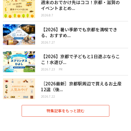
週末のおでかけ先はココ！京都・滋賀の
イベントまとめ...
2026.8.7
【2026】暑い季節でも京都を満喫でき
る、おすすめ...
2026.7.27
【2026】京都で子どもと1日遊ぶならこ
こ！水遊び...
2026.7.23
PR
［2026最新］京都駅周辺で買えるお土産
12選（後...
2026.7.22
特集記事をもっと読む