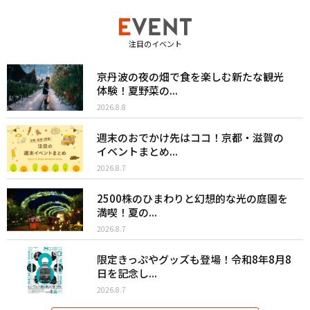
注目のイベント
京丹波の夜の畑で食を楽しむ新たな観光
体験！夏野菜の...
2026.8.8
週末のおでかけ先はココ！京都・滋賀の
イベントまとめ...
2026.8.7
2500株のひまわりと幻想的な光の庭園を
満喫！夏の...
2026.8.7
限定きっぷやグッズも登場！令和8年8月8
日を記念し...
2026.8.7