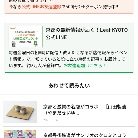
選のお取り寄せサイト。
今なら
公式LINEお友達登録
で500円OFFクーポン発行中!!
京都の最新情報が届く！Leaf KYOTO
公式LINE
毎週金曜日の朝8時に配信！教えたくなる新店情報からイベン
ト情報まで、 知っていると役に立つ京都の記事をお届けして
います。 約2万人が登録中。
お友達追加はこちら！
あわせて読みたい
京都と滋賀の名店がコラボ！［山田製油
（やまだせいゆ...
2025.11.4
京都丹後鉄道がサンリオのクロミとコラ