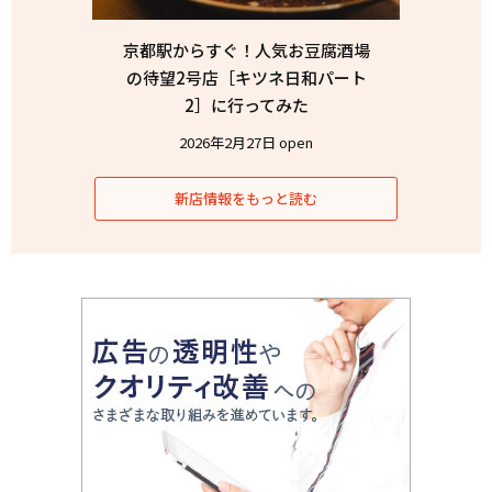
京都駅からすぐ！人気お豆腐酒場
の待望2号店［キツネ日和パート
2］に行ってみた
2026年2月27日 open
新店情報をもっと読む