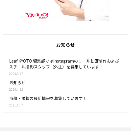
お知らせ
Leaf KYOTO 編集部ではInstagramのリール動画制作および
スチール撮影スタッフ（外注）を募集しています！
2025.9.17
お知らせ
2024.4.22
京都・滋賀の最新情報を募集しています！
2021.10.7