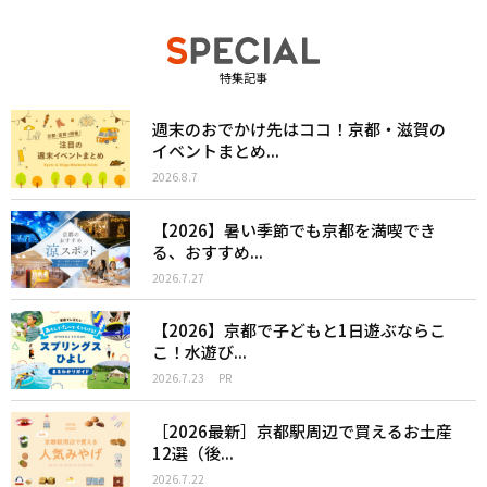
特集記事
週末のおでかけ先はココ！京都・滋賀の
イベントまとめ...
2026.8.7
【2026】暑い季節でも京都を満喫でき
る、おすすめ...
2026.7.27
【2026】京都で子どもと1日遊ぶならこ
こ！水遊び...
2026.7.23
PR
［2026最新］京都駅周辺で買えるお土産
12選（後...
2026.7.22