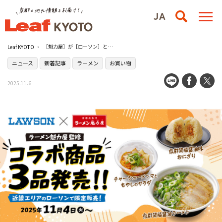
［魁力屋］が［ローソン］とコラボ！限定商品が販売中
Leaf KYOTO
ニュース
新着記事
ラーメン
お買い物
2025.11.6