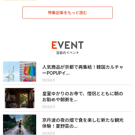
特集記事をもっと読む
注目のイベント
人気商品が京都で再集結！韓国カルチャ
ーPOPUPイ...
2026.8.9
皇室ゆかりのお寺で、僧侶とともに朝の
お勤めや朝粥を...
2026.8.9
京丹波の夜の畑で食を楽しむ新たな観光
体験！夏野菜の...
2026.8.8