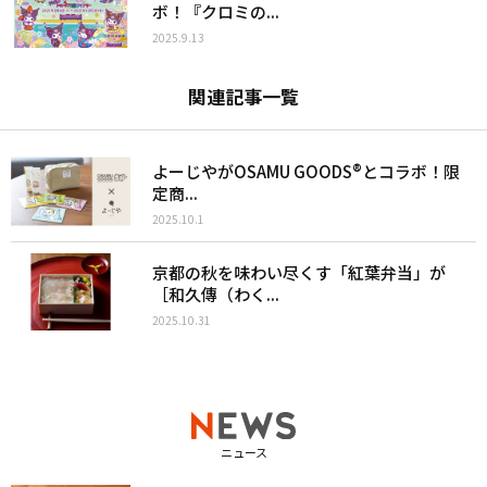
ボ！『クロミの...
2025.9.13
関連記事一覧
よーじやがOSAMU GOODS®とコラボ！限
定商...
2025.10.1
京都の秋を味わい尽くす「紅葉弁当」が
［和久傳（わく...
2025.10.31
ニュース