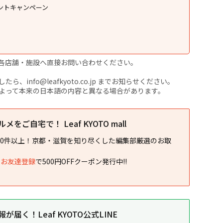
ントキャンペーン
）
各店舗・施設へ直接お問い合わせください。
nfo@leafkyoto.co.jp までお知らせください。
よって本来の日本語の内容と異なる場合があります。
をご自宅で！ Leaf KYOTO mall
00件以上！京都・滋賀を知り尽くした編集部厳選のお取
NEお友達登録
で500円OFFクーポン発行中!!
届く！Leaf KYOTO公式LINE