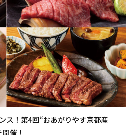
ンス！第4回“おあがりやす京都産
を開催！