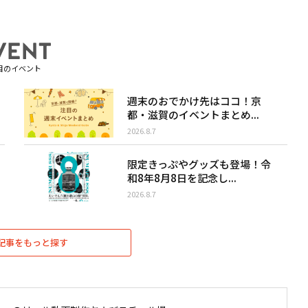
目のイベント
週末のおでかけ先はココ！京
都・滋賀のイベントまとめ...
2026.8.7
限定きっぷやグッズも登場！令
和8年8月8日を記念し...
2026.8.7
記事をもっと探す