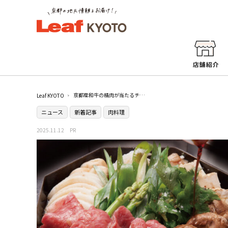
京都産和牛の精肉が当たるチャンス！第4回“おあがりやす京都産和牛”プレゼントキャンペーンを開催！
Leaf KYOTO
ニュース
新着記事
肉料理
2025.11.12
PR