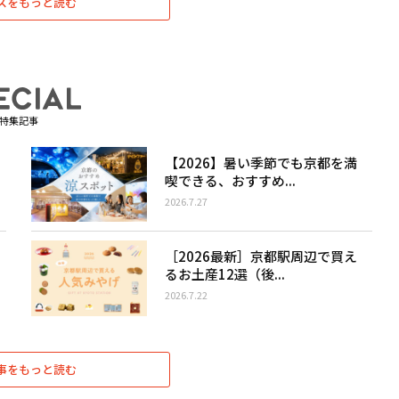
スをもっと読む
特集記事
【2026】暑い季節でも京都を満
喫できる、おすすめ...
2026.7.27
［2026最新］京都駅周辺で買え
るお土産12選（後...
2026.7.22
事をもっと読む