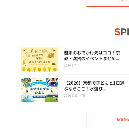
ニュー
週末のおでかけ先はココ！京
都・滋賀のイベントまとめ...
2026.8.7
【2026】京都で子どもと1日遊
ぶならここ！水遊び...
2026.7.23
PR
特集記