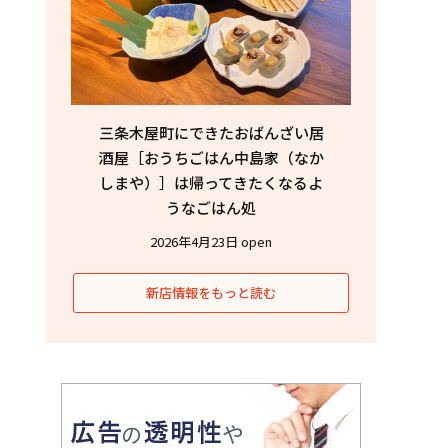
三条木屋町にできたおばんざい居
酒屋［おうちごはん中島家（なか
しまや）］は帰ってきたくなるよ
うなごはん処
2026年4月23日 open
新店情報をもっと読む