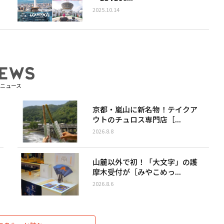
2025.10.14
ニュース
京都・嵐山に新名物！テイクア
ウトのチュロス専門店［...
2026.8.8
山麓以外で初！「大文字」の護
摩木受付が［みやこめっ...
2026.8.6