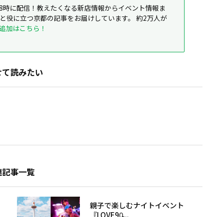
8時に配信！教えたくなる新店情報からイベント情報ま
ると役に立つ京都の記事をお届けしています。 約2万人が
追加はこちら！
せて読みたい
連記事一覧
親子で楽しむナイトイベント
『LOVE90̵...