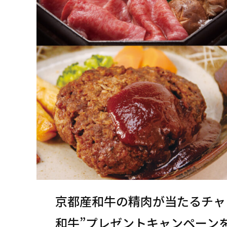
京都産和牛の精肉が当たるチャ
和牛”プレゼントキャンペーン