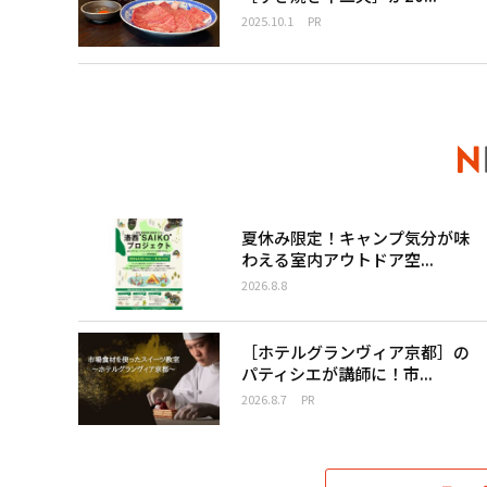
2025.10.1
PR
夏休み限定！キャンプ気分が味
わえる室内アウトドア空...
2026.8.8
［ホテルグランヴィア京都］の
パティシエが講師に！市...
2026.8.7
PR