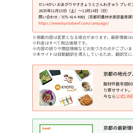
だい4かい おあがりやすきょうとさんわぎゅう プレゼ
2025年11月15日（土）～12月14日（日）
問い合わせ／075-414-4981（京都府農林水産部畜産課
https://www.kyotobeef.com/campaign/
※掲載内容は変更となる場合があります。最新情報は
※料金はすべて税込価格です。
※内容の誤りや閉店情報などお気づきの点がございましたら、i
※本サイトは自動翻訳を導入しているため、翻訳文に
京都の地元グルメ
取材件数年間6
り寄せサイト。
今なら
公式LI
京都の最新情報が