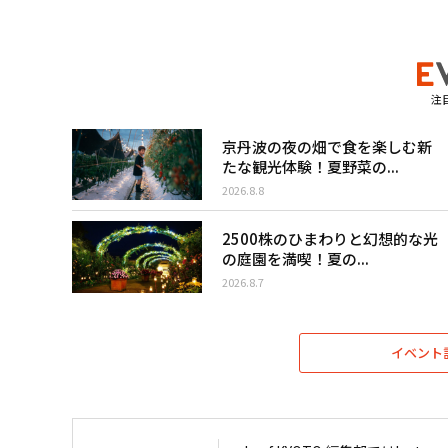
注
京丹波の夜の畑で食を楽しむ新
たな観光体験！夏野菜の...
2026.8.8
2500株のひまわりと幻想的な光
の庭園を満喫！夏の...
2026.8.7
イベント