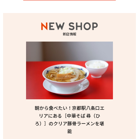
新店情報
朝から食べたい！京都駅八条口エ
リアにある［中華そば 尋（ひ
ろ）］のクリア豚骨ラーメンを堪
能