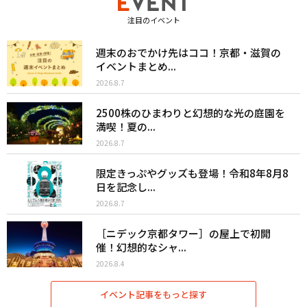
注目のイベント
週末のおでかけ先はココ！京都・滋賀の
イベントまとめ...
2026.8.7
2500株のひまわりと幻想的な光の庭園を
満喫！夏の...
2026.8.7
限定きっぷやグッズも登場！令和8年8月8
日を記念し...
2026.8.7
［ニデック京都タワー］の屋上で初開
催！幻想的なシャ...
2026.8.4
イベント記事をもっと探す