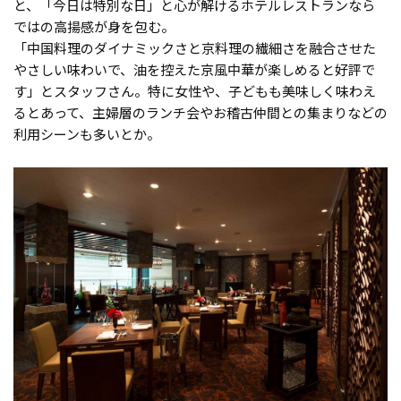
と、「今日は特別な日」と心が解けるホテルレストランなら
ではの高揚感が身を包む。
「中国料理のダイナミックさと京料理の繊細さを融合させた
やさしい味わいで、油を控えた京風中華が楽しめると好評で
す」とスタッフさん。特に女性や、子どもも美味しく味わえ
るとあって、主婦層のランチ会やお稽古仲間との集まりなどの
利用シーンも多いとか。