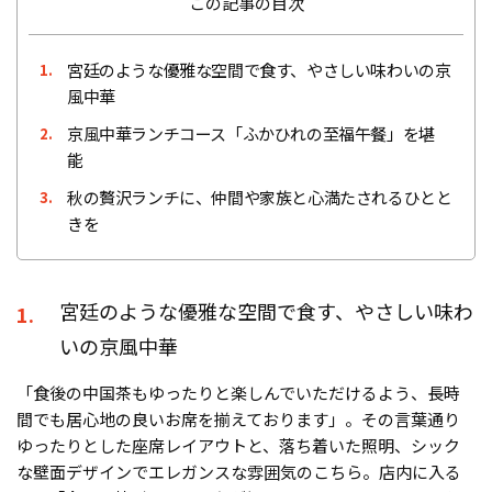
この記事の目次
宮廷のような優雅な空間で食す、やさしい味わいの京
1.
風中華
京風中華ランチコース「ふかひれの至福午餐」を堪
2.
能
秋の贅沢ランチに、仲間や家族と心満たされるひとと
3.
きを
宮廷のような優雅な空間で食す、やさしい味わ
1.
いの京風中華
「食後の中国茶もゆったりと楽しんでいただけるよう、長時
間でも居心地の良いお席を揃えております」。その言葉通り
ゆったりとした座席レイアウトと、落ち着いた照明、シック
な壁面デザインでエレガンスな雰囲気のこちら。店内に入る