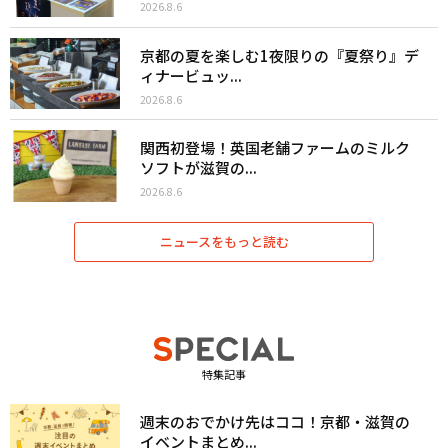
2026.8.6
京都の夏を楽しむ1夜限りの『夏祭り』デ
ィナービュッ...
2026.8.6
関西初登場！英国老舗ファームのミルク
ソフトが滋賀の...
2026.8.6
ニュースをもっと読む
特集記事
週末のおでかけ先はココ！京都・滋賀の
イベントまとめ...