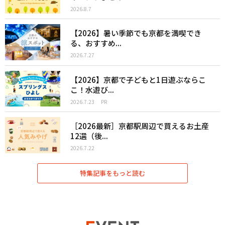
2026.8.7
【2026】暑い季節でも京都を満喫でき
る、おすすめ...
2026.7.27
【2026】京都で子どもと1日遊ぶならこ
こ！水遊び...
2026.7.23
PR
［2026最新］京都駅周辺で買えるお土産
12選（後...
2026.7.22
特集記事をもっと読む