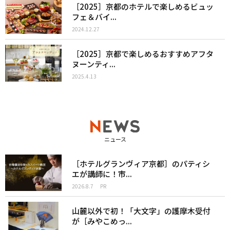
［2025］京都のホテルで楽しめるビュッ
フェ＆バイ...
2024.12.27
［2025］京都で楽しめるおすすめアフタ
ヌーンティ...
2025.4.13
ニュース
［ホテルグランヴィア京都］のパティシ
エが講師に！市...
2026.8.7
PR
山麓以外で初！「大文字」の護摩木受付
が［みやこめっ...