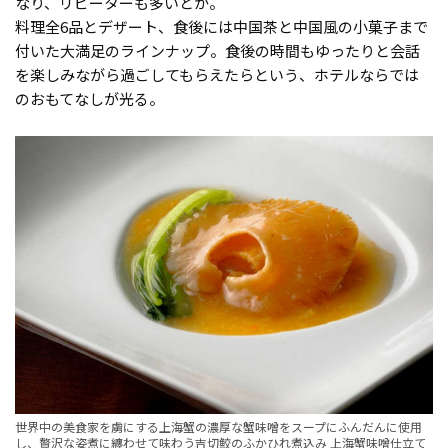
なり、リピーターも多いとか。
料理全6品とデザート、食後には中国茶と中国風の小菓子まで
付いた大満足のラインナップ。食後の時間もゆったりと会話
を楽しみながら過ごしてもらえたらという、ホテルならでは
のおもてなしが光る。
世界中の美食家を虜にする上海蟹の濃厚な蟹味噌をスープにふんだんに使用
し、贅沢な姿煮に纏わせて味わう吉切鮫のふかひれ煮込み 上海蟹味噌仕立て