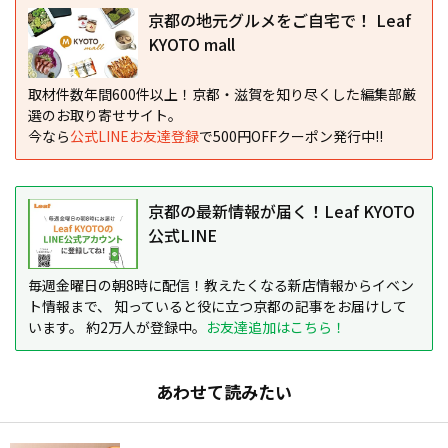
京都の地元グルメをご自宅で！ Leaf
KYOTO mall
取材件数年間600件以上！京都・滋賀を知り尽くした編集部厳
選のお取り寄せサイト。
今なら
公式LINEお友達登録
で500円OFFクーポン発行中!!
京都の最新情報が届く！Leaf KYOTO
公式LINE
毎週金曜日の朝8時に配信！教えたくなる新店情報からイベン
ト情報まで、 知っていると役に立つ京都の記事をお届けして
います。 約2万人が登録中。
お友達追加はこちら！
あわせて読みたい