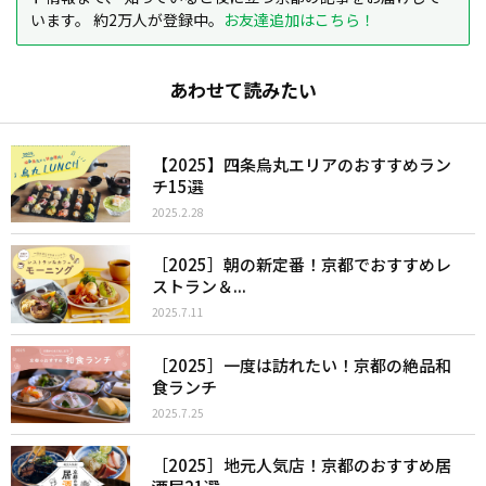
います。 約2万人が登録中。
お友達追加はこちら！
あわせて読みたい
【2025】四条烏丸エリアのおすすめラン
チ15選
2025.2.28
［2025］朝の新定番！京都でおすすめレ
ストラン＆...
2025.7.11
［2025］一度は訪れたい！京都の絶品和
食ランチ
2025.7.25
［2025］地元人気店！京都のおすすめ居