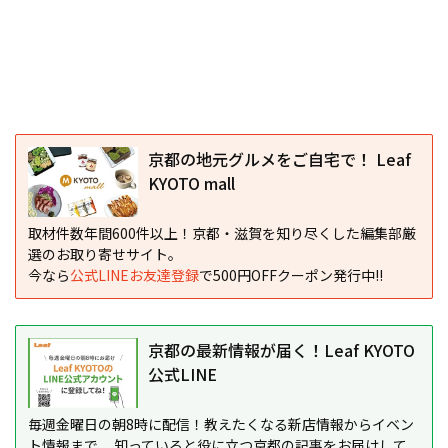
京都の地元グルメをご自宅で！ Leaf
KYOTO mall
取材件数年間600件以上！京都・滋賀を知り尽くした編集部厳
選のお取り寄せサイト。
今なら
公式LINEお友達登録
で500円OFFクーポン発行中!!
京都の最新情報が届く！Leaf KYOTO
公式LINE
毎週金曜日の朝8時に配信！教えたくなる新店情報からイベン
ト情報まで、 知っていると役に立つ京都の記事をお届けして