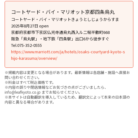
コートヤード・バイ・マリオット京都四条烏丸
コートヤード・バイ・マリオットきょうとしじょうからすま
2025年8月27日 open
京都府京都市下京区仏光寺通烏丸西入ル二帖半敷町668
阪急「烏丸駅」・地下鉄「四条駅」出口6から徒歩すぐ
Tel.075-352-0555
https://www.marriott.com/ja/hotels/osaks-courtyard-kyoto-s
hijo-karasuma/overview/
※掲載内容は変更となる場合があります。最新情報は各店舗・施設へ直接お
問い合わせください。
※料金はすべて税込価格です。
※内容の誤りや閉店情報などお気づきの点がございましたら、
info@leafkyoto.co.jp までお知らせください。
※本サイトは自動翻訳を導入しているため、翻訳文によって本来の日本語の
内容と異なる場合があります。