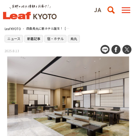
四条烏丸に新ホテル誕生！［コートヤード・バイ・マリオット京都四条烏丸］が8月27日（水）に開業へ
Leaf KYOTO
ニュース
新着記事
宿・ホテル
烏丸
2025.8.13