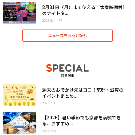
8月31日（月）まで使える［太秦映画村］
のナイトタ...
2026.8.4
PR
ニュースをもっと読む
特集記事
週末のおでかけ先はココ！京都・滋賀の
イベントまとめ...
2026.7.30
【2026】暑い季節でも京都を満喫でき
る、おすすめ...
2026.7.27