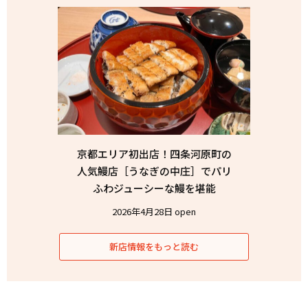
京都エリア初出店！四条河原町の
人気鰻店［うなぎの中庄］でパリ
ふわジューシーな鰻を堪能
2026年4月28日 open
新店情報をもっと読む