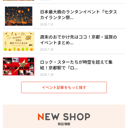
日本最大級のランタンイベント『七夕ス
カイランタン祭...
2026.7.31
週末のおでかけ先はココ！京都・滋賀の
イベントまとめ...
2026.7.30
ロック・スターたちが時空を超えて集
結！京都駅で『ロ...
2026.7.30
イベント記事をもっと探す
新店情報