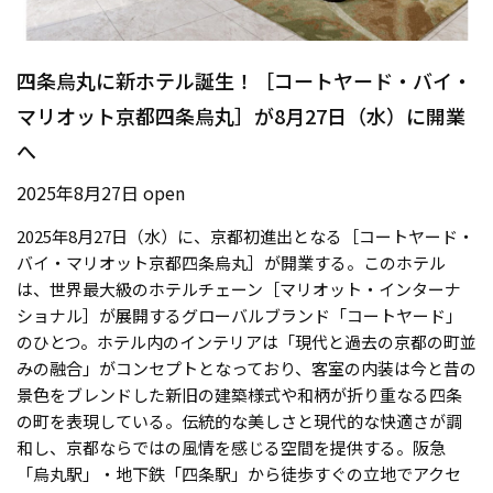
四条烏丸に新ホテル誕生！［コートヤード・バイ・
マリオット京都四条烏丸］が8月27日（水）に開業
へ
2025年8月27日 open
2025年8月27日（水）に、京都初進出となる［コートヤード・
バイ・マリオット京都四条烏丸］が開業する。このホテル
は、世界最大級のホテルチェーン［マリオット・インターナ
ショナル］が展開するグローバルブランド「コートヤード」
のひとつ。ホテル内のインテリアは「現代と過去の京都の町並
みの融合」がコンセプトとなっており、客室の内装は今と昔の
景色をブレンドした新旧の建築様式や和柄が折り重なる四条
の町を表現している。伝統的な美しさと現代的な快適さが調
和し、京都ならではの風情を感じる空間を提供する。阪急
「烏丸駅」・地下鉄「四条駅」から徒歩すぐの立地でアクセ