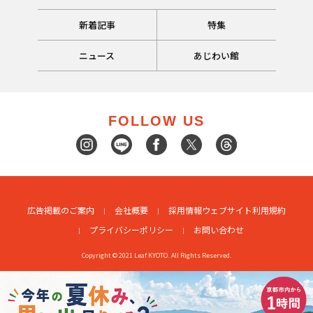
新着記事
特集
ニュース
あじわい館
FOLLOW US
広告掲載のご案内
会社概要
採用情報
ウェブサイト利用規約
プライバシーポリシー
お問い合わせ
Copyright © 2021 Leaf KYOTO. All Rights Reserved.