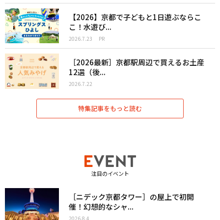
【2026】京都で子どもと1日遊ぶならこ
こ！水遊び...
2026.7.23
PR
［2026最新］京都駅周辺で買えるお土産
12選（後...
2026.7.22
特集記事をもっと読む
注目のイベント
［ニデック京都タワー］の屋上で初開
催！幻想的なシャ...
2026.8.4