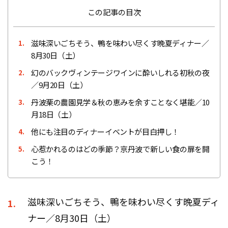
この記事の目次
滋味深いごちそう、鴨を味わい尽くす晩夏ディナー／
1.
8月30日（土）
幻のバックヴィンテージワインに酔いしれる初秋の夜
2.
／9月20日（土）
丹波栗の農園見学＆秋の恵みを余すことなく堪能／10
3.
月18日（土）
他にも注目のディナーイベントが目白押し！
4.
心惹かれるのはどの季節？京丹波で新しい食の扉を開
5.
こう！
滋味深いごちそう、鴨を味わい尽くす晩夏ディ
1.
ナー／8月30日（土）