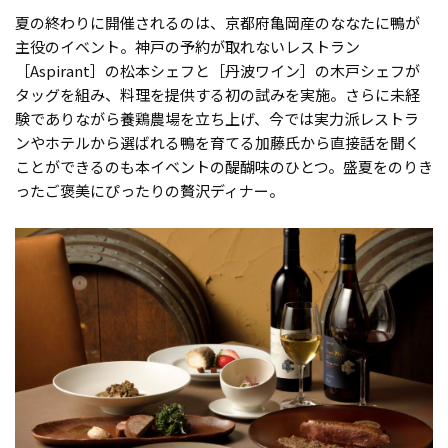
夏の終わりに開催されるのは、京都府亀岡産のななたに鴨が
主役のイベント。神戸の予約が取れないレストラン
［Aspirant］の松本シェフと［丹波ワイン］の木戸シェフが
タッグを組み、料理を提供する初の試みを実施。さらに未経
験でありながら養鶏農場を立ち上げ、今では実力派レストラ
ンやホテルから選ばれる鴨を育てる加藤氏から直接話を聞く
ことができるのも本イベントの醍醐味のひとつ。盛夏をのりき
ったご褒美にぴったりの贅沢ディナー。