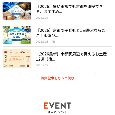
【2026】暑い季節でも京都を満喫でき
る、おすすめ...
2026.7.27
【2026】京都で子どもと1日遊ぶならこ
こ！水遊び...
2026.7.23
PR
［2026最新］京都駅周辺で買えるお土産
12選（後...
2026.7.22
特集記事をもっと読む
注目のイベント