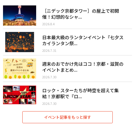
［ニデック京都タワー］の屋上で初開
催！幻想的なシャ...
2026.8.4
日本最大級のランタンイベント『七夕ス
カイランタン祭...
2026.7.31
週末のおでかけ先はココ！京都・滋賀の
イベントまとめ...
2026.7.30
ロック・スターたちが時空を超えて集
結！京都駅で『ロ...
2026.7.30
イベント記事をもっと探す