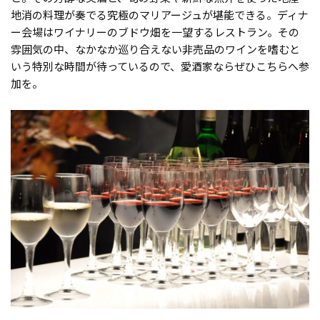
地消の料理が奏でる究極のマリアージュが堪能できる。ディナ
ー会場はワイナリーのブドウ畑を一望するレストラン。その
雰囲気の中、なかなか巡り合えない非売品のワインを嗜むと
いう特別な時間が待っているので、愛酒家ならぜひこちらへ参
加を。