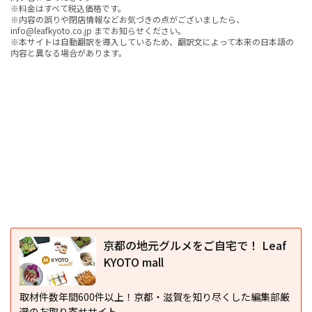
※料金はすべて税込価格です。
※内容の誤りや閉店情報などお気づきの点がございましたら、
info@leafkyoto.co.jp までお知らせください。
※本サイトは自動翻訳を導入しているため、翻訳文によって本来の日本語の
内容と異なる場合があります。
京都の地元グルメをご自宅で！ Leaf
KYOTO mall
取材件数年間600件以上！京都・滋賀を知り尽くした編集部厳
選のお取り寄せサイト。