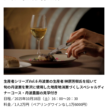
生産者シリーズVol.6 丹波栗の生産者 榊原芳樹氏を招いて
旬の丹波栗を贅沢に使用した地産地消栗づくしスペシャルディ
ナーコース・丹波農園の見学付き
日程／2025年10月18日（土）16：00～20：30
料金／1人2万円（ペアリングワインなし1万6000円）