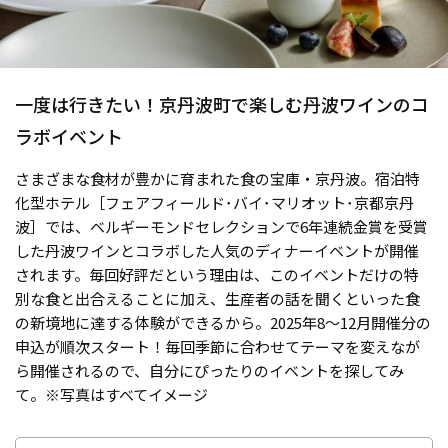
一度は行きたい！京丹波町で楽しむ丹波ワインのコ
ラボイベント
さまざまな食材が豊かに育まれた食の宝庫・京丹波。宿泊特
化型ホテル［フェアフィールド･バイ･マリオット･京都京丹
波］では、ベルギーモンドセレクションで6年連続金賞を受賞
した丹波ワインとコラボした人気のディナーイベントが開催
されます。毎回好評だという理由は、このイベントだけの特
別な食と出合えることに加え、生産者の話を聞くといった食
の新境地に達する体験ができるから。2025年8～12月開催分の
申込が順次スタート！毎回季節に合わせてテーマを変えなが
ら開催されるので、自分にぴったりのイベントを探してみ
て。※写真はすべてイメージ