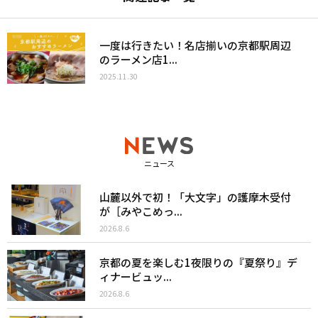
一度は行きたい！名店揃いの京都駅周辺
のラーメン店1...
2025.11.30
ニュース
山麓以外で初！「大文字」の護摩木受付
が［みやこめっ...
2026.8.6
京都の夏を楽しむ1夜限りの『夏祭り』デ
ィナービュッ...
2026.8.6