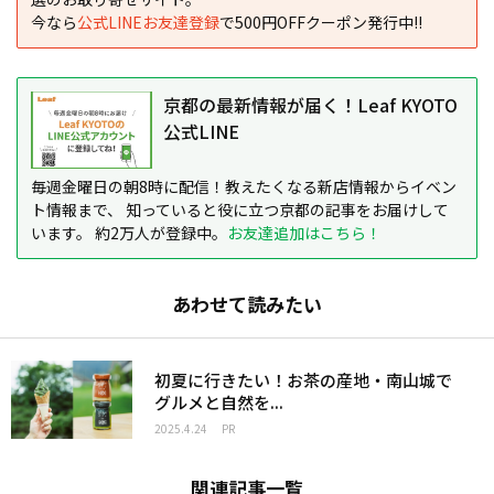
今なら
公式LINEお友達登録
で500円OFFクーポン発行中!!
京都の最新情報が届く！Leaf KYOTO
公式LINE
毎週金曜日の朝8時に配信！教えたくなる新店情報からイベン
ト情報まで、 知っていると役に立つ京都の記事をお届けして
います。 約2万人が登録中。
お友達追加はこちら！
あわせて読みたい
初夏に行きたい！お茶の産地・南山城で
グルメと自然を...
2025.4.24
PR
関連記事一覧