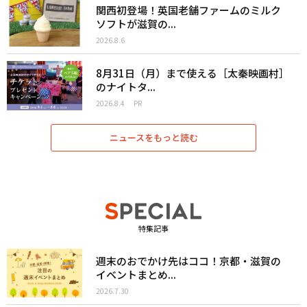
関西初登場！英国老舗ファームのミルク
ソフトが滋賀の...
2026.8.6
8月31日（月）まで使える［太秦映画村］
のナイトタ...
2026.8.4
PR
ニュースをもっと読む
特集記事
週末のおでかけ先はココ！京都・滋賀の
イベントまとめ...
2026.7.30