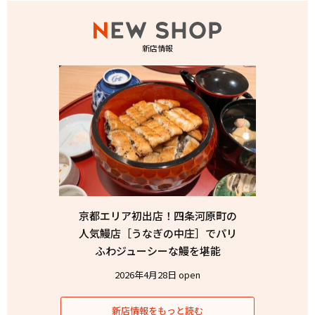
新店情報
京都エリア初出店！四条河原町の
人気鰻店［うなぎの中庄］でパリ
ふわジューシーな鰻を堪能
2026年4月28日 open
新店情報をもっと読む