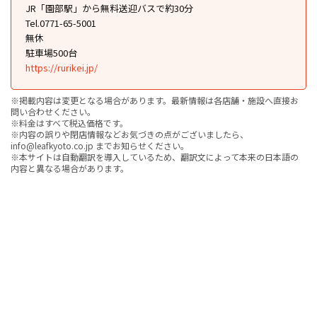
JR「園部駅」から無料送迎バスで約30分
Tel.0771-65-5001
無休
駐車場500台
https://rurikei.jp/
※掲載内容は変更となる場合があります。最新情報は各店舗・施設へ直接お
問い合わせください。
※料金はすべて税込価格です。
※内容の誤りや閉店情報などお気づきの点がございましたら、
info@leafkyoto.co.jp までお知らせください。
※本サイトは自動翻訳を導入しているため、翻訳文によって本来の日本語の
内容と異なる場合があります。