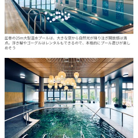
圧巻の25m大型温水プールは、大きな窓から自然光が降り注ぎ開放感は満
点。浮き輪やゴーグルはレンタルもできるので、本格的にプール遊びが楽し
めそう