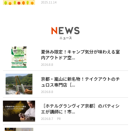
2025.11.14
ニュース
夏休み限定！キャンプ気分が味わえる室
内アウトドア空...
2026.8.8
京都・嵐山に新名物！テイクアウトのチ
ュロス専門店［...
2026.8.8
［ホテルグランヴィア京都］のパティシ
エが講師に！市...
2026.8.7
PR