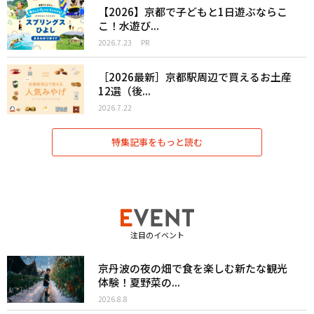
【2026】京都で子どもと1日遊ぶならこ
こ！水遊び...
2026.7.23
PR
［2026最新］京都駅周辺で買えるお土産
12選（後...
2026.7.22
特集記事をもっと読む
注目のイベント
京丹波の夜の畑で食を楽しむ新たな観光
体験！夏野菜の...
2026.8.8