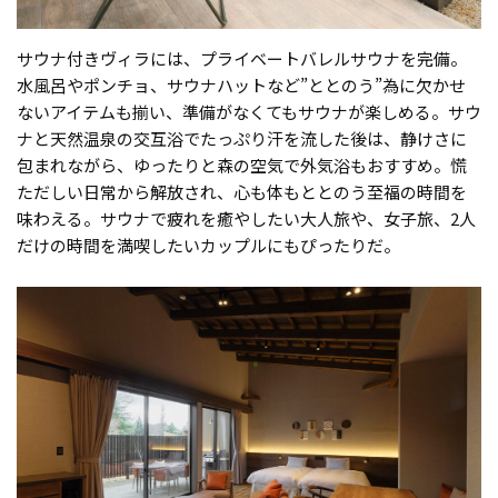
サウナ付きヴィラには、プライベートバレルサウナを完備。
水風呂やポンチョ、サウナハットなど”ととのう”為に欠かせ
ないアイテムも揃い、準備がなくてもサウナが楽しめる。サウ
ナと天然温泉の交互浴でたっぷり汗を流した後は、静けさに
包まれながら、ゆったりと森の空気で外気浴もおすすめ。慌
ただしい日常から解放され、心も体もととのう至福の時間を
味わえる。サウナで疲れを癒やしたい大人旅や、女子旅、2人
だけの時間を満喫したいカップルにもぴったりだ。