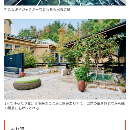
打たせ湯やジャグジーなどもある水着温泉
1人でゆったり寛げる陶器のつぼ湯は露天エリアに。自然の風を感じながら緑
の風景に心がほどける
るり湯