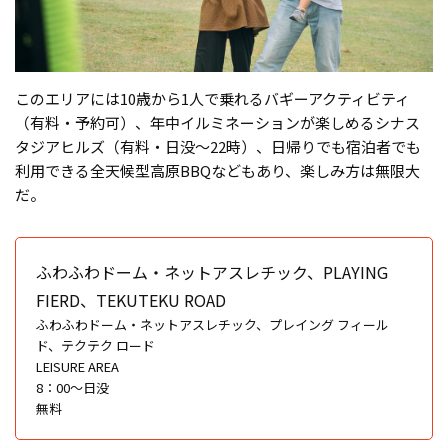
このエリアには10歳から1人で乗れるバギーアクティビティ
（有料・予約可）、年中イルミネーションが楽しめるシナス
タジアヒルズ（有料・日没〜22時）、日帰りでも宿泊者でも
利用できる全天候型高原BBQなどもあり、楽しみ方は無限大
だ。
ふわふわドーム・ネットアスレチック、PLAYING
FIERD、TEKUTEKU ROAD
ふわふわドーム・ネットアスレチック、プレイング フィール
ド、テクテク ロード
LEISURE AREA
8：00〜日没
無料