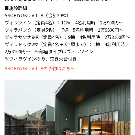
■施設詳細
ASOBIYUKU VILLA（合計29棟）
ヴィラツイン（定員4名）：11棟 4名利用時／2万900円〜
ヴィラバンク（定員5名）：7棟 5名利用時／1万9800円〜
ヴィラサウナ9棟（定員4名）：9棟 4名利用時／2万3100円～
ヴィラドッグ2棟（定員4名＋犬2頭まで）：2棟 4名利用時／
2万3100円〜 ※部屋タイプはヴィラツイン
※ヴィラツインのみ、焚き火台付き
ASOBIYUKU VILLAの予約はこちら