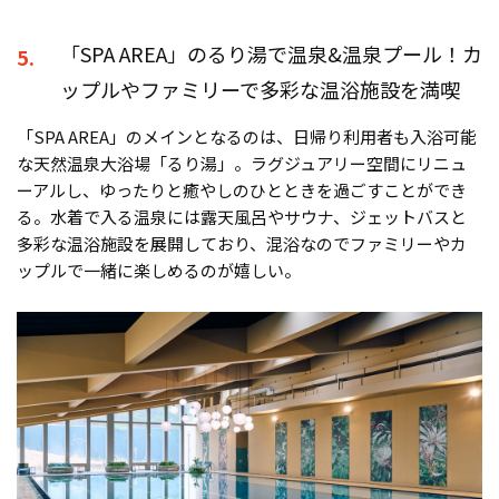
「SPA AREA」のるり湯で温泉&温泉プール！カ
5.
ップルやファミリーで多彩な温浴施設を満喫
「SPA AREA」のメインとなるのは、日帰り利用者も入浴可能
な天然温泉大浴場「るり湯」。ラグジュアリー空間にリニュ
ーアルし、ゆったりと癒やしのひとときを過ごすことができ
る。水着で入る温泉には露天風呂やサウナ、ジェットバスと
多彩な温浴施設を展開しており、混浴なのでファミリーやカ
ップルで一緒に楽しめるのが嬉しい。