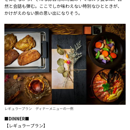
然と会話も弾む。ここでしか味わえない特別なひとときが、
かけがえのない旅の思い出になりそう。
レギュラープラン ディナーメニューの一例
■DINNER■
【レギュラープラン】