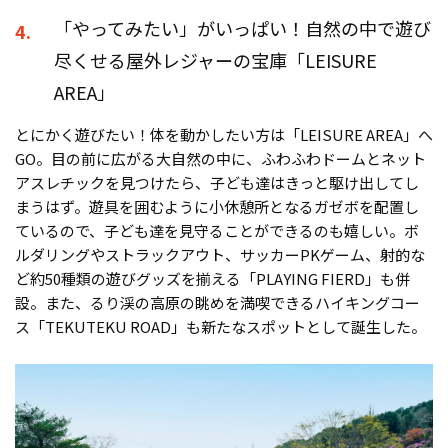
「やってみたい」がいっぱい！自然の中で遊び
4.
尽くせる屋外レジャーの宝庫「LEISURE
AREA」
とにかく遊びたい！体を動かしたい方は「LEISURE AREA」へ
GO。目の前に広がる大自然の中に、ふわふわドームとネット
アスレチックを見つけたら、子ども達はきっと駆け出してし
まうはず。遊具を囲むように小休憩所となるガゼボを配置し
ているので、子ども達を見守ることができるのも嬉しい。ボ
ルダリングやストラックアウト、サッカーPKゲーム、射的な
ど約50種類の遊びグッズを揃える「PLAYING FIERD」も併
設。また、るり渓の高原の眺めを満喫できるハイキングコー
ス「TEKUTEKU ROAD」も新たなスポットとして誕生した。