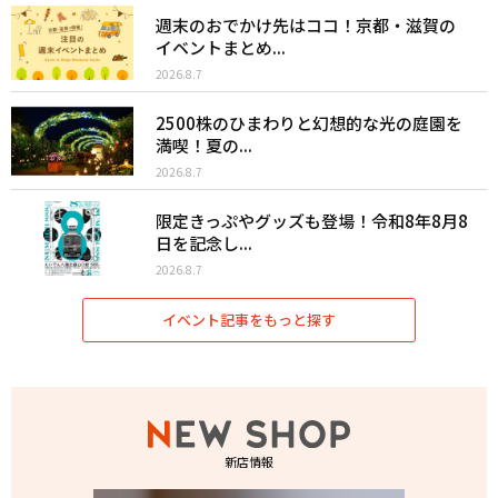
週末のおでかけ先はココ！京都・滋賀の
イベントまとめ...
2026.8.7
2500株のひまわりと幻想的な光の庭園を
満喫！夏の...
2026.8.7
限定きっぷやグッズも登場！令和8年8月8
日を記念し...
2026.8.7
イベント記事をもっと探す
新店情報