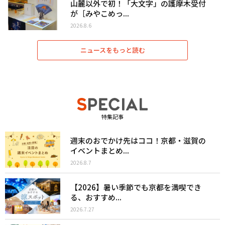
山麓以外で初！「大文字」の護摩木受付
が［みやこめっ...
2026.8.6
ニュースをもっと読む
特集記事
週末のおでかけ先はココ！京都・滋賀の
イベントまとめ...
2026.8.7
【2026】暑い季節でも京都を満喫でき
る、おすすめ...
2026.7.27