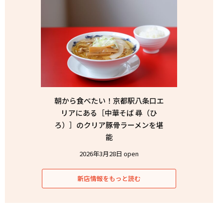
朝から食べたい！京都駅八条口エ
リアにある［中華そば 尋（ひ
ろ）］のクリア豚骨ラーメンを堪
能
2026年3月28日 open
新店情報をもっと読む