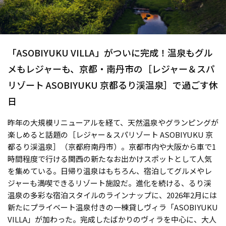
「ASOBIYUKU VILLA」がついに完成！温泉もグル
メもレジャーも、京都・南丹市の［レジャー＆スパ
リゾート ASOBIYUKU 京都るり渓温泉］で過ごす休
日
昨年の大規模リニューアルを経て、天然温泉やグランピングが
楽しめると話題の［レジャー＆スパリゾート ASOBIYUKU 京
都るり渓温泉］（京都府南丹市）。京都市内や大阪から車で1
時間程度で行ける関西の新たなお出かけスポットとして人気
を集めている。日帰り温泉はもちろん、宿泊してグルメやレ
ジャーも満喫できるリゾート施設だ。進化を続ける、るり渓
温泉の多彩な宿泊スタイルのラインナップに、2026年2月には
新たにプライベート温泉付きの一棟貸しヴィラ「ASOBIYUKU
VILLA」が加わった。完成したばかりのヴィラを中心に、大人