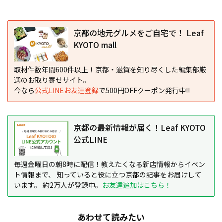
京都の地元グルメをご自宅で！ Leaf
KYOTO mall
取材件数年間600件以上！京都・滋賀を知り尽くした編集部厳
選のお取り寄せサイト。
今なら
公式LINEお友達登録
で500円OFFクーポン発行中!!
京都の最新情報が届く！Leaf KYOTO
公式LINE
毎週金曜日の朝8時に配信！教えたくなる新店情報からイベン
ト情報まで、 知っていると役に立つ京都の記事をお届けして
います。 約2万人が登録中。
お友達追加はこちら！
あわせて読みたい