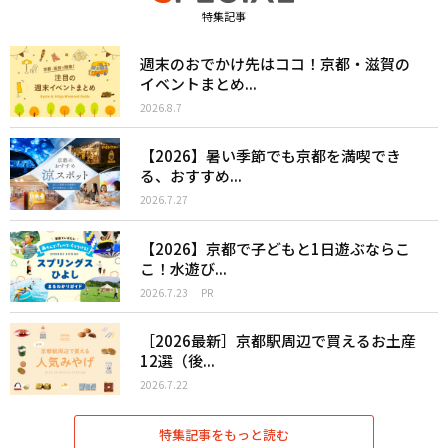
特集記事
週末のおでかけ先はココ！京都・滋賀の
イベントまとめ...
2026.8.7
【2026】暑い季節でも京都を満喫でき
る、おすすめ...
2026.7.27
【2026】京都で子どもと1日遊ぶならこ
こ！水遊び...
2026.7.23
PR
［2026最新］京都駅周辺で買えるお土産
12選（後...
2026.7.22
特集記事をもっと読む