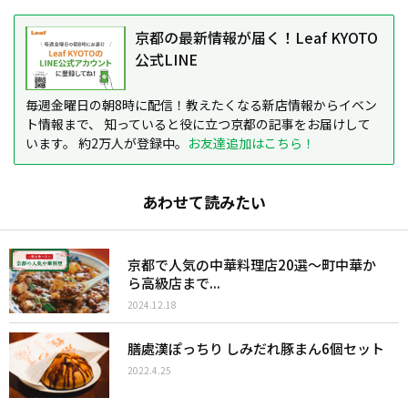
京都の最新情報が届く！Leaf KYOTO
公式LINE
毎週金曜日の朝8時に配信！教えたくなる新店情報からイベン
ト情報まで、 知っていると役に立つ京都の記事をお届けして
います。 約2万人が登録中。
お友達追加はこちら！
あわせて読みたい
京都で人気の中華料理店20選〜町中華か
ら高級店まで...
2024.12.18
膳處漢ぽっちり しみだれ豚まん6個セット
2022.4.25