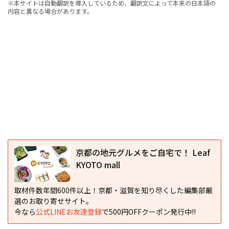
※本サイトは自動翻訳を導入しているため、翻訳文によって本来の日本語の
内容と異なる場合があります。
京都の地元グルメをご自宅で！ Leaf
KYOTO mall
取材件数年間600件以上！京都・滋賀を知り尽くした編集部厳
選のお取り寄せサイト。
今なら
公式LINEお友達登録
で500円OFFクーポン発行中!!