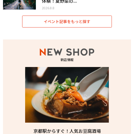
体験！夏野菜の...
2026.8.8
イベント記事をもっと探す
新店情報
京都駅からすぐ！人気お豆腐酒場