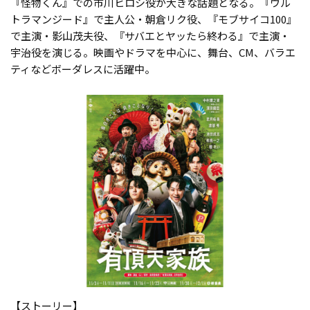
『怪物くん』での市川ヒロシ役が大きな話題となる。『ウル
トラマンジード』で主人公・朝倉リク役、『モブサイコ100』
で主演・影山茂夫役、『サバエとヤッたら終わる』で主演・
宇治役を演じる。映画やドラマを中心に、舞台、CM、バラエ
ティなどボーダレスに活躍中。
【ストーリー】