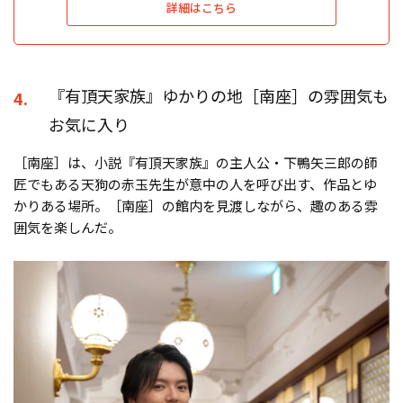
詳細はこちら
『有頂天家族』ゆかりの地［南座］の雰囲気も
4.
お気に入り
［南座］は、小説『有頂天家族』の主人公・下鴨矢三郎の師
匠でもある天狗の赤玉先生が意中の人を呼び出す、作品とゆ
かりある場所。［南座］の館内を見渡しながら、趣のある雰
囲気を楽しんだ。