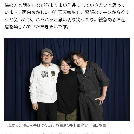
演の方と話をしながらよりよい作品にしていきたいと思って
います。面白おかしい『有頂天家族』、緊張のシーンからくす
っと笑ったり、ハハハッと思い切り笑ったり。緩急あるお芝
居を楽しんでいただきたいです。
（左から）演出を手掛けるG2、W主演の中村鷹之資、濱田龍臣