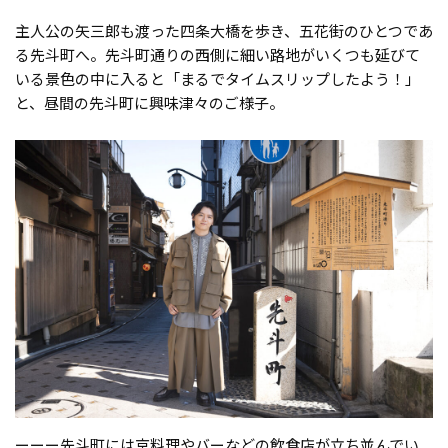
主人公の矢三郎も渡った四条大橋を歩き、五花街のひとつであ
る先斗町へ。先斗町通りの西側に細い路地がいくつも延びて
いる景色の中に入ると「まるでタイムスリップしたよう！」
と、昼間の先斗町に興味津々のご様子。
ーーー先斗町には京料理やバーなどの飲食店が立ち並んでい