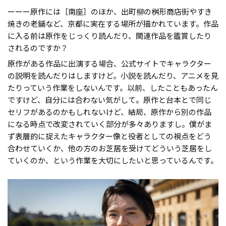
ーーー原作には［南座］のほか、出町柳の桝形商店街やすき
焼きの老舗など、京都に実在する場所が描かれています。作品
に入る前は原作をじっくり読んだり、関連作品を鑑賞したり
されるのですか？
原作がある作品に出演する場合、公式サイトでキャラクター
の説明を読んだりはしますけど。小説を読んだり、アニメを見
たりっていう作業をしないんです。以前、したこともあったん
ですけど、自分には合わない気がして。原作と台本とで同じ
セリフがあるのかもしれないけど、結局、原作から別の作品
になる時点で改変されていく部分が多々ありますし。僕がま
ず表層的に捉えたキャラクター像と役者としての視点をどう
合わせていくか、他の方のお芝居を受けてどういう芝居をし
ていくのか、という作業を大切にしたいと思っているんです。