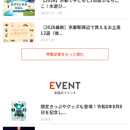
【2026】京都で子どもと1日遊ぶならこ
こ！水遊び...
2026.7.23
PR
［2026最新］京都駅周辺で買えるお土産
12選（後...
2026.7.22
特集記事をもっと読む
注目のイベント
限定きっぷやグッズも登場！令和8年8月8
日を記念し...
2026.8.7