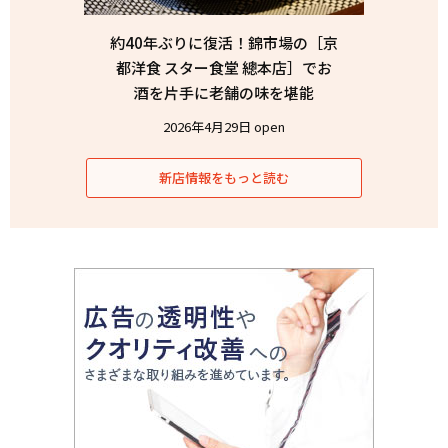
約40年ぶりに復活！錦市場の［京
都洋食 スター食堂 總本店］でお
酒を片手に老舗の味を堪能
2026年4月29日 open
新店情報をもっと読む