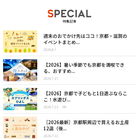
特集記事
週末のおでかけ先はココ！京都・滋賀の
イベントまとめ...
2026.8.7
【2026】暑い季節でも京都を満喫でき
る、おすすめ...
2026.7.27
【2026】京都で子どもと1日遊ぶならこ
こ！水遊び...
2026.7.23
PR
［2026最新］京都駅周辺で買えるお土産
12選（後...
2026.7.22