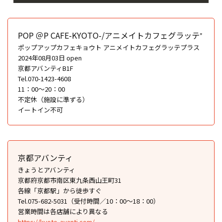
POP ＠P CAFE-KYOTO-/アニメイトカフェグラッテ⁺
ポップアップカフェキョウト アニメイトカフェグラッテプラス
2024年08月03日 open
京都アバンティB1F
Tel.070-1423-4608
11：00〜20：00
不定休（施設に準ずる）
イートイン不可
京都アバンティ
きょうとアバンティ
京都府京都市南区東九条西山王町31
各線「京都駅」から徒歩すぐ
Tel.075-682-5031（受付時間／10：00〜18：00）
営業時間は各店舗により異なる
https://kyoto-avanti.com/