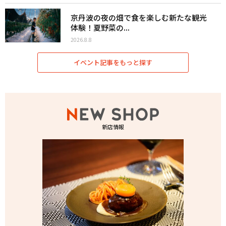
京丹波の夜の畑で食を楽しむ新たな観光
体験！夏野菜の...
2026.8.8
イベント記事をもっと探す
新店情報