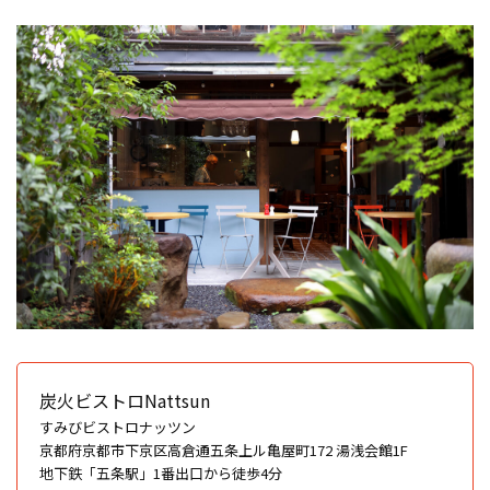
炭火ビストロNattsun
すみびビストロナッツン
京都府京都市下京区高倉通五条上ル亀屋町172 湯浅会館1F
地下鉄「五条駅」1番出口から徒歩4分