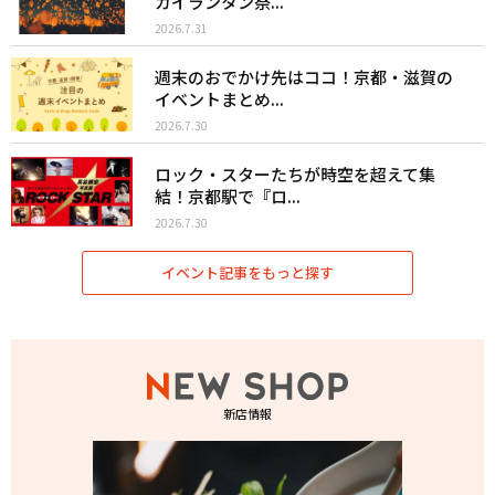
カイランタン祭...
2026.7.31
週末のおでかけ先はココ！京都・滋賀の
イベントまとめ...
2026.7.30
ロック・スターたちが時空を超えて集
結！京都駅で『ロ...
2026.7.30
イベント記事をもっと探す
新店情報