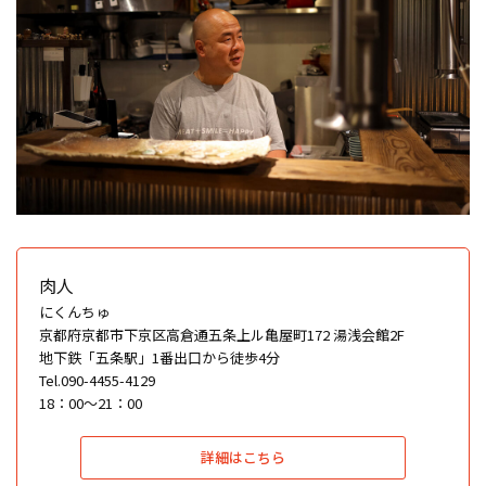
肉人
にくんちゅ
京都府京都市下京区高倉通五条上ル亀屋町172 湯浅会館2F
地下鉄「五条駅」1番出口から徒歩4分
Tel.090-4455-4129
18：00〜21：00
詳細はこちら