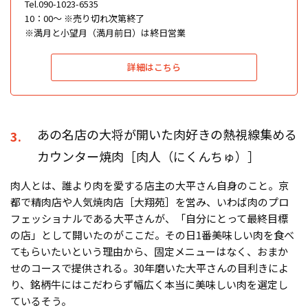
Tel.090-1023-6535
10：00〜 ※売り切れ次第終了
※満月と小望月（満月前日）は終日営業
詳細はこちら
あの名店の大将が開いた肉好きの熱視線集める
3.
カウンター焼肉［肉人（にくんちゅ）］
肉人とは、誰より肉を愛する店主の大平さん自身のこと。京
都で精肉店や人気焼肉店［大翔苑］を営み、いわば肉のプロ
フェッショナルである大平さんが、「自分にとって最終目標
の店」として開いたのがここだ。その日1番美味しい肉を食べ
てもらいたいという理由から、固定メニューはなく、おまか
せのコースで提供される。30年磨いた大平さんの目利きによ
り、銘柄牛にはこだわらず幅広く本当に美味しい肉を選定し
ているそう。