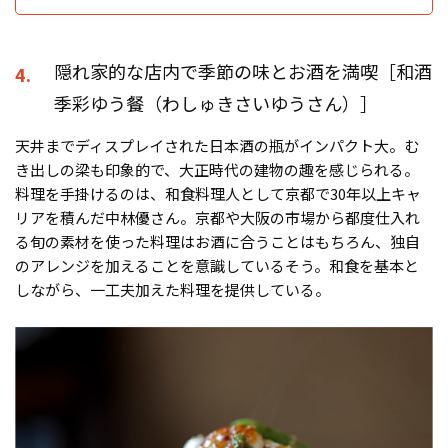
隠れ家的な店内で季節の味とお酒を満喫［和酒
4.
季彩ゆう餐（わしゅきさいゆうさん）］
天井までディスプレイされた日本酒の瓶がインパクト大。む
き出しの梁も印象的で、大正時代の建物の趣を感じられる。
料理を手掛けるのは、和食料理人として京都で30年以上キャ
リアを積んだ中林優さん。京都や大阪の市場から都度仕入れ
る旬の素材を使った料理はお酒に合うことはもちろん、独自
のアレンジを加えることを意識しているそう。和食を基本と
しながら、一工夫加えた料理を提供している。