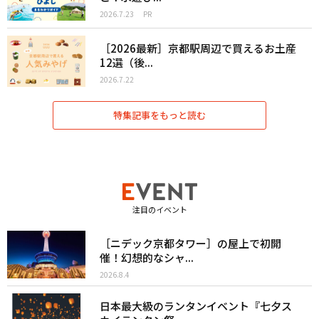
2026.7.23
PR
［2026最新］京都駅周辺で買えるお土産
12選（後...
2026.7.22
特集記事をもっと読む
注目のイベント
［ニデック京都タワー］の屋上で初開
催！幻想的なシャ...
2026.8.4
日本最大級のランタンイベント『七夕ス