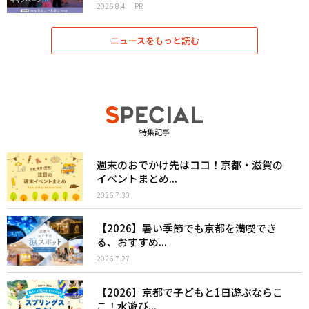
2026.8.4
PR
ニュースをもっと読む
特集記事
週末のおでかけ先はココ！京都・滋賀の
イベントまとめ...
2026.7.30
【2026】暑い季節でも京都を満喫でき
る、おすすめ...
2026.7.27
【2026】京都で子どもと1日遊ぶならこ
こ！水遊び...