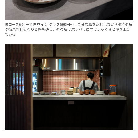
鴨ロース600円と白ワイン グラス600円〜。余分な脂を落としながら遠赤外線
の効果でじっくりと熱を通し、外の皮はパリパリに中はふっくらと焼き上げ
ている