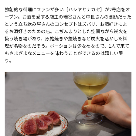
独創的な料理にファンが多い［ハシヤとナカセ］が2号店をオ
ープン。お酒を愛する店主の端谷さんと中世さんの念願だった
という立ち飲み屋さんのコンセプトはズバリ、お酒好きによ
るお酒好きのための店。こぢんまりとした空間ながら炭火を
扱う焼き場があり、原始焼きや藁焼きなど炭火を活かした料
理が名物なのだそう。ポーションは少なめなので、1人で来て
もさまざまなメニューを味わうことができるのは嬉しい限
り。