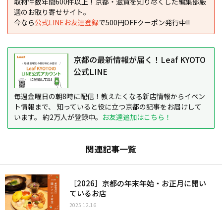
取材件数年間600件以上！京都・滋賀を知り尽くした編集部厳
選のお取り寄せサイト。
今なら
公式LINEお友達登録
で500円OFFクーポン発行中!!
京都の最新情報が届く！Leaf KYOTO
公式LINE
毎週金曜日の朝8時に配信！教えたくなる新店情報からイベン
ト情報まで、 知っていると役に立つ京都の記事をお届けして
います。 約2万人が登録中。
お友達追加はこちら！
関連記事一覧
［2026］京都の年末年始・お正月に開い
ているお店
2025.12.16