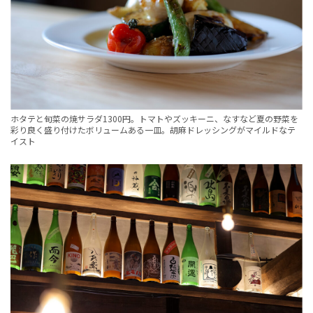
ホタテと旬菜の焼サラダ1300円。トマトやズッキーニ、なすなど夏の野菜を
彩り良く盛り付けたボリュームある一皿。胡麻ドレッシングがマイルドなテ
イスト