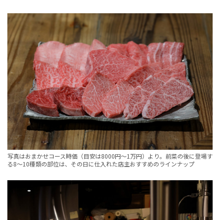
写真はおまかせコース時価（目安は8000円〜1万円）より。前菜の後に登場す
る8〜10種類の部位は、その日に仕入れた店主おすすめのラインナップ