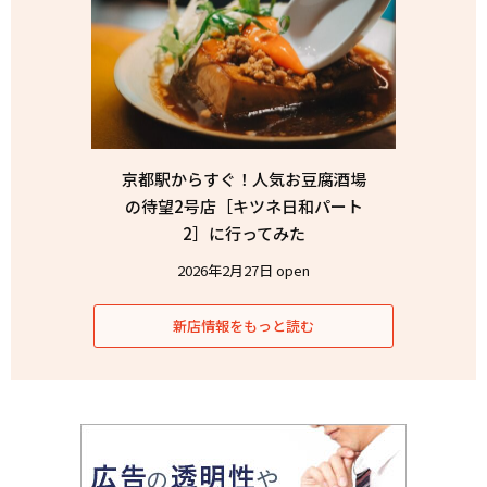
京都駅からすぐ！人気お豆腐酒場
の待望2号店［キツネ日和パート
2］に行ってみた
2026年2月27日 open
新店情報をもっと読む