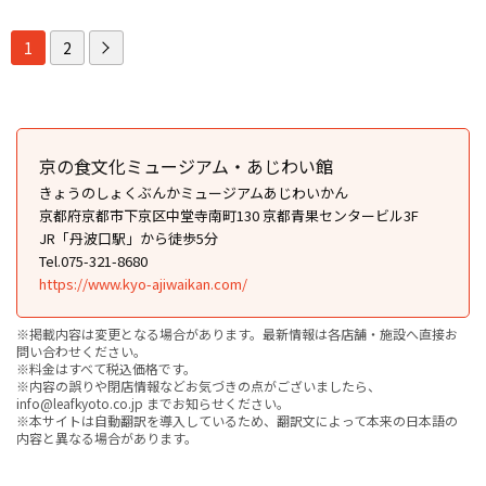
1
2
京の食文化ミュージアム・あじわい館
きょうのしょくぶんかミュージアムあじわいかん
京都府京都市下京区中堂寺南町130 京都青果センタービル3F
JR「丹波口駅」から徒歩5分
Tel.075-321-8680
https://www.kyo-ajiwaikan.com/
※掲載内容は変更となる場合があります。最新情報は各店舗・施設へ直接お
問い合わせください。
※料金はすべて税込価格です。
※内容の誤りや閉店情報などお気づきの点がございましたら、
info@leafkyoto.co.jp までお知らせください。
※本サイトは自動翻訳を導入しているため、翻訳文によって本来の日本語の
内容と異なる場合があります。