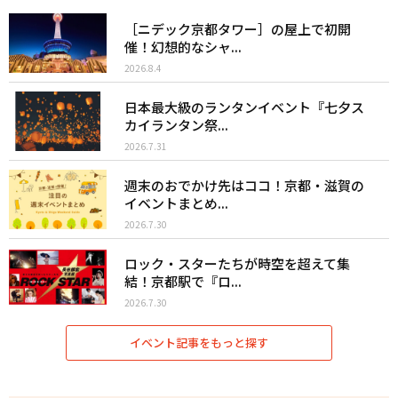
［ニデック京都タワー］の屋上で初開
催！幻想的なシャ...
2026.8.4
日本最大級のランタンイベント『七夕ス
カイランタン祭...
2026.7.31
週末のおでかけ先はココ！京都・滋賀の
イベントまとめ...
2026.7.30
ロック・スターたちが時空を超えて集
結！京都駅で『ロ...
2026.7.30
イベント記事をもっと探す