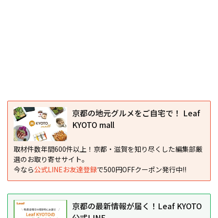
京都の地元グルメをご自宅で！ Leaf
KYOTO mall
取材件数年間600件以上！京都・滋賀を知り尽くした編集部厳
選のお取り寄せサイト。
今なら
公式LINEお友達登録
で500円OFFクーポン発行中!!
京都の最新情報が届く！Leaf KYOTO
公式LINE