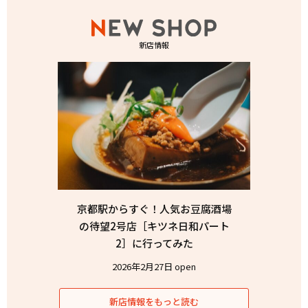
新店情報
京都駅からすぐ！人気お豆腐酒場
の待望2号店［キツネ日和パート
2］に行ってみた
2026年2月27日 open
新店情報をもっと読む