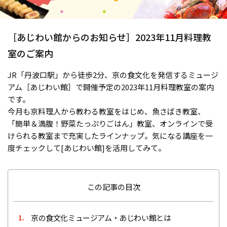
［あじわい館からのお知らせ］2023年11月料理教
室のご案内
JR「丹波口駅」から徒歩2分、京の食文化を発信するミュージ
アム［あじわい館］で開催予定の2023年11月料理教室の案内
です。
今月も京料理人から教わる教室をはじめ、魚さばき教室、
「簡単＆満腹！野菜たっぷりごはん」教室、オンラインで受
けられる教室まで充実したラインナップ。気になる講座を一
度チェックして[あじわい館]を活用してみて。
この記事の目次
京の食文化ミュージアム・あじわい館とは
1.