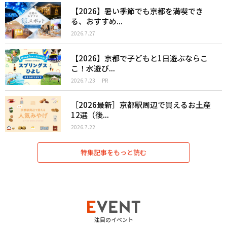
【2026】暑い季節でも京都を満喫でき
る、おすすめ...
2026.7.27
【2026】京都で子どもと1日遊ぶならこ
こ！水遊び...
2026.7.23
PR
［2026最新］京都駅周辺で買えるお土産
12選（後...
2026.7.22
特集記事をもっと読む
注目のイベント