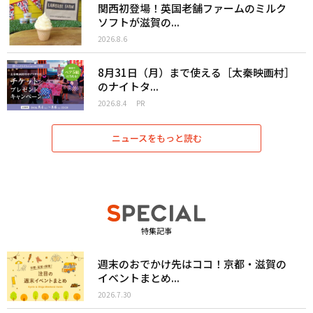
関西初登場！英国老舗ファームのミルク
ソフトが滋賀の...
2026.8.6
8月31日（月）まで使える［太秦映画村］
のナイトタ...
2026.8.4
PR
ニュースをもっと読む
特集記事
週末のおでかけ先はココ！京都・滋賀の
イベントまとめ...
2026.7.30