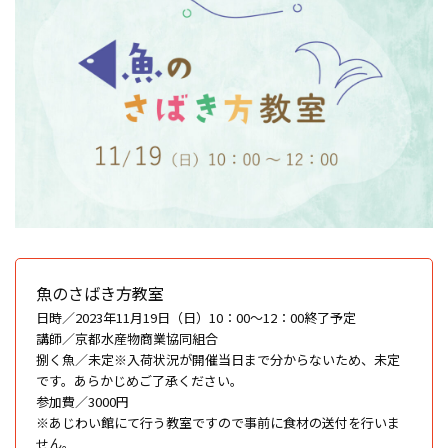
魚のさばき方教室
日時／2023年11月19日（日）10：00〜12：00終了予定
講師／京都水産物商業協同組合
捌く魚／未定※入荷状況が開催当日まで分からないため、未定
です。あらかじめご了承ください。
参加費／3000円
※あじわい館にて行う教室ですので事前に食材の送付を行いま
せん。