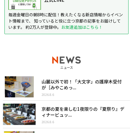
毎週金曜日の朝8時に配信！教えたくなる新店情報からイベン
ト情報まで、 知っていると役に立つ京都の記事をお届けして
います。 約2万人が登録中。
お友達追加はこちら！
ニュース
山麓以外で初！「大文字」の護摩木受付
が［みやこめっ...
2026.8.6
京都の夏を楽しむ1夜限りの『夏祭り』デ
ィナービュッ...
2026.8.6