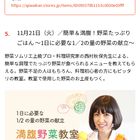
https://ajiwaikan.stores.jp/items/6509337851153c0030e03fff
11月21日（火）／簡単＆満腹！野菜たっぷり
5.
ごはん ～1日に必要な1／2の量の野菜の献立～
野菜ソムリエ上級プロ・料理研究家の西村秋保先生による、
簡単な調理でたっぷり野菜が食べられるメニューを教えてもら
える。野菜不足の人はもちろん、料理初心者の方にもピッタ
リの教室。教室で使用した野菜のお土産もつく。