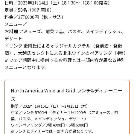
日時／2023年1月14日（土）18：30〜（18：00開場）
定員／50名（※先着順）
料金／1万6000円（税・サ込）
メニュー／
お料理 アミューズ、前菜 2 品、パスタ、メインディッシュ、
デザート
ドリンク 後閑氏によるオリジナルカクテル（食前酒・食後
酒）、大越氏セレクトによる北米ワインのペアリング（4種）
※フェア期間中に提供するお料理とは一部内容が異なる特別
メニューとなります。
North America Wine and Grill ランチ&ディナーコー
ス
期間／2023年1月15日（日）〜3月15日（水）
料金／ランチ 5700円 ／ディナー 1万1200円 （アミューズ、前
菜、パスタ、メインディッシュ、デザート）
ワインペアリング／3種 4900円・5種 6900円
※ランチとディナーでは一部内容が異なります。