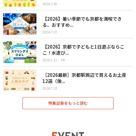
2026.7.30
【2026】暑い季節でも京都を満喫でき
る、おすすめ...
2026.7.27
【2026】京都で子どもと1日遊ぶならこ
こ！水遊び...
2026.7.23
PR
［2026最新］京都駅周辺で買えるお土産
12選（後...
2026.7.22
特集記事をもっと読む