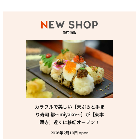
新店情報
カラフルで美しい［天ぷらと手ま
り寿司 都〜miyako〜］が［東本
願寺］近くに移転オープン！
2026年2月10日 open