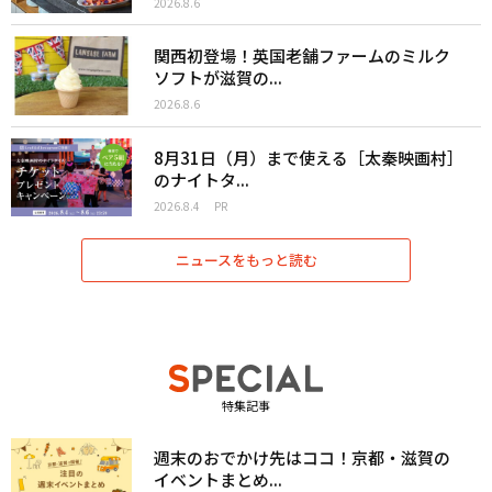
2026.8.6
関西初登場！英国老舗ファームのミルク
ソフトが滋賀の...
2026.8.6
8月31日（月）まで使える［太秦映画村］
のナイトタ...
2026.8.4
PR
ニュースをもっと読む
特集記事
週末のおでかけ先はココ！京都・滋賀の
イベントまとめ...