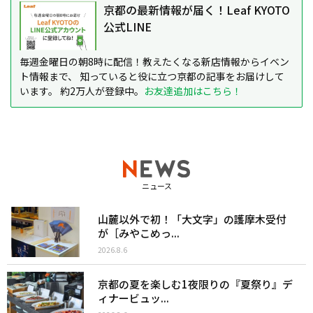
京都の最新情報が届く！Leaf KYOTO
公式LINE
毎週金曜日の朝8時に配信！教えたくなる新店情報からイベン
ト情報まで、 知っていると役に立つ京都の記事をお届けして
います。 約2万人が登録中。
お友達追加はこちら！
ニュース
山麓以外で初！「大文字」の護摩木受付
が［みやこめっ...
2026.8.6
京都の夏を楽しむ1夜限りの『夏祭り』デ
ィナービュッ...