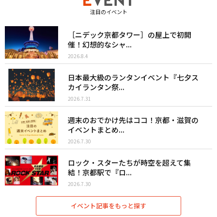
注目のイベント
［ニデック京都タワー］の屋上で初開
催！幻想的なシャ...
2026.8.4
日本最大級のランタンイベント『七夕ス
カイランタン祭...
2026.7.31
週末のおでかけ先はココ！京都・滋賀の
イベントまとめ...
2026.7.30
ロック・スターたちが時空を超えて集
結！京都駅で『ロ...
2026.7.30
イベント記事をもっと探す