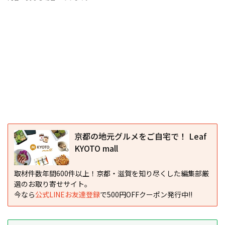
京都の地元グルメをご自宅で！ Leaf
KYOTO mall
取材件数年間600件以上！京都・滋賀を知り尽くした編集部厳
選のお取り寄せサイト。
今なら
公式LINEお友達登録
で500円OFFクーポン発行中!!