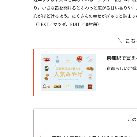
り。小さな缶を開けるとふわっと広がる甘い香りや、
心がほどけるよう。たくさんの幸せがぎゅっと詰まっ
（TEXT／マツダ、EDIT／澤村萌）
こち
京都駅で買え
京都らしい定番
この