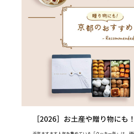
［2026］お土産や贈り物にも
近年ますます人気を集めている「クッキー缶」は、頑