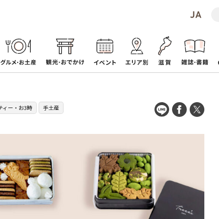
ティー・お3時
手土産