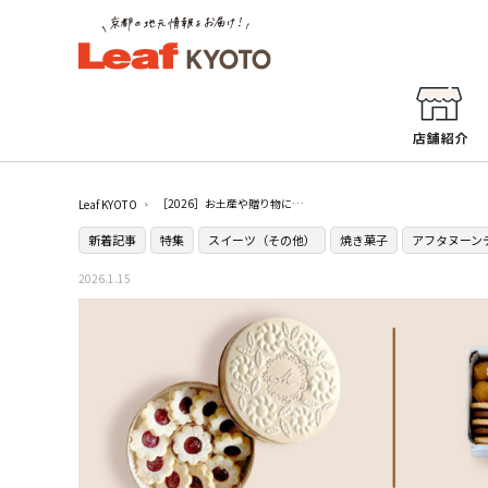
［2026］お土産や贈り物にも！京都のおすすめクッキー缶9選
Leaf KYOTO
新着記事
特集
スイーツ（その他）
焼き菓子
アフタヌーン
2026.1.15