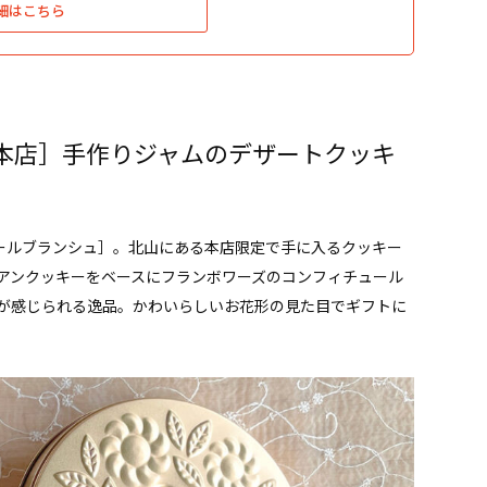
細はこちら
本店］手作りジャムのデザートクッキ
 マールブランシュ］。北山にある本店限定で手に入るクッキー
アンクッキーをベースにフランボワーズのコンフィチュール
が感じられる逸品。かわいらしいお花形の見た目でギフトに