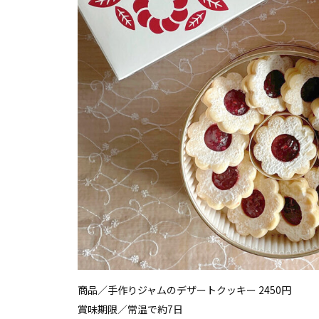
商品／手作りジャムのデザートクッキー 2450円
賞味期限／常温で約7日