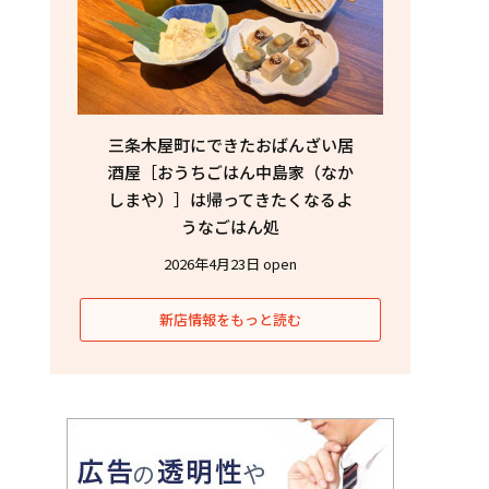
三条木屋町にできたおばんざい居
酒屋［おうちごはん中島家（なか
しまや）］は帰ってきたくなるよ
うなごはん処
2026年4月23日 open
新店情報をもっと読む