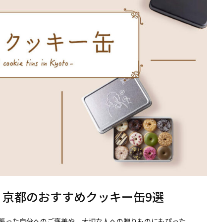
！京都のおすすめクッキー缶9選
張った自分へのご褒美や、大切な人への贈りものにもぴった