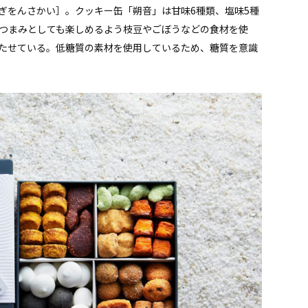
ぎをんさかい］。クッキー缶「朔音」は甘味6種類、塩味5種
おつまみとしても楽しめるよう枝豆やごぼうなどの食材を使
たせている。低糖質の素材を使用しているため、糖質を意識