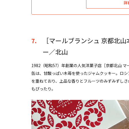
詳
［マールブランシュ 京都北山
7.
ー／北山
1982（昭和57）年創業の人気洋菓子店［京都北山
缶は、甘酸っぱい木苺を使ったジャムクッキー。ロシ
を重ねており、上品な香りとフルーツのみずみずしさ
もぴったり。