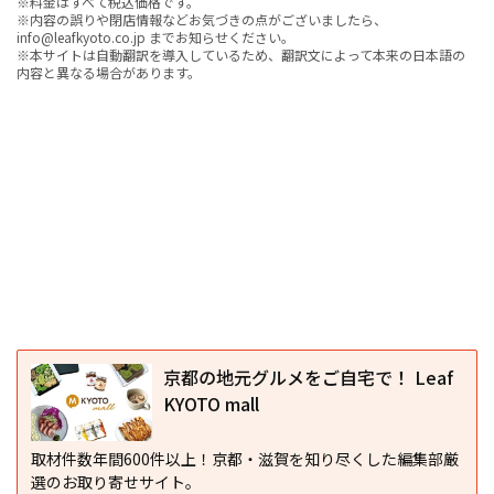
※料金はすべて税込価格です。
※内容の誤りや閉店情報などお気づきの点がございましたら、
info@leafkyoto.co.jp までお知らせください。
※本サイトは自動翻訳を導入しているため、翻訳文によって本来の日本語の
内容と異なる場合があります。
京都の地元グルメをご自宅で！ Leaf
KYOTO mall
取材件数年間600件以上！京都・滋賀を知り尽くした編集部厳
選のお取り寄せサイト。