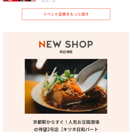
2026.7.30
イベント記事をもっと探す
新店情報
京都駅からすぐ！人気お豆腐酒場
の待望2号店［キツネ日和パート