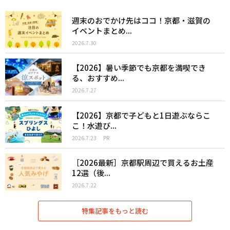
週末のおでかけ先はココ！京都・滋賀の
イベントまとめ...
2026.7.30
【2026】暑い季節でも京都を満喫でき
る、おすすめ...
2026.7.27
【2026】京都で子どもと1日遊ぶならこ
こ！水遊び...
2026.7.23
PR
［2026最新］京都駅周辺で買えるお土産
12選（後...
2026.7.22
特集記事をもっと読む