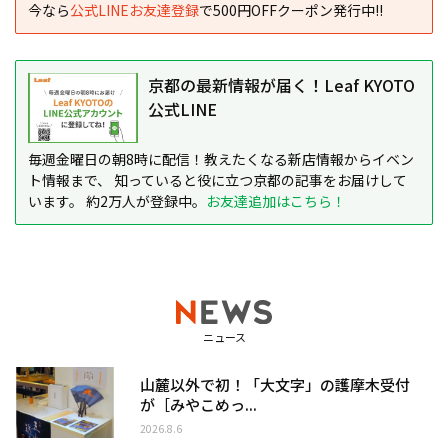
今なら
公式LINEお友達登録
で500円OFFクーポン発行中!!
京都の最新情報が届く！Leaf KYOTO
公式LINE
毎週金曜日の朝8時に配信！教えたくなる新店情報からイベン
ト情報まで、 知っていると役に立つ京都の記事をお届けして
います。 約2万人が登録中。
お友達追加はこちら！
ニュース
山麓以外で初！「大文字」の護摩木受付
が［みやこめっ...
2026.8.6