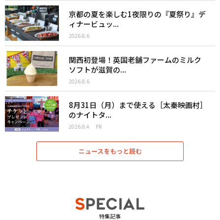
京都の夏を楽しむ1夜限りの『夏祭り』デ
ィナービュッ...
2026.8.6
関西初登場！英国老舗ファームのミルク
ソフトが滋賀の...
2026.8.6
8月31日（月）まで使える［太秦映画村］
のナイトタ...
2026.8.4
PR
ニュースをもっと読む
特集記事