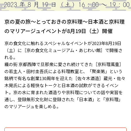
京の夏の旅～とっておきの京料理～日本酒と京料理
のマリアージュイベントが8月19日（土）開催
京の食文化に触れるスペシャルなイベントが2023年8月19日
（土）に［京の食文化ミュージアム・あじわい館］で開催さ
れる。
織の街 京都西陣で旦那衆に愛され続けてきた［京料理萬重］
の若主人・田村圭吾氏による料理教室と、「聚楽第」という
銘柄で有名な創業130周年を迎えた［佐々木酒造］蔵元・佐々
木晃氏による軽快なトークと日本酒の試飲ができるイベン
ト。京の水に育まれた酒造りや京料理についての話や実習を
通し、登録無形文化財に登録された「日本酒」と「京料理」
のマリアージュを楽しめる。