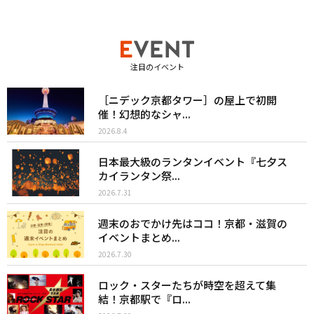
注目のイベント
［ニデック京都タワー］の屋上で初開
催！幻想的なシャ...
2026.8.4
日本最大級のランタンイベント『七夕ス
カイランタン祭...
2026.7.31
週末のおでかけ先はココ！京都・滋賀の
イベントまとめ...
2026.7.30
ロック・スターたちが時空を超えて集
結！京都駅で『ロ...