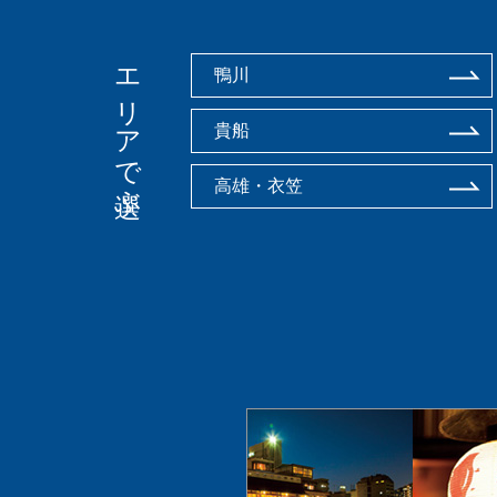
エリアで選ぶ
鴨川
貴船
高雄・衣笠