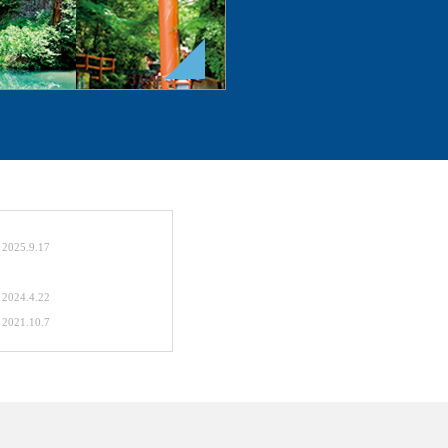
2025.9.17
2024.4.22
2021.10.7