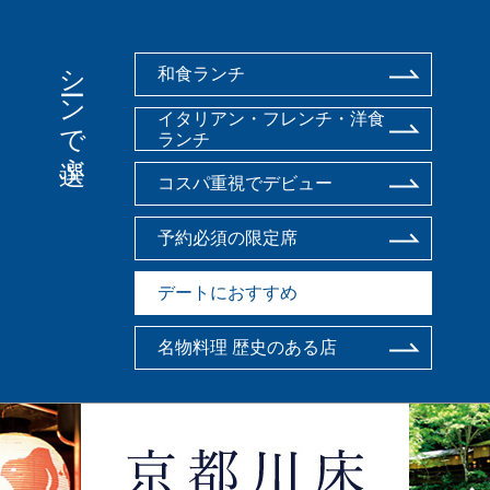
シーンで選ぶ
和食ランチ
イタリアン・フレンチ・洋食
ランチ
コスパ重視でデビュー
予約必須の限定席
デートにおすすめ
名物料理 歴史のある店