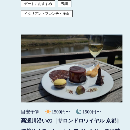
デートにおすすめ
鴨川
イタリアン・フレンチ・洋食
目安予算
1500円〜
1500円〜
高瀬川沿いの［サロンドロワイヤル 京都］