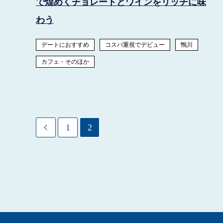
で煌めくチョレートとワインをリッチに味
わう
デートにおすすめ
コスパ重視でデビュー
鴨川
カフェ・そのほか
1
2