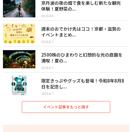
京丹波の夜の畑で食を楽しむ新たな観光
体験！夏野菜の...
2026.8.8
週末のおでかけ先はココ！京都・滋賀の
イベントまとめ...
2026.8.7
2500株のひまわりと幻想的な光の庭園を
満喫！夏の...
2026.8.7
限定きっぷやグッズも登場！令和8年8月8
日を記念し...
2026.8.7
イベント記事をもっと探す