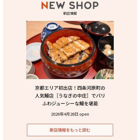
新店情報
京都エリア初出店！四条河原町の
人気鰻店［うなぎの中庄］でパリ
ふわジューシーな鰻を堪能
2026年4月28日 open
新店情報をもっと読む