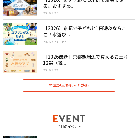
る、おすすめ...
2026.7.27
【2026】京都で子どもと1日遊ぶならこ
こ！水遊び...
2026.7.23
PR
［2026最新］京都駅周辺で買えるお土産
12選（後...
2026.7.22
特集記事をもっと読む
注目のイベント