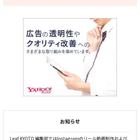
お知らせ
Leaf KYOTO 編集部ではInstagramのリール動画制作および