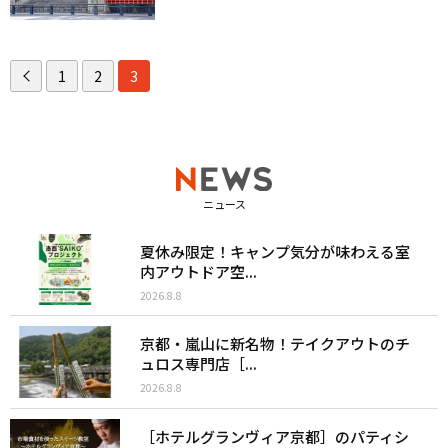
1
2
3
ニュース
夏休み限定！キャンプ気分が味わえる室
内アウトドア空...
2026.8.8
京都・嵐山に新名物！テイクアウトのチ
ュロス専門店［...
2026.8.8
［ホテルグランヴィア京都］のパティシ