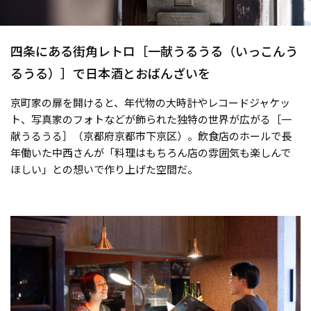
四条にある街角レトロ［一献うるうる（いっこんう
るうる）］で日本酒とおばんざいを
京町家の扉を開けると、年代物の大時計やレコードジャケッ
ト、写真家のフォトなどが飾られた独特の世界が広がる［一
献うるうる］（京都府京都市下京区）。飲食店のホールで長
年働いた中西さんが「料理はもちろん店の雰囲気も楽しんで
ほしい」との想いで作り上げた空間だ。