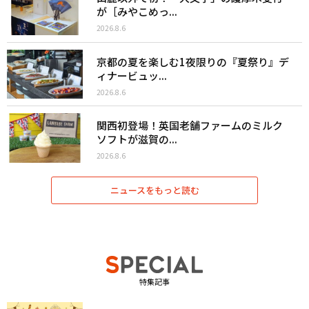
が［みやこめっ...
2026.8.6
京都の夏を楽しむ1夜限りの『夏祭り』デ
ィナービュッ...
2026.8.6
関西初登場！英国老舗ファームのミルク
ソフトが滋賀の...
2026.8.6
ニュースをもっと読む
特集記事