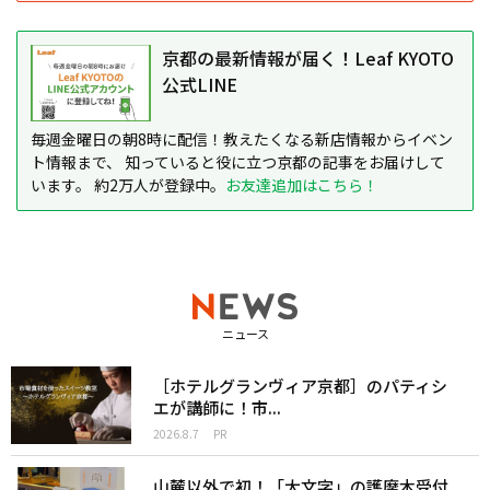
京都の最新情報が届く！Leaf KYOTO
公式LINE
毎週金曜日の朝8時に配信！教えたくなる新店情報からイベン
ト情報まで、 知っていると役に立つ京都の記事をお届けして
います。 約2万人が登録中。
お友達追加はこちら！
ニュース
［ホテルグランヴィア京都］のパティシ
エが講師に！市...
2026.8.7
PR
山麓以外で初！「大文字」の護摩木受付