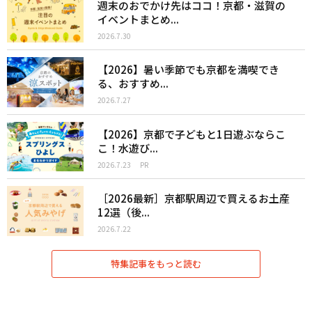
週末のおでかけ先はココ！京都・滋賀の
イベントまとめ...
2026.7.30
【2026】暑い季節でも京都を満喫でき
る、おすすめ...
2026.7.27
【2026】京都で子どもと1日遊ぶならこ
こ！水遊び...
2026.7.23
PR
［2026最新］京都駅周辺で買えるお土産
12選（後...
2026.7.22
特集記事をもっと読む