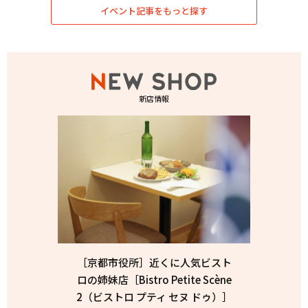
イベント記事をもっと探す
新店情報
［京都市役所］近くに人気ビスト
ロの姉妹店［Bistro Petite Scène
2（ビストロ プティ セヌ ドゥ）］