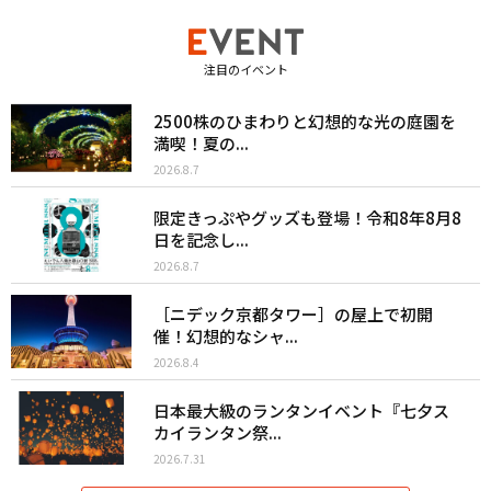
注目のイベント
2500株のひまわりと幻想的な光の庭園を
満喫！夏の...
2026.8.7
限定きっぷやグッズも登場！令和8年8月8
日を記念し...
2026.8.7
［ニデック京都タワー］の屋上で初開
催！幻想的なシャ...
2026.8.4
日本最大級のランタンイベント『七夕ス
カイランタン祭...
2026.7.31