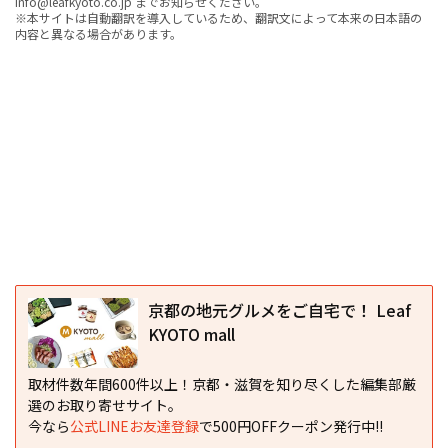
info@leafkyoto.co.jp までお知らせください。
※本サイトは自動翻訳を導入しているため、翻訳文によって本来の日本語の
内容と異なる場合があります。
京都の地元グルメをご自宅で！ Leaf
KYOTO mall
取材件数年間600件以上！京都・滋賀を知り尽くした編集部厳
選のお取り寄せサイト。
今なら
公式LINEお友達登録
で500円OFFクーポン発行中!!