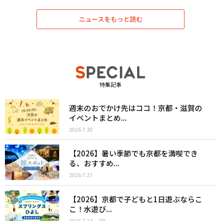
ニュースをもっと読む
特集記事
週末のおでかけ先はココ！京都・滋賀の
イベントまとめ...
2026.7.30
【2026】暑い季節でも京都を満喫でき
る、おすすめ...
2026.7.27
【2026】京都で子どもと1日遊ぶならこ
こ！水遊び...
2026.7.23
PR