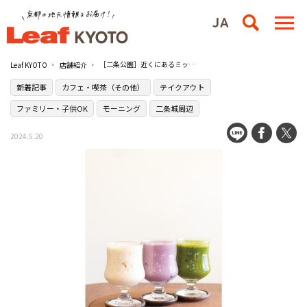
［二条公園］近くにあるミックスジュース専門店［CORNER MIX（コーナー ミックス）］は街角の休憩所
Leaf KYOTO
店舗紹介
新着記事
カフェ・喫茶（その他）
テイクアウト
ファミリー・子供OK
モーニング
二条城周辺
2024.5.20