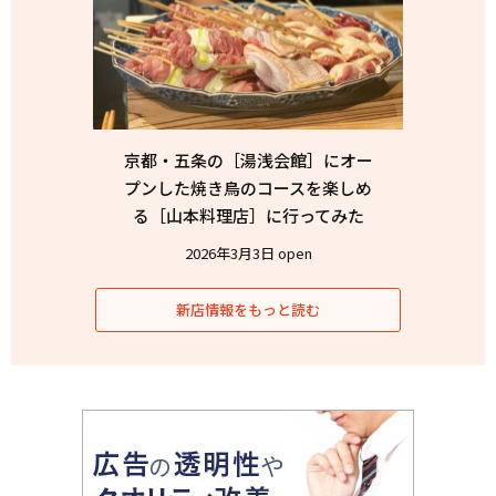
京都・五条の［湯浅会館］にオー
プンした焼き鳥のコースを楽しめ
る［山本料理店］に行ってみた
2026年3月3日 open
新店情報をもっと読む