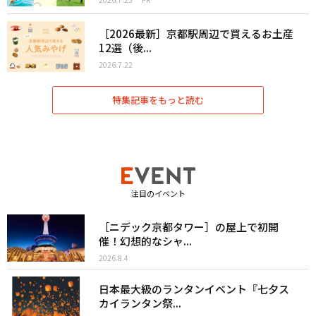
［2026最新］京都駅周辺で買えるお土産
12選（後...
2026.7.22
特集記事をもっと読む
注目のイベント
［ニデック京都タワー］の屋上で初開
催！幻想的なシャ...
2026.8.4
日本最大級のランタンイベント『七夕ス
カイランタン祭...