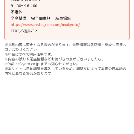
9：30～16：00
不定休
全席禁煙
完全個室無
駐車場無
https://www.instagram.com/mixkyoto/
TEXT／桜井こと
※掲載内容は変更となる場合があります。最新情報は各店舗・施設へ直接お
問い合わせください。
※料金はすべて税込価格です。
※内容の誤りや閉店情報などお気づきの点がございましたら、
info@leafkyoto.co.jp までお知らせください。
※本サイトは自動翻訳を導入しているため、翻訳文によって本来の日本語の
内容と異なる場合があります。