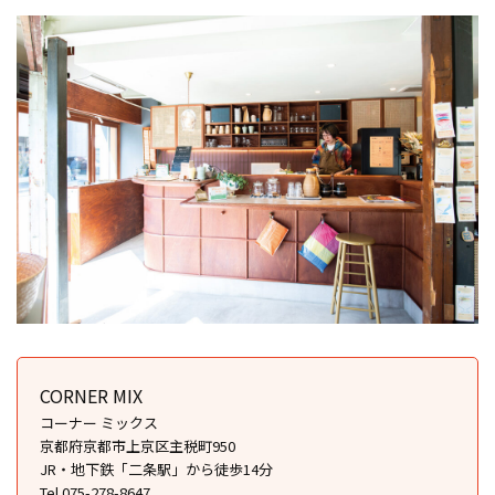
CORNER MIX
コーナー ミックス
京都府京都市上京区主税町950
JR・地下鉄「二条駅」から徒歩14分
Tel.075-278-8647