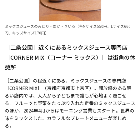
ミックスジュースのみどり・あか・きいろ（各Mサイズ550円、Lサイズ660
円、キッズサイズ170円）
［二条公園］近くにあるミックスジュース専門店
［CORNER MIX（コーナー ミックス）］は街角の休
憩所
［二条公園］の程近くにある、ミックスジュースの専門店
［CORNER MIX］（京都府京都市上京区）。開放感のある明
るい店内では、大人から子どもまで誰もが心地よく過ごせ
る。フルーツと野菜をたっぷり入れた定番のミックスジュース
のほか、2024年4月からはモーニング営業もスタート。世界の
味をミックスした、カラフルなプレートメニューが楽しめ
る。