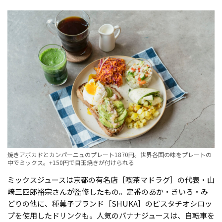
焼きアボカドとカンパーニュのプレート1870円。世界各国の味をプレートの
中でミックス。+150円で目玉焼きが付けられる
ミックスジュースは京都の有名店［喫茶マドラグ］の代表・山
崎三四郎裕宗さんが監修したもの。定番のあか・きいろ・み
どりの他に、種菓子ブランド［SHUKA］のピスタチオシロッ
プを使用したドリンクも。人気のバナナジュースは、自転車を