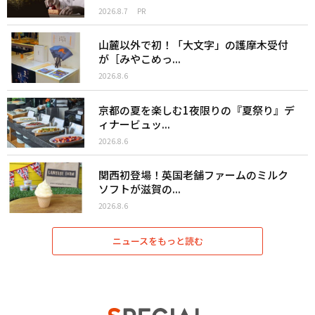
2026.8.7
PR
山麓以外で初！「大文字」の護摩木受付
が［みやこめっ...
2026.8.6
京都の夏を楽しむ1夜限りの『夏祭り』デ
ィナービュッ...
2026.8.6
関西初登場！英国老舗ファームのミルク
ソフトが滋賀の...
2026.8.6
ニュースをもっと読む