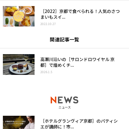
［2022］京都で食べられる！人気のさつ
まいもスイ...
2022.10.27
関連記事一覧
高瀬川沿いの［サロンドロワイヤル 京
都］で煌めくチ...
2026.1.5
ニュース
［ホテルグランヴィア京都］のパティシ
エが講師に！市...