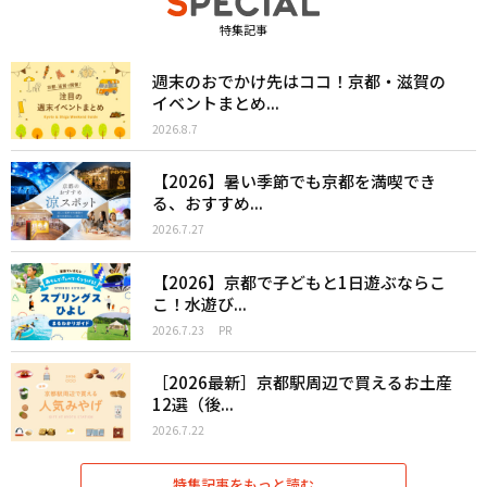
特集記事
週末のおでかけ先はココ！京都・滋賀の
イベントまとめ...
2026.8.7
【2026】暑い季節でも京都を満喫でき
る、おすすめ...
2026.7.27
【2026】京都で子どもと1日遊ぶならこ
こ！水遊び...
2026.7.23
PR
［2026最新］京都駅周辺で買えるお土産
12選（後...
2026.7.22
特集記事をもっと読む