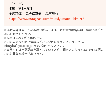
／17：30）
水曜、第3木曜休
全席禁煙
完全個室無
駐車場有
https://www.instagram.com/matuiyamate_shimizu/
※掲載内容は変更となる場合があります。最新情報は各店舗・施設へ直接お
問い合わせください。
※料金はすべて税込価格です。
※内容の誤りや閉店情報などお気づきの点がございましたら、
info@leafkyoto.co.jp までお知らせください。
※本サイトは自動翻訳を導入しているため、翻訳文によって本来の日本語の
内容と異なる場合があります。