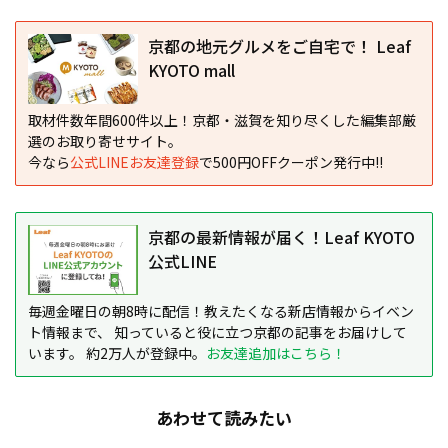
京都の地元グルメをご自宅で！ Leaf
KYOTO mall
取材件数年間600件以上！京都・滋賀を知り尽くした編集部厳
選のお取り寄せサイト。
今なら
公式LINEお友達登録
で500円OFFクーポン発行中!!
京都の最新情報が届く！Leaf KYOTO
公式LINE
毎週金曜日の朝8時に配信！教えたくなる新店情報からイベン
ト情報まで、 知っていると役に立つ京都の記事をお届けして
います。 約2万人が登録中。
お友達追加はこちら！
あわせて読みたい