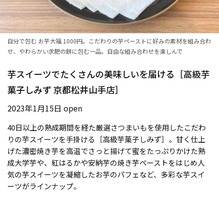
自分で包む お芋大福 1000円。こだわりの芋ペーストに好みの素材を組み合わ
せ、やわらかい求肥の餅に包む一品。自由な組み合わせを楽しんで
芋スイーツでたくさんの美味しいを届ける［高級芋
菓子しみず 京都松井山手店］
2023年1月15日 open
40日以上の熟成期間を経た厳選さつまいもを使用したこだわ
りの芋スイーツを手掛ける［高級芋菓子しみず］。甘く仕上
げた濃密焼き芋を高温でさっと揚げて蜜をたっぷりかけた熟
成大学芋や、紅はるかや安納芋の焼き芋ペーストをはじめ人
気の芋スイーツを凝縮したお芋のパフェなど、多彩な芋スイ
ーツがラインナップ。