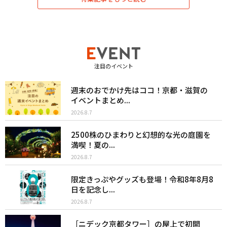
注目のイベント
週末のおでかけ先はココ！京都・滋賀の
イベントまとめ...
2026.8.7
2500株のひまわりと幻想的な光の庭園を
満喫！夏の...
2026.8.7
限定きっぷやグッズも登場！令和8年8月8
日を記念し...
2026.8.7
［ニデック京都タワー］の屋上で初開