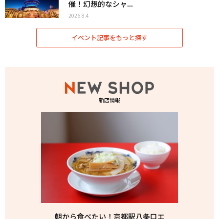
催！幻想的なシャ...
2026.8.4
イベント記事をもっと探す
新店情報
朝から食べたい！京都駅八条口エ