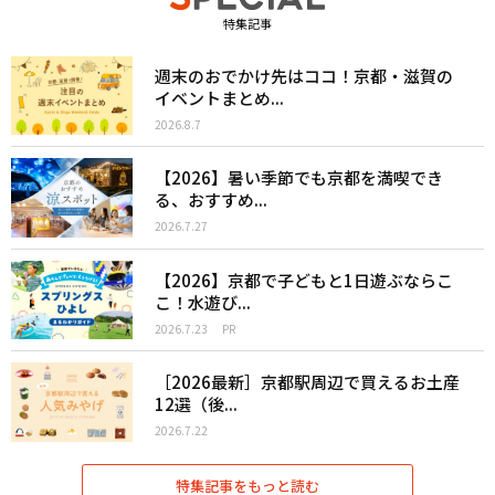
特集記事
週末のおでかけ先はココ！京都・滋賀の
イベントまとめ...
2026.8.7
【2026】暑い季節でも京都を満喫でき
る、おすすめ...
2026.7.27
【2026】京都で子どもと1日遊ぶならこ
こ！水遊び...
2026.7.23
PR
［2026最新］京都駅周辺で買えるお土産
12選（後...
2026.7.22
特集記事をもっと読む