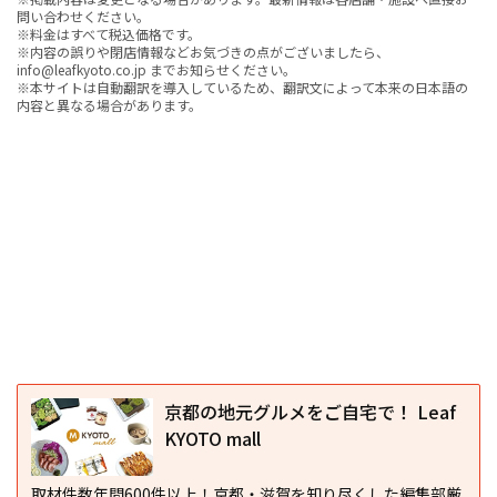
問い合わせください。
※料金はすべて税込価格です。
※内容の誤りや閉店情報などお気づきの点がございましたら、
info@leafkyoto.co.jp までお知らせください。
※本サイトは自動翻訳を導入しているため、翻訳文によって本来の日本語の
内容と異なる場合があります。
京都の地元グルメをご自宅で！ Leaf
KYOTO mall
取材件数年間600件以上！京都・滋賀を知り尽くした編集部厳