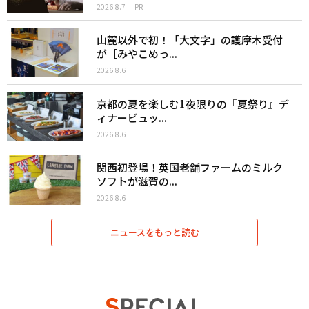
2026.8.7
PR
山麓以外で初！「大文字」の護摩木受付
が［みやこめっ...
2026.8.6
京都の夏を楽しむ1夜限りの『夏祭り』デ
ィナービュッ...
2026.8.6
関西初登場！英国老舗ファームのミルク
ソフトが滋賀の...
2026.8.6
ニュースをもっと読む