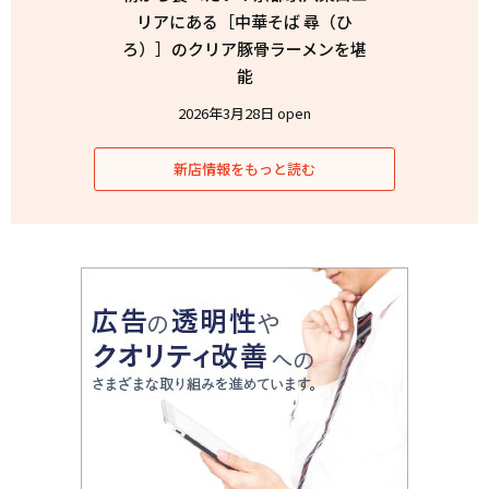
リアにある［中華そば 尋（ひ
ろ）］のクリア豚骨ラーメンを堪
能
2026年3月28日 open
新店情報をもっと読む