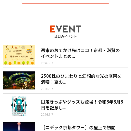
注目のイベント
週末のおでかけ先はココ！京都・滋賀の
イベントまとめ...
2026.8.7
2500株のひまわりと幻想的な光の庭園を
満喫！夏の...
2026.8.7
限定きっぷやグッズも登場！令和8年8月8
日を記念し...
2026.8.7
［ニデック京都タワー］の屋上で初開