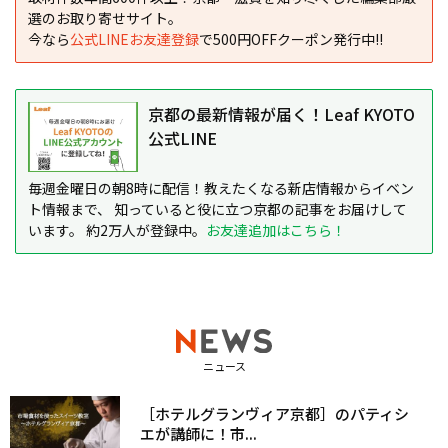
選のお取り寄せサイト。
今なら
公式LINEお友達登録
で500円OFFクーポン発行中!!
京都の最新情報が届く！Leaf KYOTO
公式LINE
毎週金曜日の朝8時に配信！教えたくなる新店情報からイベン
ト情報まで、 知っていると役に立つ京都の記事をお届けして
います。 約2万人が登録中。
お友達追加はこちら！
ニュース
［ホテルグランヴィア京都］のパティシ
エが講師に！市...