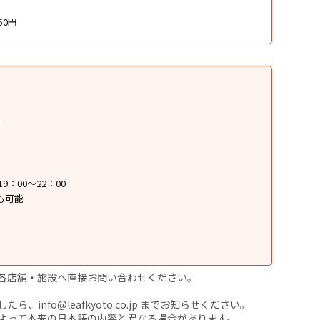
50円
F
9：00〜22：00
も可能
各店舗・施設へ直接お問い合わせください。
nfo@leafkyoto.co.jp までお知らせください。
よって本来の日本語の内容と異なる場合があります。