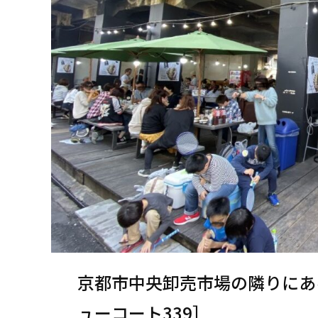
京都市中央卸売市場の隣りにあ
ューコート339］