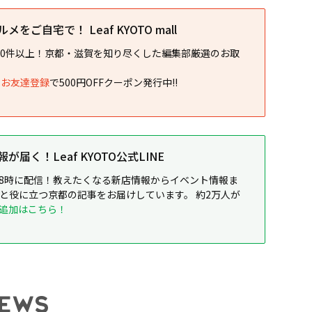
をご自宅で！ Leaf KYOTO mall
00件以上！京都・滋賀を知り尽くした編集部厳選のお取
NEお友達登録
で500円OFFクーポン発行中!!
届く！Leaf KYOTO公式LINE
8時に配信！教えたくなる新店情報からイベント情報ま
ると役に立つ京都の記事をお届けしています。 約2万人が
追加はこちら！