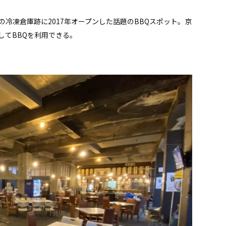
冷凍倉庫跡に2017年オープンした話題のBBQスポット。京
してBBQを利用できる。