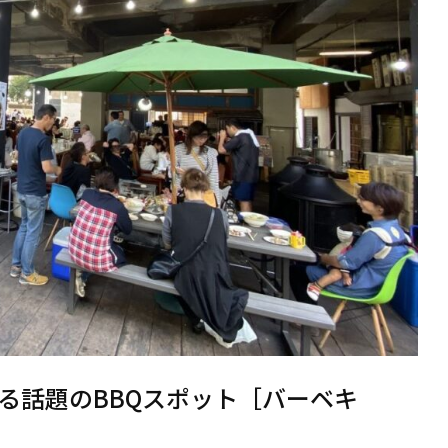
る話題のBBQスポット［バーベキ