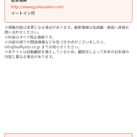
駐車場無
http://www.gyokusuien.com/
イートイン可
※掲載内容は変更となる場合があります。最新情報は各店舗・施設へ直接お
問い合わせください。
※料金はすべて税込価格です。
※内容の誤りや閉店情報などお気づきの点がございましたら、
info@leafkyoto.co.jp までお知らせください。
※本サイトは自動翻訳を導入しているため、翻訳文によって本来の日本語の
内容と異なる場合があります。