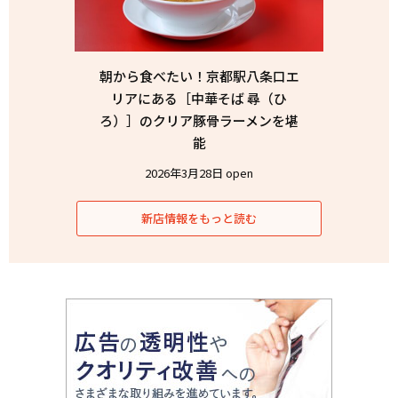
朝から食べたい！京都駅八条口エ
リアにある［中華そば 尋（ひ
ろ）］のクリア豚骨ラーメンを堪
能
2026年3月28日 open
新店情報をもっと読む