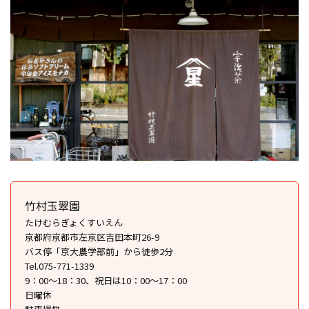
竹村玉翠園
たけむらぎょくすいえん
京都府京都市左京区吉田本町26-9
バス停「京大農学部前」から徒歩2分
Tel.075-771-1339
9：00～18：30、祝日は10：00～17：00
日曜休