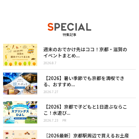
特集記事
週末のおでかけ先はココ！京都・滋賀の
イベントまとめ...
2026.8.7
【2026】暑い季節でも京都を満喫でき
る、おすすめ...
2026.7.27
【2026】京都で子どもと1日遊ぶならこ
こ！水遊び...
2026.7.23
PR
［2026最新］京都駅周辺で買えるお土産