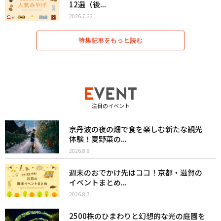
12選（後...
2026.7.22
特集記事をもっと読む
注目のイベント
京丹波の夜の畑で食を楽しむ新たな観光
体験！夏野菜の...
2026.8.8
週末のおでかけ先はココ！京都・滋賀の
イベントまとめ...
2026.8.7
2500株のひまわりと幻想的な光の庭園を