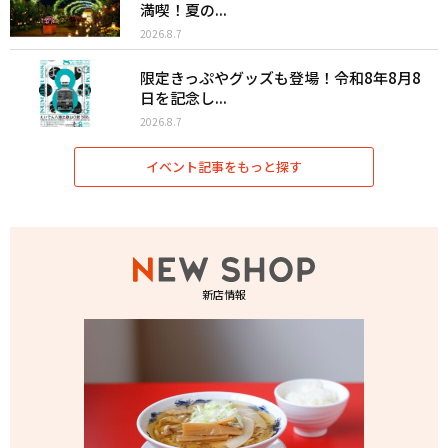
満喫！夏の...
2026.8.7
限定きっぷやグッズも登場！令和8年8月8
日を記念し...
2026.8.7
イベント記事をもっと探す
新店情報