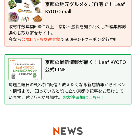
京都の地元グルメをご自宅で！ Leaf
KYOTO mall
取材件数年間600件以上！京都・滋賀を知り尽くした編集部厳
選のお取り寄せサイト。
今なら
公式LINEお友達登録
で500円OFFクーポン発行中!!
京都の最新情報が届く！Leaf KYOTO
公式LINE
毎週金曜日の朝8時に配信！教えたくなる新店情報からイベン
ト情報まで、 知っていると役に立つ京都の記事をお届けして
います。 約2万人が登録中。
お友達追加はこちら！