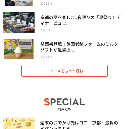
2026.8.6
京都の夏を楽しむ1夜限りの『夏祭り』デ
ィナービュッ...
2026.8.6
関西初登場！英国老舗ファームのミルク
ソフトが滋賀の...
2026.8.6
ニュースをもっと読む
特集記事
週末のおでかけ先はココ！京都・滋賀の
イベントまとめ...