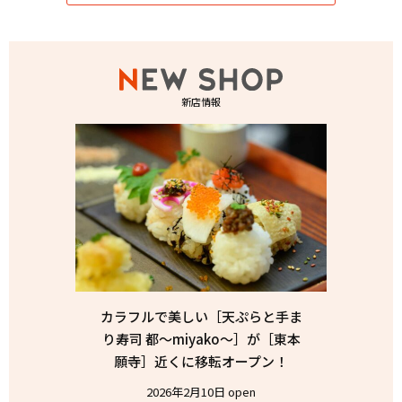
新店情報
カラフルで美しい［天ぷらと手ま
り寿司 都〜miyako〜］が［東本
願寺］近くに移転オープン！
2026年2月10日 open