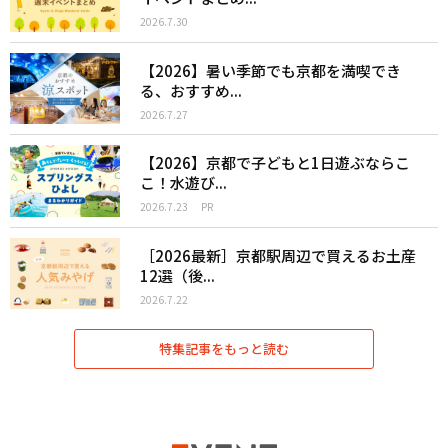
2026.7.30
【2026】暑い季節でも京都を満喫でき
る、おすすめ...
2026.7.27
【2026】京都で子どもと1日遊ぶならこ
こ！水遊び...
2026.7.23
PR
［2026最新］京都駅周辺で買えるお土産
12選（後...
2026.7.22
特集記事をもっと読む