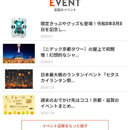
注目のイベント
限定きっぷやグッズも登場！令和8年8月8
日を記念し...
2026.8.7
［ニデック京都タワー］の屋上で初開
催！幻想的なシャ...
2026.8.4
日本最大級のランタンイベント『七夕ス
カイランタン祭...
2026.7.31
週末のおでかけ先はココ！京都・滋賀の
イベントまとめ...
2026.7.30
イベント記事をもっと探す