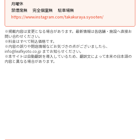
月曜休
禁煙席無
完全個室無
駐車場無
https://www.instagram.com/takakuraya.syooten/
※掲載内容は変更となる場合があります。最新情報は各店舗・施設へ直接お
問い合わせください。
※料金はすべて税込価格です。
※内容の誤りや閉店情報などお気づきの点がございましたら、
info@leafkyoto.co.jp までお知らせください。
※本サイトは自動翻訳を導入しているため、翻訳文によって本来の日本語の
内容と異なる場合があります。