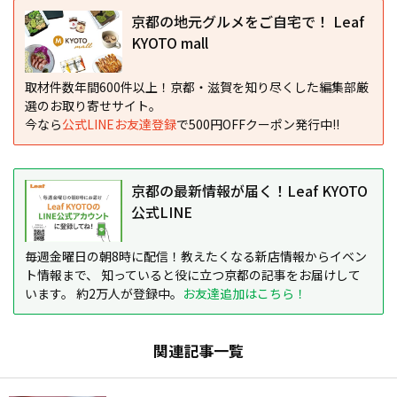
京都の地元グルメをご自宅で！ Leaf
KYOTO mall
取材件数年間600件以上！京都・滋賀を知り尽くした編集部厳
選のお取り寄せサイト。
今なら
公式LINEお友達登録
で500円OFFクーポン発行中!!
京都の最新情報が届く！Leaf KYOTO
公式LINE
毎週金曜日の朝8時に配信！教えたくなる新店情報からイベン
ト情報まで、 知っていると役に立つ京都の記事をお届けして
います。 約2万人が登録中。
お友達追加はこちら！
関連記事一覧