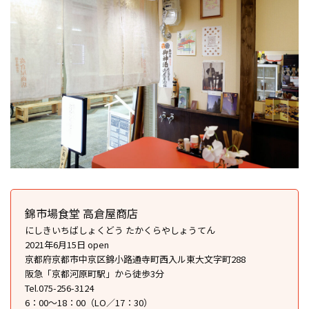
錦市場食堂 高倉屋商店
にしきいちばしょくどう たかくらやしょうてん
2021年6月15日 open
京都府京都市中京区錦小路通寺町西入ル東大文字町288
阪急「京都河原町駅」から徒歩3分
Tel.075-256-3124
6：00～18：00（LO／17：30）