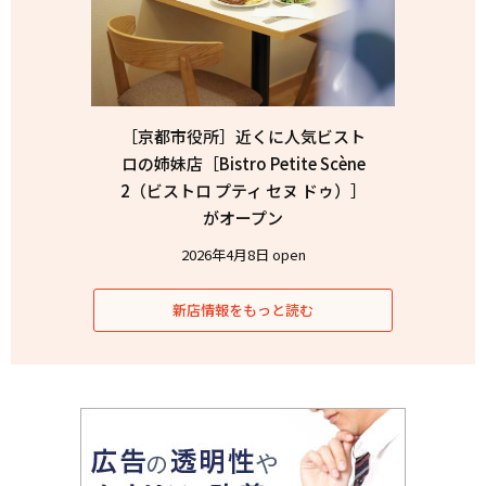
［京都市役所］近くに人気ビスト
ロの姉妹店［Bistro Petite Scène
2（ビストロ プティ セヌ ドゥ）］
がオープン
2026年4月8日 open
新店情報をもっと読む