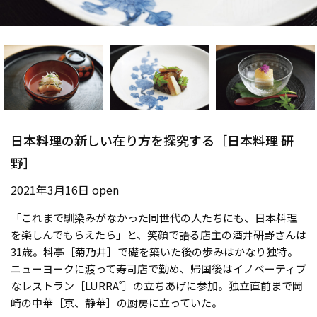
日本料理の新しい在り方を探究する［日本料理 研
野］
2021年3月16日 open
「これまで馴染みがなかった同世代の人たちにも、日本料理
を楽しんでもらえたら」と、笑顔で語る店主の酒井研野さんは
31歳。料亭［菊乃井］で礎を築いた後の歩みはかなり独特。
ニューヨークに渡って寿司店で勤め、帰国後はイノベーティブ
なレストラン［LURRA˚］の立ちあげに参加。独立直前まで岡
崎の中華［京、静華］の厨房に立っていた。