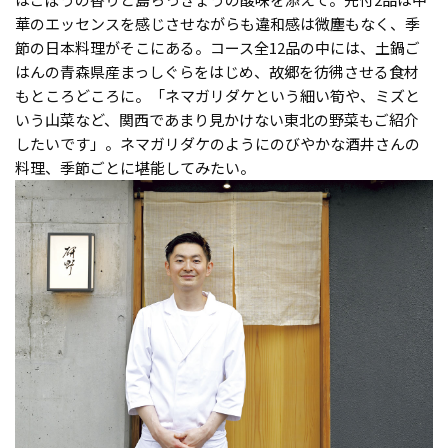
華のエッセンスを感じさせながらも違和感は微塵もなく、季
節の日本料理がそこにある。コース全12品の中には、土鍋ご
はんの青森県産まっしぐらをはじめ、故郷を彷彿させる食材
もところどころに。「ネマガリダケという細い筍や、ミズと
いう山菜など、関西であまり見かけない東北の野菜もご紹介
したいです」。ネマガリダケのようにのびやかな酒井さんの
料理、季節ごとに堪能してみたい。