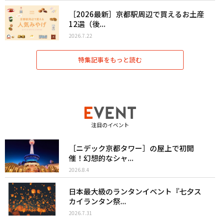
［2026最新］京都駅周辺で買えるお土産
12選（後...
2026.7.22
特集記事をもっと読む
注目のイベント
［ニデック京都タワー］の屋上で初開
催！幻想的なシャ...
2026.8.4
日本最大級のランタンイベント『七夕ス
カイランタン祭...
2026.7.31