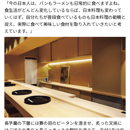
「今の日本人は、パンもラーメンも日常的に食べますよね。
食生活がどんどん変化しているならば、日本料理も変わって
いくはず。自分たちが普段食べているものも日本料理の範疇と
捉え、実際に食べて美味しい食材を取り入れていきたいと考
えています。」
長芋羹の下層には賽の目のピータンを潜ませ、炙った叉焼に
はごぼうの香りと島らっきょうの酸味を添えて。先付2品は中