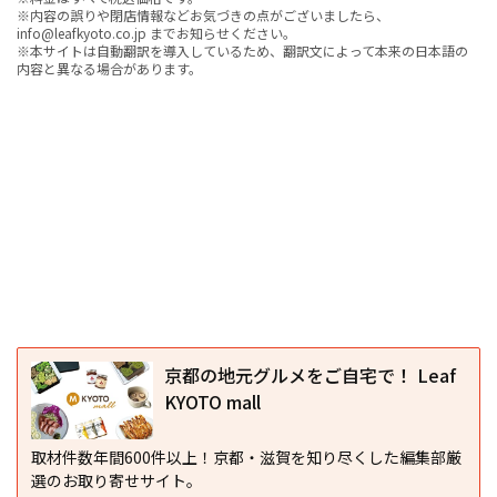
※内容の誤りや閉店情報などお気づきの点がございましたら、
info@leafkyoto.co.jp までお知らせください。
※本サイトは自動翻訳を導入しているため、翻訳文によって本来の日本語の
内容と異なる場合があります。
京都の地元グルメをご自宅で！ Leaf
KYOTO mall
取材件数年間600件以上！京都・滋賀を知り尽くした編集部厳
選のお取り寄せサイト。