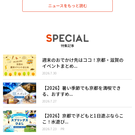
ニュースをもっと読む
特集記事
週末のおでかけ先はココ！京都・滋賀の
イベントまとめ...
2026.7.30
【2026】暑い季節でも京都を満喫でき
る、おすすめ...
2026.7.27
【2026】京都で子どもと1日遊ぶならこ
こ！水遊び...
2026.7.23
PR