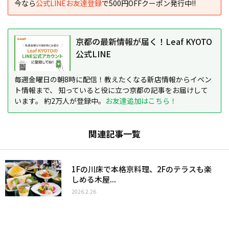
今なら
公式LINEお友達登録
で500円OFFクーポン発行中!!
京都の最新情報が届く！Leaf KYOTO
公式LINE
毎週金曜日の朝8時に配信！教えたくなる新店情報からイベン
ト情報まで、 知っていると役に立つ京都の記事をお届けして
います。 約2万人が登録中。
お友達追加はこちら！
関連記事一覧
1Fの川床で本格京料理、2Fのテラスも楽
しめる木屋...
2026.2.26