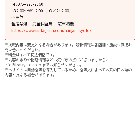
Tel.075–275-7560
18：00～翌1：00（LO／24：00）
不定休
全席禁煙
完全個室無
駐車場無
https://www.instagram.com/hanjan_kyoto/
※掲載内容は変更となる場合があります。最新情報は各店舗・施設へ直接お
問い合わせください。
※料金はすべて税込価格です。
※内容の誤りや閉店情報などお気づきの点がございましたら、
info@leafkyoto.co.jp までお知らせください。
※本サイトは自動翻訳を導入しているため、翻訳文によって本来の日本語の
内容と異なる場合があります。