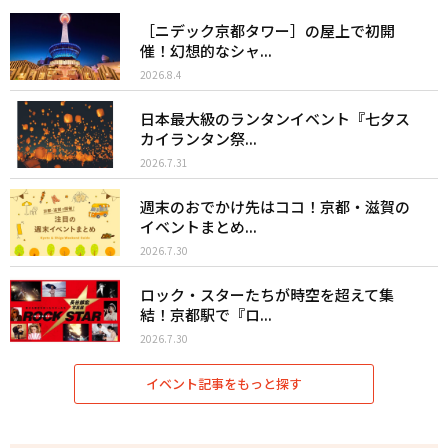
［ニデック京都タワー］の屋上で初開
催！幻想的なシャ...
2026.8.4
日本最大級のランタンイベント『七夕ス
カイランタン祭...
2026.7.31
週末のおでかけ先はココ！京都・滋賀の
イベントまとめ...
2026.7.30
ロック・スターたちが時空を超えて集
結！京都駅で『ロ...
2026.7.30
イベント記事をもっと探す