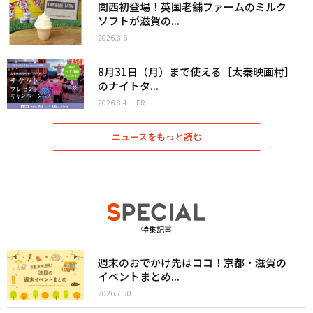
関西初登場！英国老舗ファームのミルク
ソフトが滋賀の...
2026.8.6
8月31日（月）まで使える［太秦映画村］
のナイトタ...
2026.8.4
PR
ニュースをもっと読む
特集記事
週末のおでかけ先はココ！京都・滋賀の
イベントまとめ...
2026.7.30