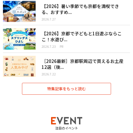
【2026】暑い季節でも京都を満喫でき
る、おすすめ...
2026.7.27
【2026】京都で子どもと1日遊ぶならこ
こ！水遊び...
2026.7.23
PR
［2026最新］京都駅周辺で買えるお土産
12選（後...
2026.7.22
特集記事をもっと読む
注目のイベント