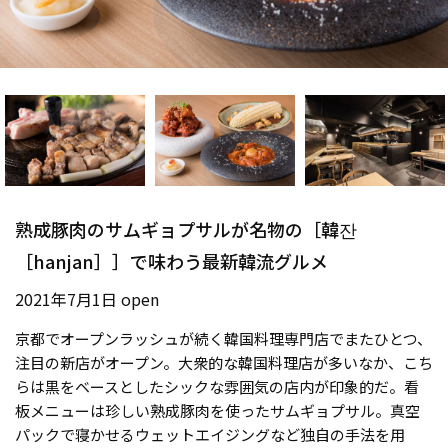
熟成豚肉のサムギョプサルが名物の［韓잔
［hanjan］］で味わう最新韓流グルメ
2021年7月1日 open
京都でオープンラッシュが続く韓国料理専門店でまたひとつ、
注目の新店がオープン。大衆的な韓国料理店が多いなか、こち
らは黒をベースとしたシックな雰囲気の店内が印象的だ。看
板メニューは珍しい熟成豚肉を使ったサムギョプサル。真空
パックで寝かせるウェットエイジングなど独自の手法を用