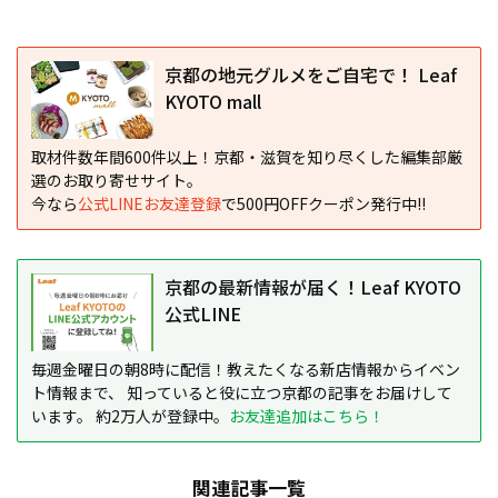
京都の地元グルメをご自宅で！ Leaf
KYOTO mall
取材件数年間600件以上！京都・滋賀を知り尽くした編集部厳
選のお取り寄せサイト。
今なら
公式LINEお友達登録
で500円OFFクーポン発行中!!
京都の最新情報が届く！Leaf KYOTO
公式LINE
毎週金曜日の朝8時に配信！教えたくなる新店情報からイベン
ト情報まで、 知っていると役に立つ京都の記事をお届けして
います。 約2万人が登録中。
お友達追加はこちら！
関連記事一覧