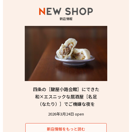
新店情報
四条の［鍵屋小路会館］にできた
和×エスニックな居酒屋［名足
（なたり）］でご機嫌な夜を
2026年3月24日 open
新店情報をもっと読む