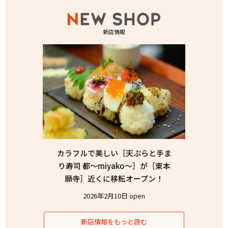
新店情報
カラフルで美しい［天ぷらと手ま
り寿司 都〜miyako〜］が［東本
願寺］近くに移転オープン！
2026年2月10日 open
新店情報をもっと読む