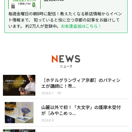
毎週金曜日の朝8時に配信！教えたくなる新店情報からイベン
ト情報まで、 知っていると役に立つ京都の記事をお届けして
います。 約2万人が登録中。
お友達追加はこちら！
ニュース
［ホテルグランヴィア京都］のパティシ
エが講師に！市...
2026.8.7
PR
山麓以外で初！「大文字」の護摩木受付
が［みやこめっ...
2026.8.6