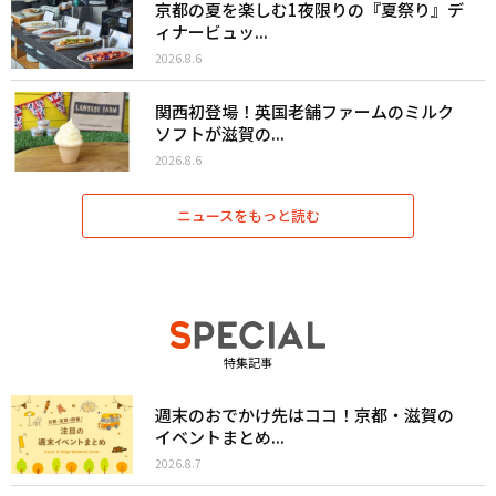
京都の夏を楽しむ1夜限りの『夏祭り』デ
ィナービュッ...
2026.8.6
関西初登場！英国老舗ファームのミルク
ソフトが滋賀の...
2026.8.6
ニュースをもっと読む
特集記事
週末のおでかけ先はココ！京都・滋賀の
イベントまとめ...
2026.8.7