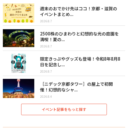
週末のおでかけ先はココ！京都・滋賀の
イベントまとめ...
2026.8.7
2500株のひまわりと幻想的な光の庭園を
満喫！夏の...
2026.8.7
限定きっぷやグッズも登場！令和8年8月8
日を記念し...
2026.8.7
［ニデック京都タワー］の屋上で初開
催！幻想的なシャ...
2026.8.4
イベント記事をもっと探す