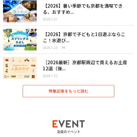
【2026】暑い季節でも京都を満喫でき
る、おすすめ...
2026.7.27
【2026】京都で子どもと1日遊ぶならこ
こ！水遊び...
2026.7.23
PR
［2026最新］京都駅周辺で買えるお土産
12選（後...
2026.7.22
特集記事をもっと読む
注目のイベント