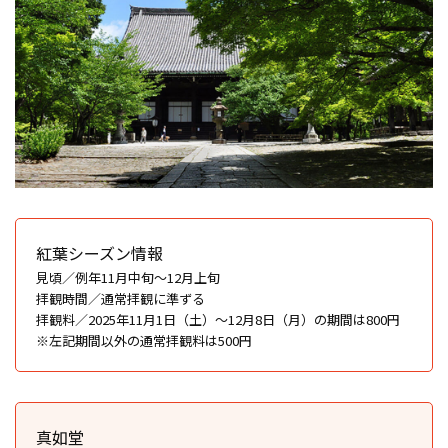
紅葉シーズン情報
見頃／例年11月中旬～12月上旬
拝観時間／通常拝観に準ずる
拝観料／2025年11月1日（土）～12月8日（月）の期間は800円
※左記期間以外の通常拝観料は500円
真如堂