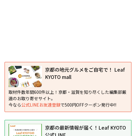
京都の地元グルメをご自宅で！ Leaf
KYOTO mall
取材件数年間600件以上！京都・滋賀を知り尽くした編集部厳
選のお取り寄せサイト。
今なら
公式LINEお友達登録
で500円OFFクーポン発行中!!
京都の最新情報が届く！Leaf KYOTO
公式LINE