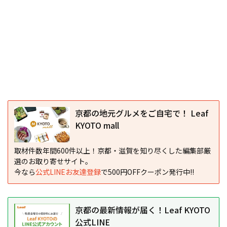
京都の地元グルメをご自宅で！ Leaf
KYOTO mall
取材件数年間600件以上！京都・滋賀を知り尽くした編集部厳
選のお取り寄せサイト。
今なら
公式LINEお友達登録
で500円OFFクーポン発行中!!
京都の最新情報が届く！Leaf KYOTO
公式LINE