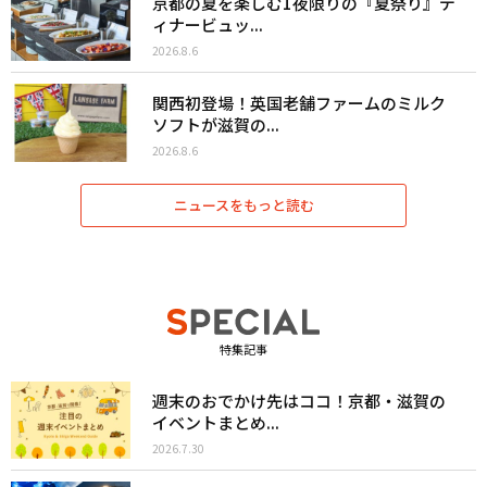
京都の夏を楽しむ1夜限りの『夏祭り』デ
ィナービュッ...
2026.8.6
関西初登場！英国老舗ファームのミルク
ソフトが滋賀の...
2026.8.6
ニュースをもっと読む
特集記事
週末のおでかけ先はココ！京都・滋賀の
イベントまとめ...
2026.7.30