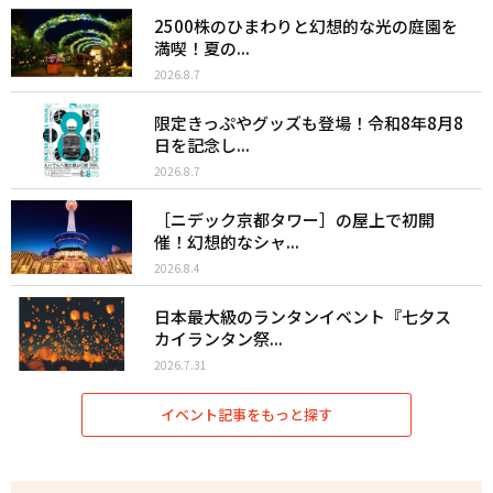
2500株のひまわりと幻想的な光の庭園を
満喫！夏の...
2026.8.7
限定きっぷやグッズも登場！令和8年8月8
日を記念し...
2026.8.7
［ニデック京都タワー］の屋上で初開
催！幻想的なシャ...
2026.8.4
日本最大級のランタンイベント『七夕ス
カイランタン祭...
2026.7.31
イベント記事をもっと探す