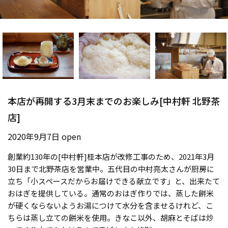
本店が再開する3月末までのお楽しみ[中村軒 北野茶
店]
2020年9月7日 open
創業約130年の[中村軒]桂本店が改修工事のため、2021年3月
30日まで北野茶店を営業中。五代目の中村亮太さんが厨房に
立ち「小スペースだからお届けできる献立です」と、出来たて
おはぎを提供している。通常のおはぎ作りでは、蒸した餅米
が硬くならないようお湯につけて水分を含ませるけれど、こ
ちらは蒸し立ての餅米を使用。きなこ以外、胡麻とそばは炒