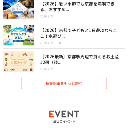
【2026】暑い季節でも京都を満喫でき
る、おすすめ...
2026.7.27
【2026】京都で子どもと1日遊ぶならこ
こ！水遊び...
2026.7.23
PR
［2026最新］京都駅周辺で買えるお土産
12選（後...
2026.7.22
特集記事をもっと読む
注目のイベント