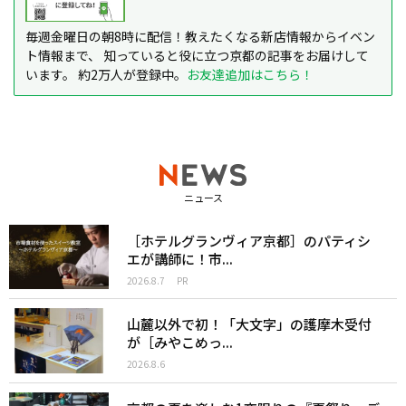
毎週金曜日の朝8時に配信！教えたくなる新店情報からイベン
ト情報まで、 知っていると役に立つ京都の記事をお届けして
います。 約2万人が登録中。
お友達追加はこちら！
ニュース
［ホテルグランヴィア京都］のパティシ
エが講師に！市...
2026.8.7
PR
山麓以外で初！「大文字」の護摩木受付
が［みやこめっ...
2026.8.6