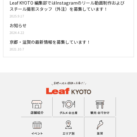
Leaf KYOTO 編集部ではInstagramのリール動画制作および
スチール撮影スタッフ（外注）を募集しています！
2025.9.17
お知らせ
2024.4.22
京都・滋賀の最新情報を募集しています！
2021.10.7