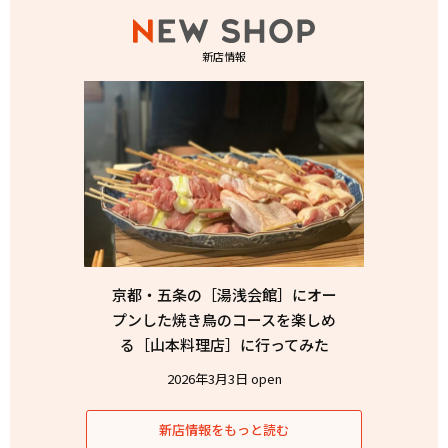
新店情報
京都・五条の［湯浅会館］にオー
プンした焼き鳥のコースを楽しめ
る［山本料理店］に行ってみた
2026年3月3日 open
新店情報をもっと読む