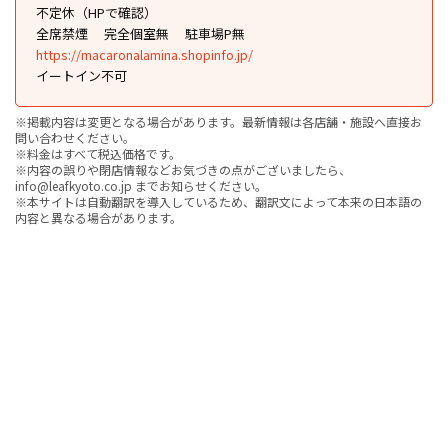
不定休（HPで確認）
全席禁煙
完全個室無
駐車場P無
https://macaronalamina.shopinfo.jp/
イートイン不可
※掲載内容は変更となる場合があります。最新情報は各店舗・施設へ直接お
問い合わせください。
※料金はすべて税込価格です。
※内容の誤りや閉店情報などお気づきの点がございましたら、
info@leafkyoto.co.jp までお知らせください。
※本サイトは自動翻訳を導入しているため、翻訳文によって本来の日本語の
内容と異なる場合があります。