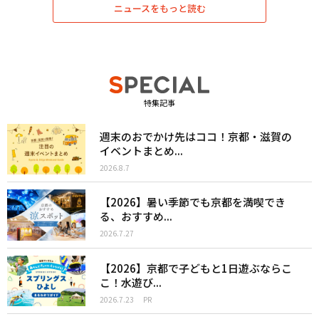
ニュースをもっと読む
特集記事
週末のおでかけ先はココ！京都・滋賀の
イベントまとめ...
2026.8.7
【2026】暑い季節でも京都を満喫でき
る、おすすめ...
2026.7.27
【2026】京都で子どもと1日遊ぶならこ
こ！水遊び...
2026.7.23
PR