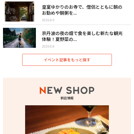
皇室ゆかりのお寺で、僧侶とともに朝の
お勤めや朝粥を...
2026.8.9
京丹波の夜の畑で食を楽しむ新たな観光
体験！夏野菜の...
2026.8.8
イベント記事をもっと探す
新店情報