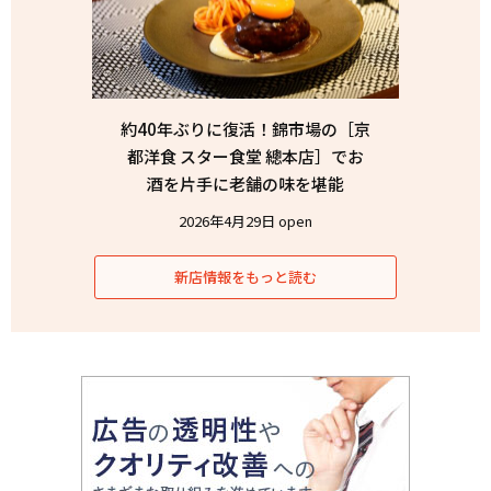
約40年ぶりに復活！錦市場の［京
都洋食 スター食堂 總本店］でお
酒を片手に老舗の味を堪能
2026年4月29日 open
新店情報をもっと読む