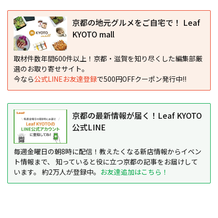
京都の地元グルメをご自宅で！ Leaf
KYOTO mall
取材件数年間600件以上！京都・滋賀を知り尽くした編集部厳
選のお取り寄せサイト。
今なら
公式LINEお友達登録
で500円OFFクーポン発行中!!
京都の最新情報が届く！Leaf KYOTO
公式LINE
毎週金曜日の朝8時に配信！教えたくなる新店情報からイベン
ト情報まで、 知っていると役に立つ京都の記事をお届けして
います。 約2万人が登録中。
お友達追加はこちら！