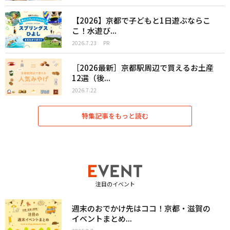
【2026】京都で子どもと1日遊ぶならこ
こ！水遊び...
2026.7.23
PR
［2026最新］京都駅周辺で買えるお土産
12選（後...
2026.7.22
特集記事をもっと読む
注目のイベント
週末のおでかけ先はココ！京都・滋賀の
イベントまとめ...