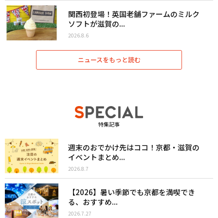
関西初登場！英国老舗ファームのミルク
ソフトが滋賀の...
2026.8.6
ニュースをもっと読む
特集記事
週末のおでかけ先はココ！京都・滋賀の
イベントまとめ...
2026.8.7
【2026】暑い季節でも京都を満喫でき
る、おすすめ...
2026.7.27