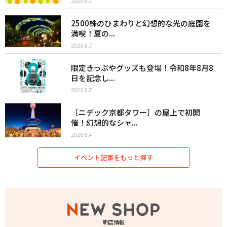
2026.8.7
2500株のひまわりと幻想的な光の庭園を
満喫！夏の...
2026.8.7
限定きっぷやグッズも登場！令和8年8月8
日を記念し...
2026.8.7
［ニデック京都タワー］の屋上で初開
催！幻想的なシャ...
2026.8.4
イベント記事をもっと探す
新店情報