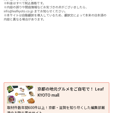
※料金はすべて税込価格です。
※内容の誤りや閉店情報などお気づきの点がございましたら、
info@leafkyoto.co.jp までお知らせください。
※本サイトは自動翻訳を導入しているため、翻訳文によって本来の日本語の
内容と異なる場合があります。
京都の地元グルメをご自宅で！ Leaf
KYOTO mall
取材件数年間600件以上！京都・滋賀を知り尽くした編集部厳
選のお取り寄せサイト。