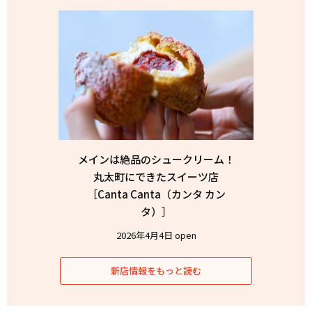
メインは絶品のシュークリーム！
丸太町にできたスイーツ店
［Canta Canta（カンタ カン
タ）］
2026年4月4日 open
新店情報をもっと読む