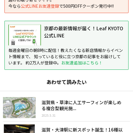
今なら
公式LINEお友達登録
で500円OFFクーポン発行中!!
京都の最新情報が届く！Leaf KYOTO
公式LINE
毎週金曜日の朝8時に配信！教えたくなる新店情報からイベン
ト情報まで、 知っていると役に立つ京都の記事をお届けして
います。 約2万人が登録中。
お友達追加はこちら！
あわせて読みたい
滋賀県・草津に人工サーフィンが楽しめ
る複合型観光施...
2025.5.31
滋賀・大津駅に新スポット誕生！16種以