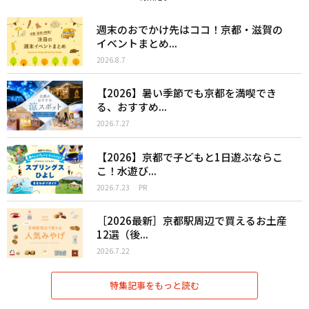
週末のおでかけ先はココ！京都・滋賀の
イベントまとめ...
2026.8.7
【2026】暑い季節でも京都を満喫でき
る、おすすめ...
2026.7.27
【2026】京都で子どもと1日遊ぶならこ
こ！水遊び...
2026.7.23
PR
［2026最新］京都駅周辺で買えるお土産
12選（後...
2026.7.22
特集記事をもっと読む