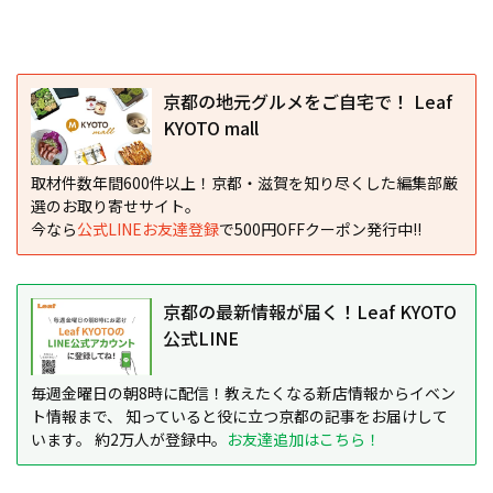
京都の地元グルメをご自宅で！ Leaf
KYOTO mall
取材件数年間600件以上！京都・滋賀を知り尽くした編集部厳
選のお取り寄せサイト。
今なら
公式LINEお友達登録
で500円OFFクーポン発行中!!
京都の最新情報が届く！Leaf KYOTO
公式LINE
毎週金曜日の朝8時に配信！教えたくなる新店情報からイベン
ト情報まで、 知っていると役に立つ京都の記事をお届けして
います。 約2万人が登録中。
お友達追加はこちら！