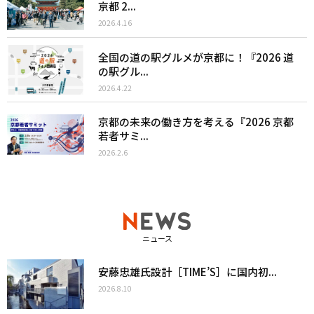
京都 2...
2026.4.16
全国の道の駅グルメが京都に！『2026 道
の駅グル...
2026.4.22
京都の未来の働き方を考える『2026 京都
若者サミ...
2026.2.6
ニュース
安藤忠雄氏設計［TIME’S］に国内初...
2026.8.10