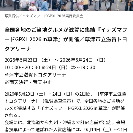
写真提供／イナズマフードGPXL 2026実行委員会
全国各地のご当地グルメが滋賀に集結『イナズマフ
ードGPXL 2026 in草津』が開催／草津市立滋賀トヨ
タアリーナ
2026年5月23日 （土） ～ 2026年5月24日 （日）
10：00〜20：30 ※24日（日）は〜19：30
草津市立滋賀トヨタアリーナ
※雨天決行・荒天中止
2026年5月23日（土）・24日（日）の2日間、［草津市立滋賀
トヨタアリーナ］（滋賀県草津市）で、全国各地のご当地グ
ルメが集結する『イナズマフードGPXL 2026 in 草津』が開催
される。
会場には、北海道から九州・沖縄まで計64店舗が出店。来場
者投票によって選ばれた入賞店舗には、9月19日（土）〜21日