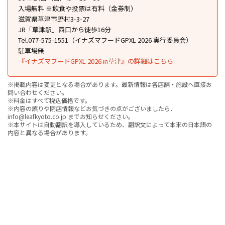
入場無料 ※飲食や投票は有料（金券制）
滋賀県草津市野村3-3-27
JR「草津駅」西口から徒歩16分
Tel.077-575-1551（イナズマフードGPXL 2026 実行委員会）
駐車場無
『イナズマフードGPXL 2026 in草津』の詳細はこちら
※掲載内容は変更となる場合があります。最新情報は各店舗・施設へ直接お
問い合わせください。
※料金はすべて税込価格です。
※内容の誤りや閉店情報などお気づきの点がございましたら、
info@leafkyoto.co.jp までお知らせください。
※本サイトは自動翻訳を導入しているため、翻訳文によって本来の日本語の
内容と異なる場合があります。