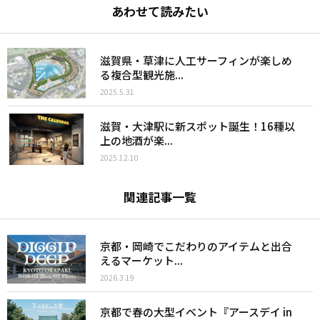
あわせて読みたい
滋賀県・草津に人工サーフィンが楽しめ
る複合型観光施...
2025.5.31
滋賀・大津駅に新スポット誕生！16種以
上の地酒が楽...
2025.12.10
関連記事一覧
京都・岡崎でこだわりのアイテムと出合
えるマーケット...
2026.3.19
京都で春の大型イベント『アースデイ in