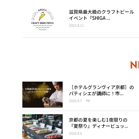
滋賀県最大級のクラフトビール
イベント『SHIGA ...
2025.8.21
［ホテルグランヴィア京都］の
パティシエが講師に！市...
2026.8.7
PR
京都の夏を楽しむ1夜限りの
『夏祭り』ディナービュッ...
2026.8.6