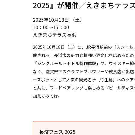
2025』が開催／えきまちテラ
2025年10月18日 （土）
10：00〜17：00
えきまちテラス長浜
2025年10月18日（土）に、JR長浜駅前の［えきま
催される。長浜市の魅力と根強い酒文化を広めるため
「シングルモルトボトル製作体験」や、ウイスキー樽
なく、滋賀県下のクラフトブルワリーや飲食店が出店
ースポットとして人気の観光名所［竹生島］へのツア
と共に、フードペアリングも楽しめる『ビールティス
加えてみては。
長濱フェス 2025