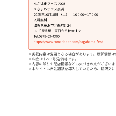
ながはまフェス 2025
えきまちテラス長浜
2025年10月18日 （土） 10：00〜17：00
入場無料
滋賀県長浜市北船町3-24
JR「長浜駅」東口から徒歩すぐ
Tel.0749-63-4300
https://www.romanbeer.com/nagahama-fes/
※掲載内容は変更となる場合があります。最新情報は
※料金はすべて税込価格です。
※内容の誤りや閉店情報などお気づきの点がございましたら、i
※本サイトは自動翻訳を導入しているため、翻訳文に