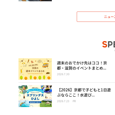
ニュー
週末のおでかけ先はココ！京
都・滋賀のイベントまとめ...
2026.7.30
【2026】京都で子どもと1日遊
ぶならここ！水遊び...
2026.7.23
PR