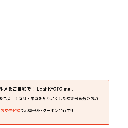
をご自宅で！ Leaf KYOTO mall
00件以上！京都・滋賀を知り尽くした編集部厳選のお取
NEお友達登録
で500円OFFクーポン発行中!!