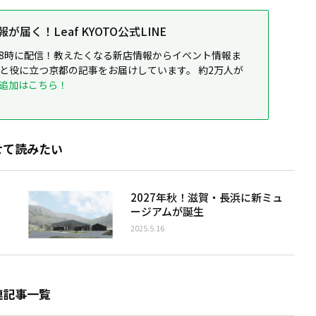
届く！Leaf KYOTO公式LINE
8時に配信！教えたくなる新店情報からイベント情報ま
ると役に立つ京都の記事をお届けしています。 約2万人が
追加はこちら！
せて読みたい
2027年秋！滋賀・長浜に新ミュ
ージアムが誕生
2025.5.16
連記事一覧