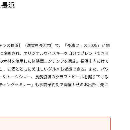
ス長浜
ちテラス長浜］（滋賀県長浜市）で、『長濱フェス 2025』が開
に企画され、オリジナルウイスキーを自分でブレンドできる
の木材を使用した体験型コンテンツを実施。長浜市内だけで
し、お酒とともに美味しいグルメも堪能できる。また、パワ
ーやトークショー、長濱浪漫のクラフトビールを掘り下げる
ティングセミナー』も事前予約制で開催！秋のお出掛け先に