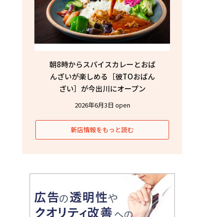
朝8時からスパイスカレーとおば
んざいが楽しめる［彼TOおばん
ざい］が今出川にオープン
2026年6月3日 open
新店情報をもっと読む