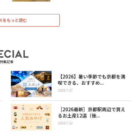
スをもっと読む
特集記事
【2026】暑い季節でも京都を満
喫できる、おすすめ...
2026.7.27
［2026最新］京都駅周辺で買え
るお土産12選（後...
2026.7.22