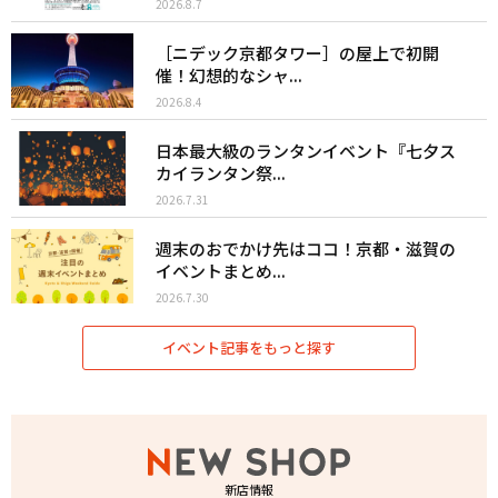
2026.8.7
［ニデック京都タワー］の屋上で初開
催！幻想的なシャ...
2026.8.4
日本最大級のランタンイベント『七夕ス
カイランタン祭...
2026.7.31
週末のおでかけ先はココ！京都・滋賀の
イベントまとめ...
2026.7.30
イベント記事をもっと探す
新店情報