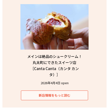
メインは絶品のシュークリーム！
丸太町にできたスイーツ店
［Canta Canta（カンタ カン
タ）］
2026年4月4日 open
新店情報をもっと読む