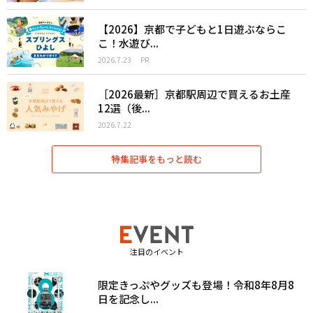
【2026】京都で子どもと1日遊ぶならこ
こ！水遊び...
2026.7.23
PR
［2026最新］京都駅周辺で買えるお土産
12選（後...
2026.7.22
特集記事をもっと読む
注目のイベント
限定きっぷやグッズも登場！令和8年8月8
日を記念し...