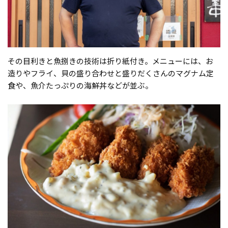
その目利きと魚捌きの技術は折り紙付き。メニューには、お
造りやフライ、貝の盛り合わせと盛りだくさんのマグナム定
食や、魚介たっぷりの海鮮丼などが並ぶ。