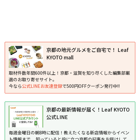
京都の地元グルメをご自宅で！ Leaf
KYOTO mall
取材件数年間600件以上！京都・滋賀を知り尽くした編集部厳
選のお取り寄せサイト。
今なら
公式LINEお友達登録
で500円OFFクーポン発行中!!
京都の最新情報が届く！Leaf KYOTO
公式LINE
毎週金曜日の朝8時に配信！教えたくなる新店情報からイベン
ト情報まで、 知っていると役に立つ京都の記事をお届けして