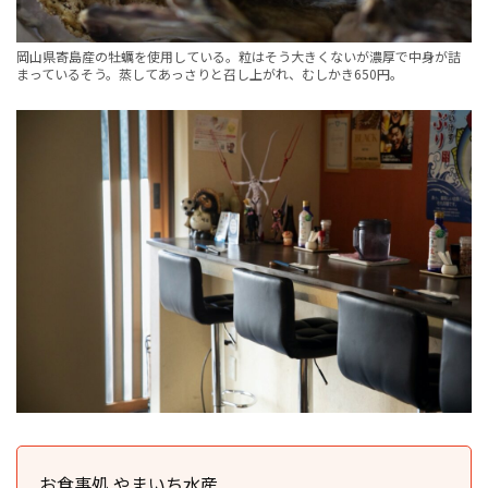
岡山県寄島産の牡蠣を使用している。粒はそう大きくないが濃厚で中身が詰
まっているそう。蒸してあっさりと召し上がれ、むしかき650円。
お食事処 やまいち水産