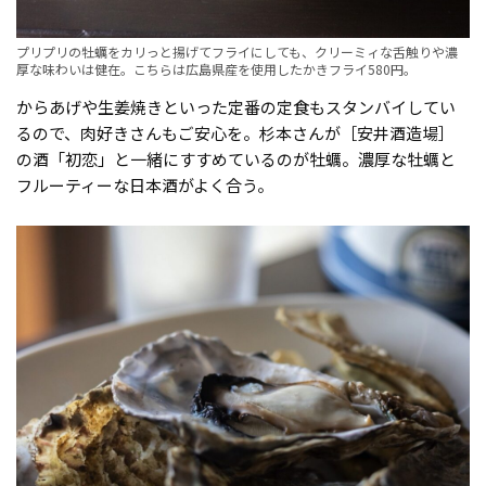
プリプリの牡蠣をカリっと揚げてフライにしても、クリーミィな舌触りや濃
厚な味わいは健在。こちらは広島県産を使用したかきフライ580円。
からあげや生姜焼きといった定番の定食もスタンバイしてい
るので、肉好きさんもご安心を。杉本さんが［安井酒造場］
の酒「初恋」と一緒にすすめているのが牡蠣。濃厚な牡蠣と
フルーティーな日本酒がよく合う。