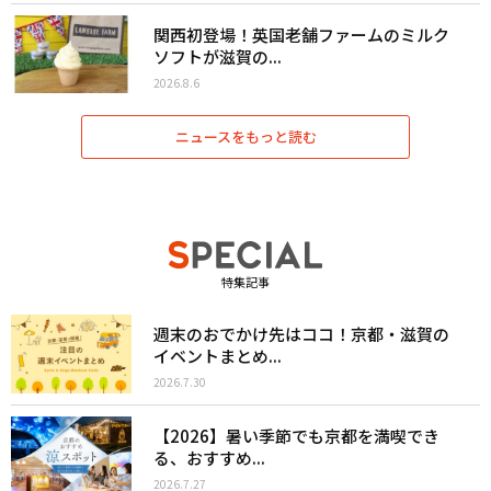
関西初登場！英国老舗ファームのミルク
ソフトが滋賀の...
2026.8.6
ニュースをもっと読む
特集記事
週末のおでかけ先はココ！京都・滋賀の
イベントまとめ...
2026.7.30
【2026】暑い季節でも京都を満喫でき
る、おすすめ...
2026.7.27