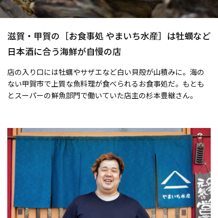
滋賀・甲賀の［お食事処 やまいち水産］は牡蠣など
日本酒に合う海鮮が自慢の店
店の入り口には牡蠣やサザエなど白い貝殻が山積みに。海の
ない甲賀市で上質な魚料理が食べられるお食事処だ。もとも
とスーパーの鮮魚部門で働いていた店主の杉本豊継さん。