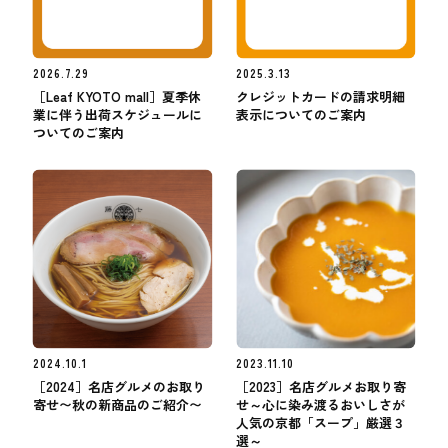
2026.7.29
2025.3.13
［Leaf KYOTO mall］夏季休
クレジットカードの請求明細
業に伴う出荷スケジュールに
表示についてのご案内
ついてのご案内
2024.10.1
2023.11.10
［2024］名店グルメのお取り
［2023］名店グルメお取り寄
寄せ〜秋の新商品のご紹介〜
せ～心に染み渡るおいしさが
人気の京都「スープ」厳選３
選～