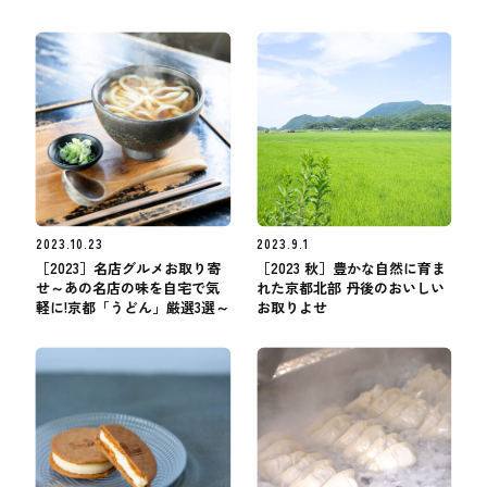
2023.10.23
2023.9.1
［2023］名店グルメお取り寄
［2023 秋］豊かな自然に育ま
せ～あの名店の味を自宅で気
れた京都北部 丹後のおいしい
軽に!京都「うどん」厳選3選～
お取りよせ