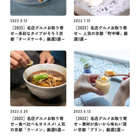
2023.8.12
2023.7.15
［2023］名店グルメお取り寄
［2023］名店グルメお取り寄
せ～多彩なタイプがそろう京
せ～ 人気の京都「町中華」厳
都「チーズケーキ」厳選3選～
選3選～
2023.6.25
2023.6.13
［2023］名店グルメお取り寄
［2023］名店グルメお取り寄
せ～食べ比べもオススメ! 人気
せ～素材が良いから味わい深
の京都「ラーメン」厳選6選～
い京都「プリン」厳選2選～