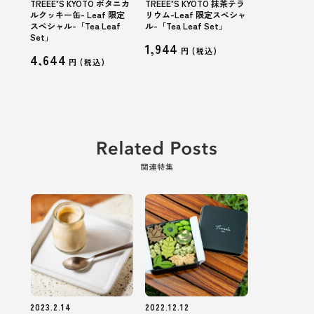
TREEE’S KYOTO ボタニカ
TREEE’S KYOTO 抹茶テラ
ルクッキー缶- Leaf 限定
リウム-Leaf 限定スペシャ
スペシャル-「Tea Leaf
ル-「Tea Leaf Set」
Set」
1,944
円 (
税込
)
4,644
円 (
税込
)
2023.2.14
2022.12.12