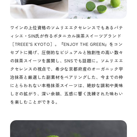
ワインの上位資格のソムリエエクセレンスでもあるパテ
ィシエ・SIN氏が作るボタニカル抹茶スイーツブランド
［TREEE’S KYOTO］。『ENJOY THE GREEN』をコン
セプトに掲げ、圧倒的なビジュアルと独創性の高い数々
の抹茶スイーツを展開し、SNSでも話題に。ソムリエエ
クセレンスの視点で、希少な京都府産のオーガニック宇
治抹茶と厳選した副素材をペアリングした、今までの枠
にとらわれない本格抹茶スイーツは、絶妙な調和や美味
しさの拡がり、深い余韻、五感に響く洗練された味わい
を楽しむことができる。