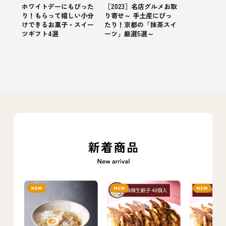
ホワイトデーにもぴった
［2023］名店グルメお取
り！もらって嬉しい小分
り寄せ～ 手土産にぴっ
けできるお菓子・スイー
たり！京都の「抹茶スイ
ツギフト4選
ーツ」厳選5選～