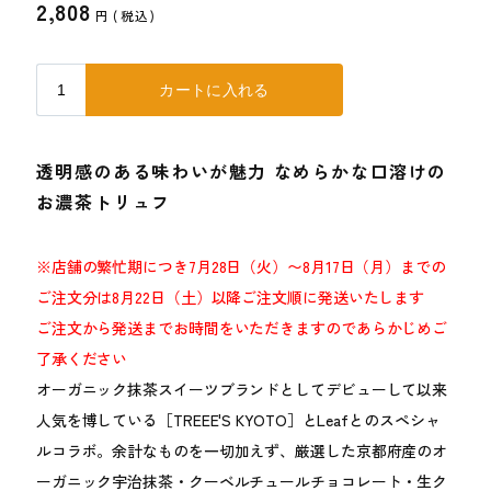
2,808
円 (
税込
)
透明感のある味わいが魅力 なめらかな口溶けの
お濃茶トリュフ
※店舗の繁忙期につき7月28日（火）〜8月17日（月）までの
ご注文分は8月22日（土）以降ご注文順に発送いたします
ご注文から発送までお時間をいただきますのであらかじめご
了承ください
オーガニック抹茶スイーツブランドとしてデビューして以来
人気を博している［TREEE'S KYOTO］とLeafとのスペシャ
ルコラボ。余計なものを一切加えず、厳選した京都府産のオ
ーガニック宇治抹茶・クーベルチュールチョコレート・生ク