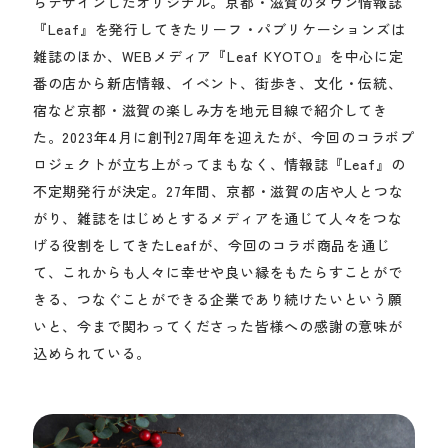
らデザインしたオリジナル。京都・滋賀のタウン情報誌
『Leaf』を発行してきたリーフ・パブリケーションズは
雑誌のほか、WEBメディア『Leaf KYOTO』を中心に定
番の店から新店情報、イベント、街歩き、文化・伝統、
宿など京都・滋賀の楽しみ方を地元目線で紹介してき
た。2023年4月に創刊27周年を迎えたが、今回のコラボプ
ロジェクトが立ち上がってまもなく、情報誌『Leaf』の
不定期発行が決定。27年間、京都・滋賀の店や人とつな
がり、雑誌をはじめとするメディアを通じて人々をつな
げる役割をしてきたLeafが、今回のコラボ商品を通じ
て、これからも人々に幸せや良い縁をもたらすことがで
きる、つなぐことができる企業であり続けたいという願
いと、今まで関わってくださった皆様への感謝の意味が
込められている。