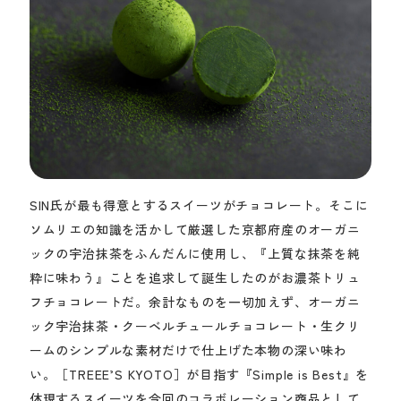
SIN氏が最も得意とするスイーツがチョコレート。そこに
ソムリエの知識を活かして厳選した京都府産のオーガニ
ックの宇治抹茶をふんだんに使用し、『上質な抹茶を純
粋に味わう』ことを追求して誕生したのがお濃茶トリュ
フチョコレートだ。余計なものを一切加えず、オーガニ
ック宇治抹茶・クーベルチュールチョコレート・生クリ
ームのシンプルな素材だけで仕上げた本物の深い味わ
い。［TREEE’S KYOTO］が目指す『Simple is Best』を
体現するスイーツを今回のコラボレーション商品として