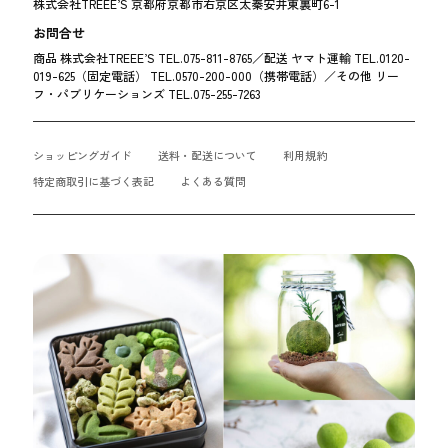
株式会社TREEE’S 京都府京都市右京区太秦安井東裏町6-1
お問合せ
商品 株式会社TREEE’S TEL.075-811-8765／配送 ヤマト運輸 TEL.0120-
019-625（固定電話） TEL.0570-200-000（携帯電話）／その他 リー
フ・パブリケーションズ TEL.075-255-7263
ショッピングガイド
送料・配送について
利用規約
特定商取引に基づく表記
よくある質問