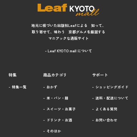
地元に根づいた出版社Leafによる 知って、
取り寄せて、味わう 京都グルメを厳選する
マニアックな通販サイト
- Leaf KYOTO mall について
特集
商品カテゴリ
サポート
特集一覧
おかず
ショッピングガイド
米・パン・麺
送料・配送について
スイーツ・お菓子
よくある質問
ドリンク・お酒
お問い合わせ
そのほか