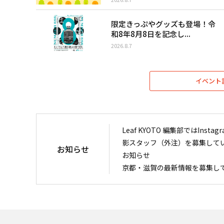
限定きっぷやグッズも登場！令
和8年8月8日を記念し...
2026.8.7
イベント
Leaf KYOTO 編集部ではIn
影スタッフ（外注）を募集して
お知らせ
お知らせ
京都・滋賀の最新情報を募集し