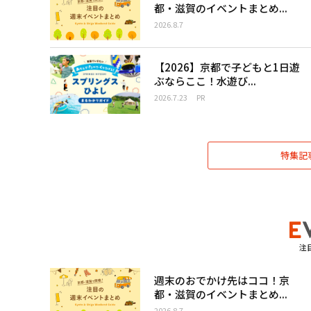
都・滋賀のイベントまとめ...
2026.8.7
【2026】京都で子どもと1日遊
ぶならここ！水遊び...
2026.7.23
PR
特集記
注
週末のおでかけ先はココ！京
都・滋賀のイベントまとめ...
2026.8.7