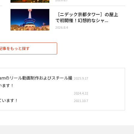
［ニデック京都タワー］の屋上
で初開催！幻想的なシャ...
2026.8.4
記事をもっと探す
stagramのリール動画制作およびスチール撮
2025.9.17
います！
2024.4.22
ています！
2021.10.7