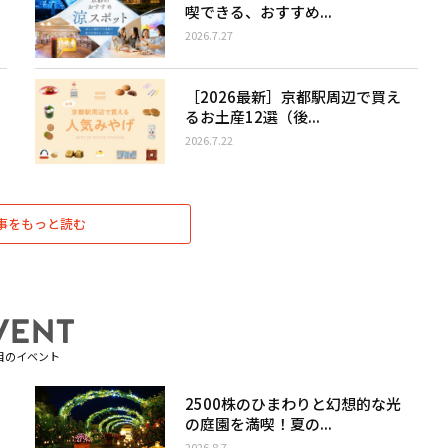
喫できる、おすすめ...
2026.7.27
［2026最新］京都駅周辺で買え
るお土産12選（後...
2026.7.22
事をもっと読む
目のイベント
2500株のひまわりと幻想的な光
の庭園を満喫！夏の...
2026.8.7