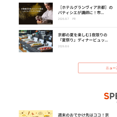
［ホテルグランヴィア京都］の
パティシエが講師に！市...
2026.8.7
PR
京都の夏を楽しむ1夜限りの
『夏祭り』ディナービュッ...
2026.8.6
ニュー
週末のおでかけ先はココ！京