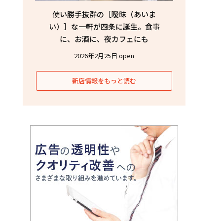
使い勝手抜群の［曖昧（あいま
い）］な一軒が四条に誕生。食事
に、お酒に、夜カフェにも
2026年2月25日 open
新店情報をもっと読む